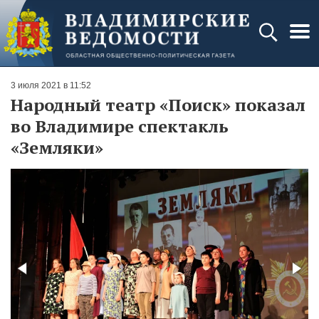
3 июля 2021 в 11:52
Народный театр «Поиск» показал
во Владимире спектакль
«Земляки»