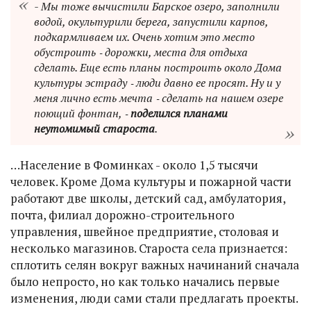
- Мы тоже вычистили Барское озеро, заполнили
водой, окультурили берега, запустили карпов,
подкармливаем их. Очень хотим это место
обустроить ‑ дорожки, места для отдыха
сделать. Еще есть планы построить около Дома
культуры эстраду ‑ люди давно ее просят. Ну и у
меня лично есть мечта ‑ сделать на нашем озере
поющий фонтан, ‑
поделился планами
неутомимый староста
.
…Население в Фоминках - около 1,5 тысячи
человек. Кроме Дома культуры и пожарной части
работают две школы, детский сад, амбулатория,
почта, филиал дорожно-строительного
управления, швейное предприятие, столовая и
несколько магазинов. Староста села признается:
сплотить селян вокруг важных начинаний сначала
было непросто, но как только начались первые
изменения, люди сами стали предлагать проекты.