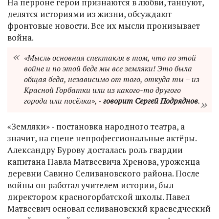
На перроне герои признаются в любви, танцуют,
делятся историями из жизни, обсуждают
фронтовые новости. Все их мысли пронизывает
война.
«Мысль основная спектакля в том, что по этой
войне и по этой беде мы все земляки! Это была
общая беда, независимо от того, откуда ты – из
Красной Горбатки или из какого-то другого
города или посёлка», -
говорит Сергей Подряднов
.
«Земляки» - постановка народного театра, а
значит, на сцене непрофессиональные актёры.
Александру Бурову досталась роль гвардии
капитана Павла Матвеевича Хренова, уроженца
деревни Савино Селивановского района. После
войны он работал учителем истории, был
директором красногорбатской школы. Павел
Матвеевич основал селивановский краеведческий