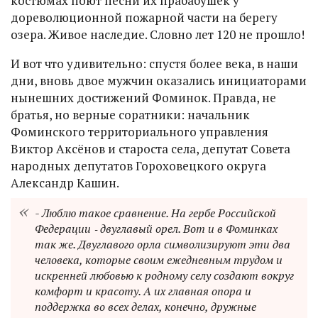
костюмах поют песни их прабабушек у
дореволюционной пожарной части на берегу
озера. Живое наследие. Словно лет 120 не прошло!
И вот что удивительно: спустя более века, в наши
дни, вновь двое мужчин оказались инициаторами
нынешних достижений Фоминок. Правда, не
братья, но верные соратники: начальник
Фоминского территориального управления
Виктор Аксёнов и староста села, депутат Совета
народных депутатов Гороховецкого округа
Александр Кашин.
- Люблю такое сравнение. На гербе Российской
Федерации ‑ двуглавый орел. Вот и в Фоминках
так же. Двуглавого орла символизируют эти два
человека, которые своим ежедневным трудом и
искренней любовью к родному селу создают вокруг
комфорт и красоту. А их главная опора и
поддержка во всех делах, конечно, дружные