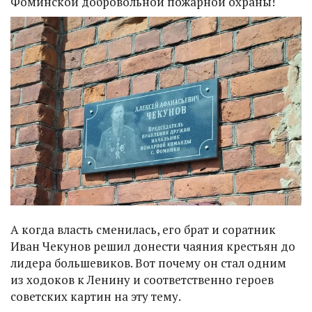
Фоминской добровольной пожарной охраны!
А когда власть сменилась, его брат и соратник
Иван Чекунов решил донести чаяния крестьян до
лидера большевиков. Вот почему он стал одним
из ходоков к Ленину и соответственно героев
советских картин на эту тему.