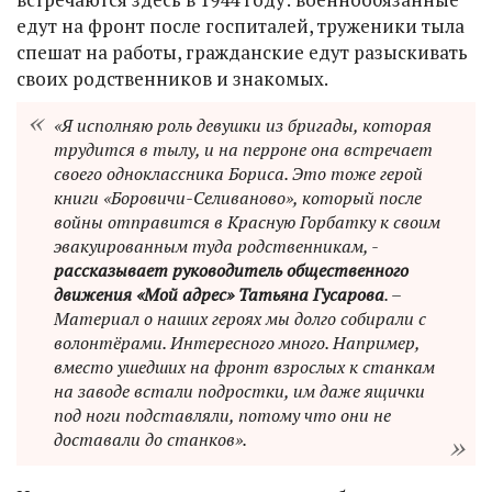
едут на фронт после госпиталей, труженики тыла
спешат на работы, гражданские едут разыскивать
своих родственников и знакомых.
«Я исполняю роль девушки из бригады, которая
трудится в тылу, и на перроне она встречает
своего одноклассника Бориса. Это тоже герой
книги «Боровичи-Селиваново», который после
войны отправится в Красную Горбатку к своим
эвакуированным туда родственникам, -
рассказывает руководитель общественного
движения «Мой адрес» Татьяна Гусарова
. –
Материал о наших героях мы долго собирали с
волонтёрами. Интересного много. Например,
вместо ушедших на фронт взрослых к станкам
на заводе встали подростки, им даже ящички
под ноги подставляли, потому что они не
доставали до станков».