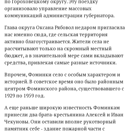
по Гороховецкому округу. Эту поездку
организовало управление массовых
коммуникаций администрации губернатора.
Глава округа Оксана Рябовол недаром пригласила
нас именно сюда, где сельская территория
активно благоустраивается. Жители села не
рассчитывают только на скромный местный
бюджет, а в значительной мере сами вкладывают
средства, привлекая самые разные источники.
Впрочем, Фоминки село с особым характером и
историей. В советское время оно было районным
центром Фоминского района, существовавшего с
1929 по 1959 год.
А еще раньше широкую известность Фоминкам
принесли два брата-крестьянина Алексей и Иван
Чекуновы. Они оставили вполне рукотворный
памятник себе ‑ здание пожарной части с