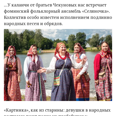
…У каланчи от братьев Чекуновых нас встречает
фоминский фольклорный ансамбль «Селяночка».
Коллектив особо известен исполнением подлинно
народных песен и обрядов.
«Картинка», как из старины: девушки в народных