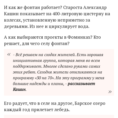
И как же фонтан работает? Староста Александр
Кашин показывает на 400-литровую цистерну на
колесах, установленную неприметно за
деревьями. Из нее и циркулирует вода.
А как выбираются проекты в Фоминках? Кто
решает, для чего селу фонтан?
- Всё решаем на сходах жителей. Есть хорошая
инициативная группа, которая меня во всем
поддерживает. Многое сделано руками самих
этих ребят. Сегодня жители откликаются на
программу «30 на 70». На эту программу у меня
большие надежды и планы, -
рассказывает
Кашин
.
Его радует, что в селе на другое, Барское озеро
каждый год прилетает лебедь.