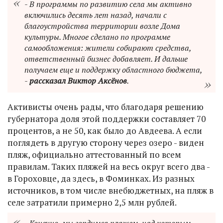
- В программы по развитию села мы активно
включились десять лет назад, начали с
благоустройства территории возле Дома
культуры. Многое сделано по программе
самообложения: жители собирают средства,
ответственный бизнес добавляет. И дальше
получаем еще и поддержку областного бюджета,
-
рассказал Виктор Аксёнов
.
Активисты очень рады, что благодаря решению
губернатора доля этой поддержки составляет 70
процентов, а не 50, как было до Авдеева. А если
поглядеть в другую сторону через озеро - виден
пляж, официально аттестованный по всем
правилам. Таких пляжей на весь округ всего два -
в Гороховце, да здесь, в Фоминках. Из разных
источников, в том числе внебюджетных, на пляж в
селе затратили примерно 2,5 млн рублей.