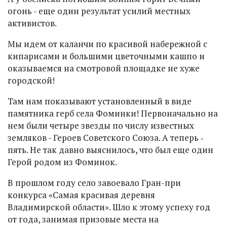
огонь - еще один результат усилий местных
активистов.
Мы идем от каланчи по красивой набережной с
кипарисами и большими цветочными кашпо и
оказываемся на смотровой площадке не хуже
городской!
Там нам показывают установленный в виде
памятника герб села Фоминки! Первоначально на
нем были четыре звезды по числу известных
земляков - Героев Советского Союза. А теперь ‑
пять. Не так давно выяснилось, что был еще один
Герой родом из Фоминок.
В прошлом году село завоевало Гран-при
конкурса «Самая красивая деревня
Владимирской области». Шло к этому успеху год
от года, занимая призовые места на