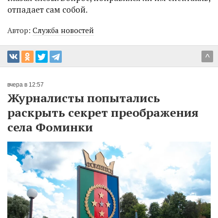
отпадает сам собой.
Автор:
Служба новостей
^
вчера в 12:57
Журналисты попытались
раскрыть секрет преображения
села Фоминки