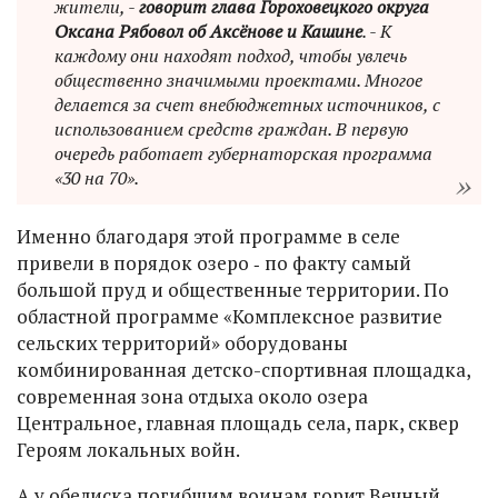
жители, -
говорит глава Гороховецкого округа
Оксана Рябовол об Аксёнове и Кашине
. - К
каждому они находят подход, чтобы увлечь
общественно значимыми проектами. Многое
делается за счет внебюджетных источников, с
использованием средств граждан. В первую
очередь работает губернаторская программа
«30 на 70».
Именно благодаря этой программе в селе
привели в порядок озеро ‑ по факту самый
большой пруд и общественные территории. По
областной программе «Комплексное развитие
сельских территорий» оборудованы
комбинированная детско-спортивная площадка,
современная зона отдыха около озера
Центральное, главная площадь села, парк, сквер
Героям локальных войн.
А у обелиска погибшим воинам горит Вечный