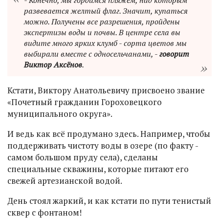
- Конечно, мы гордимся пляжем, над которым
развевается желтый флаг. Значит, купаться
можно. Получены все разрешения, пройдены
экспертизы воды и почвы. В центре села вы
видите много ярких клумб - сорта цветов мы
выбирали вместе с односельчанами, -
говорит
Виктор Аксёнов
.
Кстати, Виктору Анатольевичу присвоено звание
«Почетный гражданин Гороховецкого
муниципального округа».
И ведь как всё продумано здесь. Например, чтобы
поддерживать чистоту воды в озере (по факту -
самом большом пруду села), сделаны
специальные скважины, которые питают его
свежей артезианской водой.
День стоял жаркий, и как кстати по пути тенистый
сквер с фонтаном!