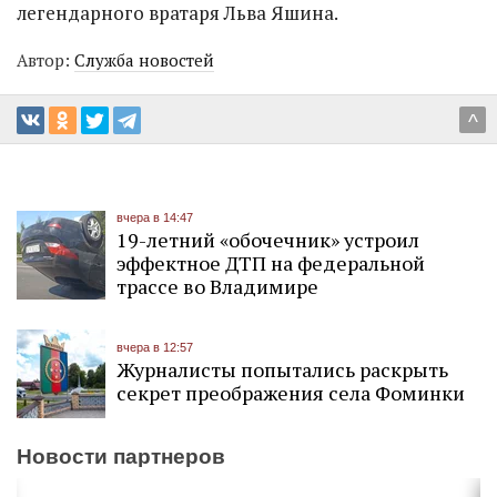
легендарного вратаря Льва Яшина.
Автор:
Служба новостей
^
вчера в 14:47
19-летний «обочечник» устроил
эффектное ДТП на федеральной
трассе во Владимире
вчера в 12:57
Журналисты попытались раскрыть
секрет преображения села Фоминки
Новости партнеров