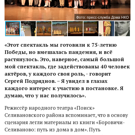
ма
О
Фото: пресс-служба Дома НКО
«Этот спектакль мы готовили к 75-летию
Победы, но вмешалась пандемия, и всё
растянулось. Это, наверное, самый большой
мой спектакль, где задействованы 40 человек
актёров, у каждого своя роль, - говорит
Сергей Подряднов. – Я увидел в глазах
каждого интерес к участию в постановке. Я
думаю, что у нас получилось».
Режиссёр народного театра «Поиск»
Селивановского района вспоминает, что в основу
сценария легли материалы из книги «Боровичи-
Селиваново: путь из дома в дом». Путь