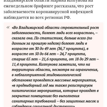
Владимирской области Марина Колтунова на
еженедельном брифинге рассказала, что рост
заболеваемости коронавирусной инфекцией
наблюдается во всех регионах РФ.
«Во Владимирской области стремительный рост
заболеваемости, болеют люди всех возрастов», –
сказала она. По статистике, больше всего (по
данным за прошлую неделю) болеют люди в
возрасте от 30 до 49 лет (36,7 процента), в
возрасте от 50 до 64 лет – 24,7 процента,
старше 65 лет – 21,6 процента, от 18 до 29 лет –
11,4 процента. Колтунова заметила, что на
территории области, несмотря на ограничения,
в неблагоприятной эпидемиологической
обстановке проводятся массовые мероприятия,
«в предвыборный год мы также регистрируем
политические мероприятия, которые проходят в
закрытых помещениях без выполнения
санитарных требований – без защитных масок и
соблюдения социальной дистанции».