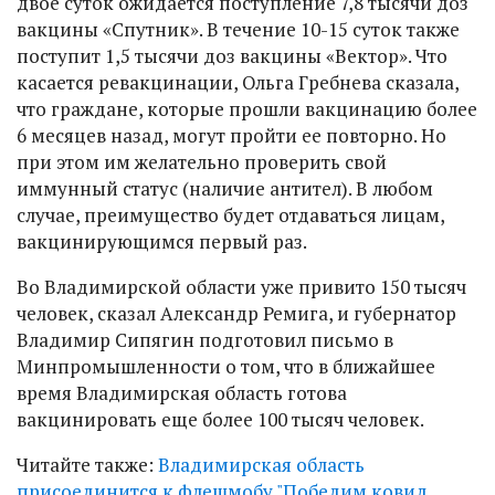
двое суток ожидается поступление 7,8 тысячи доз
вакцины «Спутник». В течение 10-15 суток также
поступит 1,5 тысячи доз вакцины «Вектор». Что
касается ревакцинации, Ольга Гребнева сказала,
что граждане, которые прошли вакцинацию более
6 месяцев назад, могут пройти ее повторно. Но
при этом им желательно проверить свой
иммунный статус (наличие антител). В любом
случае, преимущество будет отдаваться лицам,
вакцинирующимся первый раз.
Во Владимирской области уже привито 150 тысяч
человек, сказал Александр Ремига, и губернатор
Владимир Сипягин подготовил письмо в
Минпромышленности о том, что в ближайшее
время Владимирская область готова
вакцинировать еще более 100 тысяч человек.
Читайте также:
Владимирская область
присоединится к флешмобу "Победим ковид