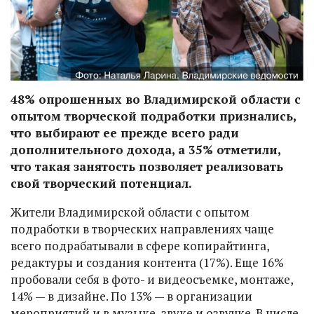
48% опрошенных во Владимирской области с
опытом творческой подработки признались,
что выбирают ее прежде всего ради
дополнительного дохода, а 35% отметили,
что такая занятость позволяет реализовать
свой творческий потенциал.
Жители Владимирской области с опытом
подработки в творческих направлениях чаще
всего подрабатывали в сфере копирайтинга,
редактуры и создания контента (17%). Еще 16%
пробовали себя в фото- и видеосъемке, монтаже,
14% — в дизайне. По 13% — в организации
мероприятий и в музыке, звуке и озвучке. В числе