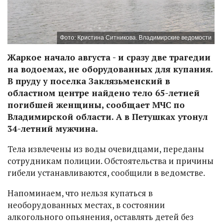
Фото: Кристина Ситникова. Владимирские ведомости
Жаркое начало августа - и сразу две трагедии
на водоемах, не оборудованных для купания.
В пруду у поселка Заклязьменский в
областном центре найдено тело 65-летней
погибшей женщины, сообщает МЧС по
Владимирской области. А в Петушках утонул
34-летний мужчина.
Тела извлечены из воды очевидцами, переданы
сотрудникам полиции. Обстоятельства и причины
гибели устанавливаются, сообщили в ведомстве.
Напоминаем, что нельзя купаться в
необорудованных местах, в состоянии
алкогольного опьянения, оставлять детей без