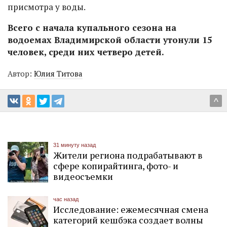
присмотра у воды.
Всего с начала купального сезона на
водоемах Владимирской области утонули 15
человек, среди них четверо детей.
Автор:
Юлия Титова
^
31 минуту назад
Жители региона подрабатывают в
сфере копирайтинга, фото- и
видеосъемки
час назад
Исследование: ежемесячная смена
категорий кешбэка создает волны