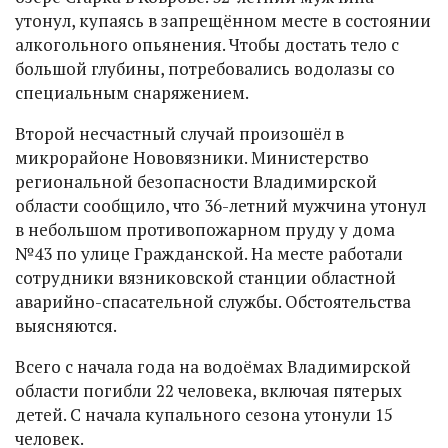
утонул, купаясь в запрещённом месте в состоянии
алкогольного опьянения. Чтобы достать тело с
большой глубины, потребовались водолазы со
специальным снаряжением.
Второй несчастный случай произошёл в
микрорайоне Нововязники. Министерство
региональной безопасности Владимирской
области сообщило, что 36-летний мужчина утонул
в небольшом противопожарном пруду у дома
№43 по улице Гражданской. На месте работали
сотрудники вязниковской станции областной
аварийно-спасательной службы. Обстоятельства
выясняются.
Всего с начала года на водоёмах Владимирской
области погибли 22 человека, включая пятерых
детей. С начала купального сезона утонули 15
человек.