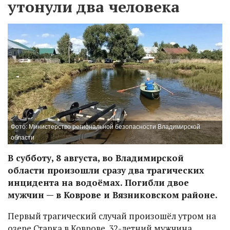
утонули два человека
Фото: Министерство региональной безопасности Владимирской
области
В субботу, 8 августа, во Владимирской
области произошли сразу два трагических
инцидента на водоёмах. Погибли двое
мужчин — в Коврове и Вязниковском районе.
Первый трагический случай произошёл утром на
озере Старка в Коврове. 32-летний мужчина