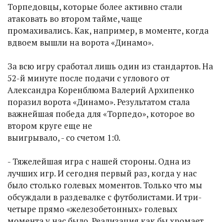
Торпедовцы, которые более активно стали
атаковать во втором тайме, чаще
промахивались. Как, например, в моменте, когда
вдвоем вышли на ворота «Динамо».
За всю игру сработал лишь один из стандартов. На
52-й минуте после подачи с углового от
Александра Коренблюма Валерий Архипенко
поразил ворота «Динамо». Результатом стала
важнейшая победа для «Торпедо», которое во
втором круге еще не
выигрывало, - со счетом 1:0.
- Тяжелейшая игра с нашей стороны. Одна из
лучших игр. И сегодня первый раз, когда у нас
было столько голевых моментов. Только что мы
обсуждали в раздевалке с футболистами. И три-
четыре прямо «железобетонных» голевых
момента у нас было. Реализация как бы хромает.