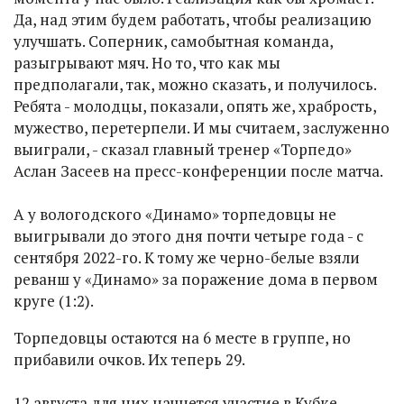
Да, над этим будем работать, чтобы реализацию
улучшать. Соперник, самобытная команда,
разыгрывают мяч. Но то, что как мы
предполагали, так, можно сказать, и получилось.
Ребята - молодцы, показали, опять же, храбрость,
мужество, перетерпели. И мы считаем, заслуженно
выиграли, - сказал главный тренер «Торпедо»
Аслан Засеев на пресс-конференции после матча.
А у вологодского «Динамо» торпедовцы не
выигрывали до этого дня почти четыре года - с
сентября 2022-го. К тому же черно-белые взяли
реванш у «Динамо» за поражение дома в первом
круге (1:2).
Торпедовцы остаются на 6 месте в группе, но
прибавили очков. Их теперь 29.
12 августа для них начнется участие в Кубке