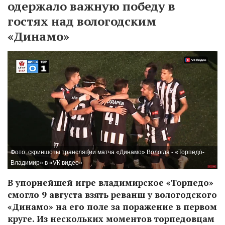
одержало важную победу в
гостях над вологодским
«Динамо»
Фото: скриншоты трансляции матча «Динамо» Вологда - «Торпедо-
Владимир» в «VК видео»
В упорнейшей игре владимирское «Торпедо»
смогло 9 августа взять реванш у вологодского
«Динамо» на его поле за поражение в первом
круге. Из нескольких моментов торпедовцам