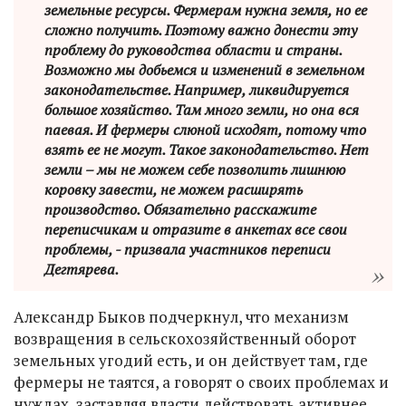
земельные ресурсы. Фермерам нужна земля, но ее
сложно получить. Поэтому важно донести эту
проблему до руководства области и страны.
Возможно мы добьемся и изменений в земельном
законодательстве. Например, ликвидируется
большое хозяйство. Там много земли, но она вся
паевая. И фермеры слюной исходят, потому что
взять ее не могут. Такое законодательство. Нет
земли – мы не можем себе позволить лишнюю
коровку завести, не можем расширять
производство. Обязательно расскажите
переписчикам и отразите в анкетах все свои
проблемы, - призвала участников переписи
Дегтярева.
Александр Быков подчеркнул, что механизм
возвращения в сельскохозяйственный оборот
земельных угодий есть, и он действует там, где
фермеры не таятся, а говорят о своих проблемах и
нуждах, заставляя власти действовать активнее.