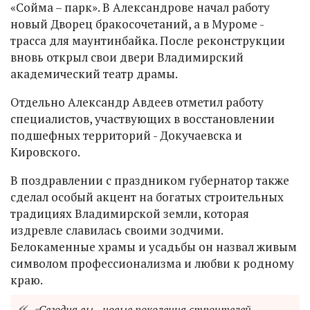
«Сойма – парк». В Александрове начал работу
новый Дворец бракосочетаний, а в Муроме -
трасса для маунтинбайка. После реконструкции
вновь открыл свои двери Владимирский
академический театр драмы.
Отдельно Александр Авдеев отметил работу
специалистов, участвующих в восстановлении
подшефных территорий - Докучаевска и
Кировского.
В поздравлении с праздником губернатор также
сделал особый акцент на богатых строительных
традициях Владимирской земли, которая
издревле славилась своими зодчими.
Белокаменные храмы и усадьбы он назвал живым
символом профессионализма и любви к родному
краю.
«Сегодня вы - новые поколения строителей -