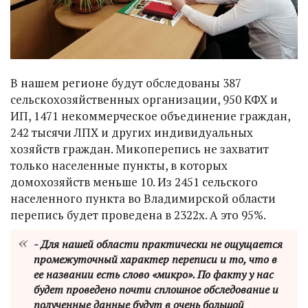
В нашем регионе будут обследованы 387
сельскохозяйственных организации, 950 КФХ и
ИП, 1471 некоммерческое объединение граждан,
242 тысячи ЛПХ и других индивидуальных
хозяйств граждан. Микоперепись не захватит
только населенные пункты, в которых
домохозяйств меньше 10. Из 2451 сельского
населенного пункта во Владимирской области
перепись будет проведена в 2322х. А это 95%.
- Для нашей области практически не ощущается
промежуточный характер переписи и то, что в
ее названии есть слово «микро». По факту у нас
будет проведено почти сплошное обследование и
полученные данные будут в очень большой