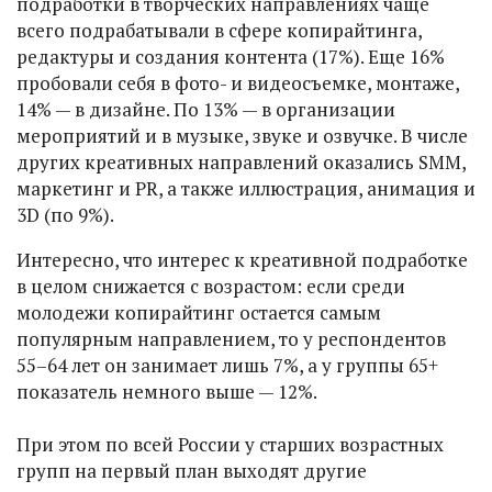
подработки в творческих направлениях чаще
всего подрабатывали в сфере копирайтинга,
редактуры и создания контента (17%). Еще 16%
пробовали себя в фото- и видеосъемке, монтаже,
14% — в дизайне. По 13% — в организации
мероприятий и в музыке, звуке и озвучке. В числе
других креативных направлений оказались SMM,
маркетинг и PR, а также иллюстрация, анимация и
3D (по 9%).
Интересно, что интерес к креативной подработке
в целом снижается с возрастом: если среди
молодежи копирайтинг остается самым
популярным направлением, то у респондентов
55–64 лет он занимает лишь 7%, а у группы 65+
показатель немного выше — 12%.
При этом по всей России у старших возрастных
групп на первый план выходят другие