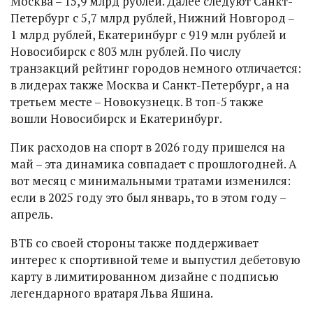
Москва – 15,9 млрд рублей. Далее следуют Санкт-
Петербург с 5,7 млрд рублей, Нижний Новгород –
1 млрд рублей, Екатеринбург с 919 млн рублей и
Новосибирск с 803 млн рублей. По числу
транзакций рейтинг городов немного отличается:
в лидерах также Москва и Санкт-Петербург, а на
третьем месте – Новокузнецк. В топ-5 также
вошли Новосибирск и Екатеринбург.
Пик расходов на спорт в 2026 году пришелся на
май – эта динамика совпадает с прошлогодней. А
вот месяц с минимальными тратами изменился:
если в 2025 году это был январь, то в этом году –
апрель.
ВТБ со своей стороны также поддерживает
интерес к спортивной теме и выпустил дебетовую
карту в лимитированном дизайне с подписью
легендарного вратаря Льва Яшина.