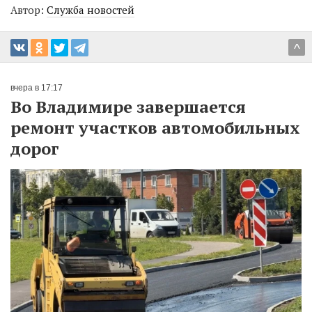
Автор:
Служба новостей
^
вчера в 17:17
Во Владимире завершается
ремонт участков автомобильных
дорог