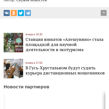
^
вчера в 18:30
Станция юннатов «Алешунино» стала
площадкой для научной
деятельности и экотуризма
вчера в 17:55
В Гусь-Хрустальном будут судить
курьера дистанционных мошенников
Новости партнеров