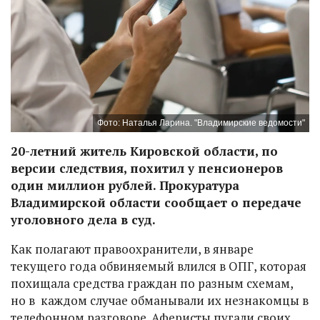
Фото: Наталья Ларина. "Владимирские ведомости"
20-летний житель Кировской области, по
версии следствия, похитил у пенсионеров
один миллион рублей. Прокуратура
Владимирской области сообщает о передаче
уголовного дела в суд.
Как полагают правоохранители, в январе
текущего года обвиняемый влился в ОПГ, которая
похищала средства граждан по разным схемам,
но в каждом случае обманывали их незнакомцы в
телефонном разговоре. Аферисты пугали своих