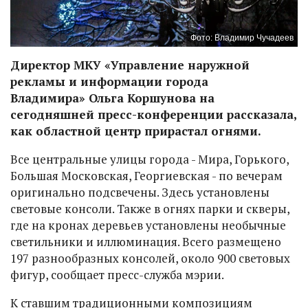
Фото: Владимир Чучадеев
Директор МКУ «Управление наружной
рекламы и информации города
Владимира» Ольга Коршунова на
сегодняшней пресс-конференции рассказала,
как областной центр прирастал огнями.
Все центральные улицы города - Мира, Горького,
Большая Московская, Георгиевская - по вечерам
оригинально подсвечены. Здесь установлены
световые консоли. Также в огнях парки и скверы,
где на кронах деревьев установлены необычные
светильники и иллюминация. Всего размещено
197 разнообразных консолей, около 900 световых
фигур, сообщает пресс-служба мэрии.
К ставшим традиционными композициям