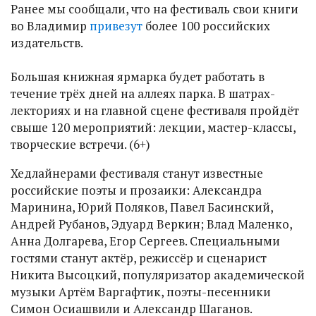
Ранее мы сообщали, что на фестиваль свои книги
во Владимир
привезут
более 100 российских
издательств.
Большая книжная ярмарка будет работать в
течение трёх дней на аллеях парка. В шатрах-
лекториях и на главной сцене фестиваля пройдёт
свыше 120 мероприятий: лекции, мастер-классы,
творческие встречи. (6+)
Хедлайнерами фестиваля станут известные
российские поэты и прозаики: Александра
Маринина, Юрий Поляков, Павел Басинский,
Андрей Рубанов, Эдуард Веркин; Влад Маленко,
Анна Долгарева, Егор Сергеев. Специальными
гостями станут актёр, режиссёр и сценарист
Никита Высоцкий, популяризатор академической
музыки Артём Варгафтик, поэты-песенники
Симон Осиашвили и Александр Шаганов.