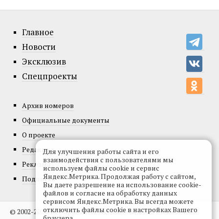
Главное
Новости
Эксклюзив
Спецпроекты
Архив номеров
Официальные документы
О проекте
Редакция
Для улучшения работы сайта и его
взаимодействия с пользователями мы
Реклама
используем файлы cookie и сервис
Яндекс.Метрика. Продолжая работу с сайтом,
Подписка
Вы даете разрешение на использование cookie-
файлов и согласие на обработку данных
сервисом Яндекс.Метрика. Вы всегда можете
отключить файлы cookie в настройках Вашего
© 2002-2026, Все права защищены.
Копирование и использование
браузера.