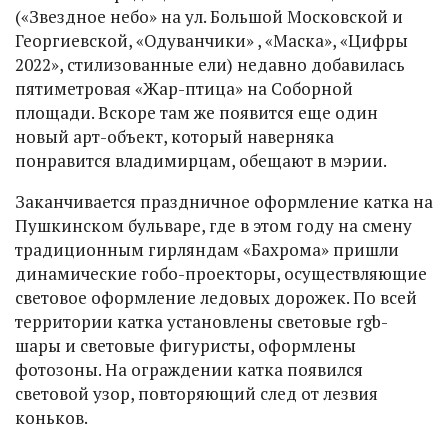
(«Звездное небо» на ул. Большой Московской и
Георгиевской, «Одуванчики» , «Маска», «Цифры
2022», стилизованные ели) недавно добавилась
пятиметровая «Жар-птица» на Соборной
площади. Вскоре там же появится еще один
новый арт-объект, который наверняка
понравится владимирцам, обещают в мэрии.
Заканчивается праздничное оформление катка на
Пушкинском бульваре, где в этом году на смену
традиционным гирляндам «Бахрома» пришли
динамические гобо-проекторы, осуществляющие
световое оформление ледовых дорожек. По всей
территории катка установлены световые rgb-
шары и световые фигуристы, оформлены
фотозоны. На ограждении катка появился
световой узор, повторяющий след от лезвия
коньков.