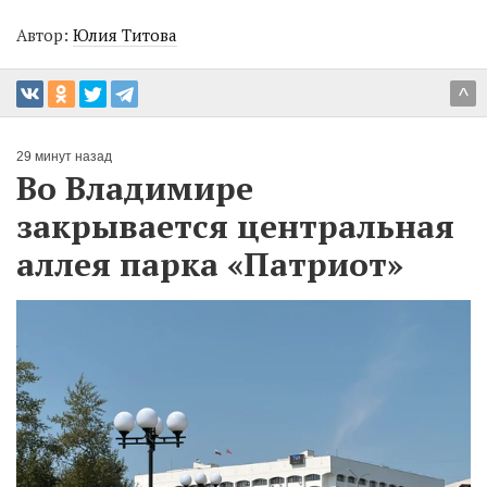
Автор:
Юлия Титова
^
29 минут назад
Во Владимире
закрывается центральная
аллея парка «Патриот»