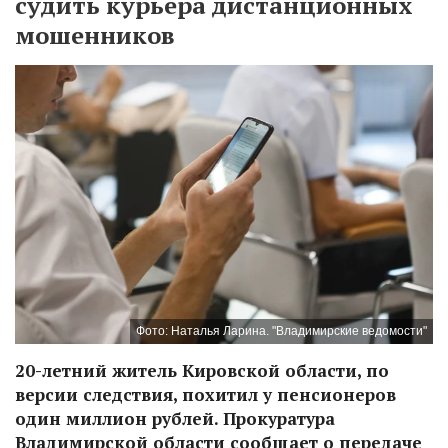
судить курьера дистанционных
мошенников
Фото: Наталья Ларина. "Владимирские ведомости"
20-летний житель Кировской области, по
версии следствия, похитил у пенсионеров
один миллион рублей. Прокуратура
Владимирской области сообщает о передаче