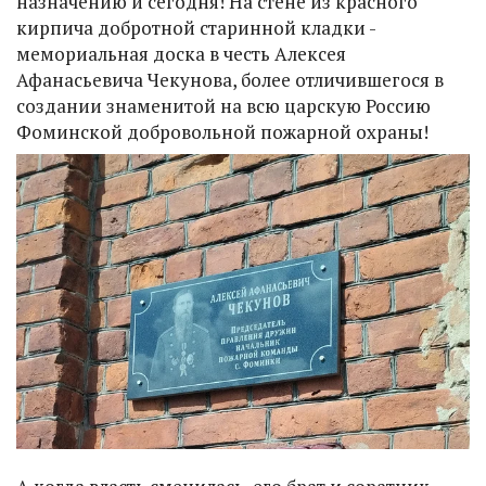
назначению и сегодня! На стене из красного
кирпича добротной старинной кладки -
мемориальная доска в честь Алексея
Афанасьевича Чекунова, более отличившегося в
создании знаменитой на всю царскую Россию
Фоминской добровольной пожарной охраны!