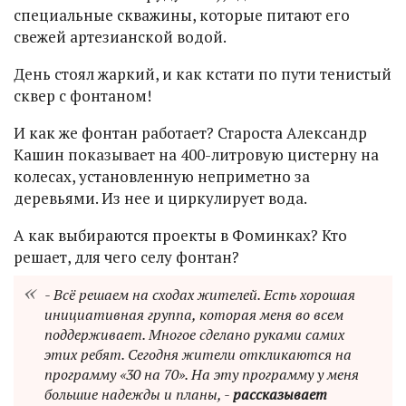
специальные скважины, которые питают его
свежей артезианской водой.
День стоял жаркий, и как кстати по пути тенистый
сквер с фонтаном!
И как же фонтан работает? Староста Александр
Кашин показывает на 400-литровую цистерну на
колесах, установленную неприметно за
деревьями. Из нее и циркулирует вода.
А как выбираются проекты в Фоминках? Кто
решает, для чего селу фонтан?
- Всё решаем на сходах жителей. Есть хорошая
инициативная группа, которая меня во всем
поддерживает. Многое сделано руками самих
этих ребят. Сегодня жители откликаются на
программу «30 на 70». На эту программу у меня
большие надежды и планы, -
рассказывает