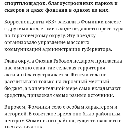
спортплощадок, благоустроенных парков и
скверов и даже фонтана в одном из них.
Корреспонденты «ВВ» заехали в Фоминки вместе
с другими коллегами в ходе недавнего пресс-тура
по Гороховецкому округу. Эту поездку
организовало управление массовых
коммуникаций администрации губернатора.
Глава округа Оксана Рябовол недаром пригласила
нас именно сюда, где сельская территория
активно благоустраивается. Жители села не
рассчитывают только на скромный местный
бюджет, а в значительной мере сами вкладывают
средства, привлекая самые разные источники.
Впрочем, Фоминки село с особым характером и
историей. В советское время оно было районным
центром Фоминского района, существовавшего с
1929 по 1959 год.