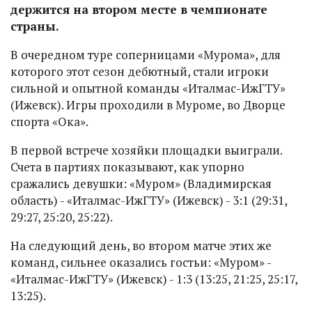
держится на втором месте в чемпионате
страны.
В очередном туре соперницами «Мурома», для
которого этот сезон дебютный, стали игроки
сильной и опытной команды «Италмас-ИжГТУ»
(Ижевск). Игры проходили в Муроме, во Дворце
спорта «Ока».
В первой встрече хозяйки площадки выиграли.
Счета в партиях показывают, как упорно
сражались девушки: «Муром» (Владимирская
область) - «Италмас-ИжГТУ» (Ижевск) - 3:1 (29:31,
29:27, 25:20, 25:22).
На следующий день, во втором матче этих же
команд, сильнее оказались гостьи: «Муром» -
«Италмас-ИжГТУ» (Ижевск) - 1:3 (13:25, 21:25, 25:17,
13:25).