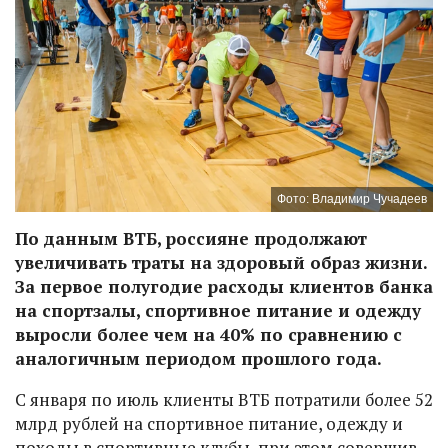
Фото: Владимир Чучадеев
По данным ВТБ, россияне продолжают
увеличивать траты на здоровый образ жизни.
За первое полугодие расходы клиентов банка
на спортзалы, спортивное питание и одежду
выросли более чем на 40% по сравнению с
аналогичным периодом прошлого года.
С января по июль клиенты ВТБ потратили более 52
млрд рублей на спортивное питание, одежду и
походы в спортивные клубы, при этом совершив