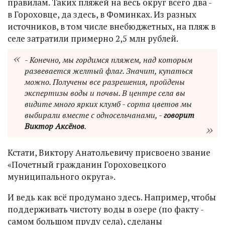
правилам. Таких пляжей на весь округ всего два -
в Гороховце, да здесь, в Фоминках. Из разных
источников, в том числе внебюджетных, на пляж в
селе затратили примерно 2,5 млн рублей.
- Конечно, мы гордимся пляжем, над которым
развевается желтый флаг. Значит, купаться
можно. Получены все разрешения, пройдены
экспертизы воды и почвы. В центре села вы
видите много ярких клумб - сорта цветов мы
выбирали вместе с односельчанами, -
говорит
Виктор Аксёнов
.
Кстати, Виктору Анатольевичу присвоено звание
«Почетный гражданин Гороховецкого
муниципального округа».
И ведь как всё продумано здесь. Например, чтобы
поддерживать чистоту воды в озере (по факту -
самом большом пруду села), сделаны