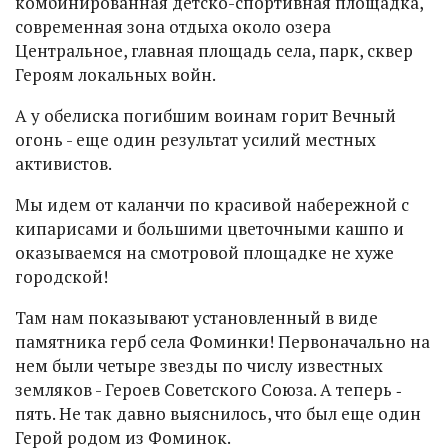
комбинированная детско-спортивная площадка,
современная зона отдыха около озера
Центральное, главная площадь села, парк, сквер
Героям локальных войн.
А у обелиска погибшим воинам горит Вечный
огонь - еще один результат усилий местных
активистов.
Мы идем от каланчи по красивой набережной с
кипарисами и большими цветочными кашпо и
оказываемся на смотровой площадке не хуже
городской!
Там нам показывают установленный в виде
памятника герб села Фоминки! Первоначально на
нем были четыре звезды по числу известных
земляков - Героев Советского Союза. А теперь ‑
пять. Не так давно выяснилось, что был еще один
Герой родом из Фоминок.