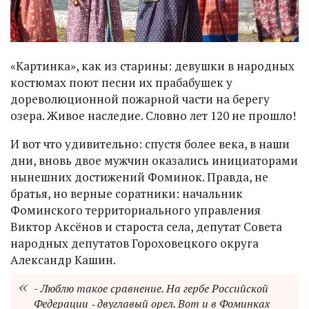
«Картинка», как из старины: девушки в народных
костюмах поют песни их прабабушек у
дореволюционной пожарной части на берегу
озера. Живое наследие. Словно лет 120 не прошло!
И вот что удивительно: спустя более века, в наши
дни, вновь двое мужчин оказались инициаторами
нынешних достижений Фоминок. Правда, не
братья, но верные соратники: начальник
Фоминского территориального управления
Виктор Аксёнов и староста села, депутат Совета
народных депутатов Гороховецкого округа
Александр Кашин.
- Люблю такое сравнение. На гербе Российской
Федерации ‑ двуглавый орел. Вот и в Фоминках