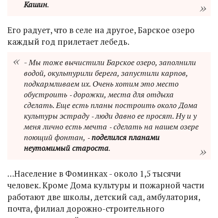
Кашин
.
Его радует, что в селе на другое, Барское озеро
каждый год прилетает лебедь.
- Мы тоже вычистили Барское озеро, заполнили
водой, окультурили берега, запустили карпов,
подкармливаем их. Очень хотим это место
обустроить ‑ дорожки, места для отдыха
сделать. Еще есть планы построить около Дома
культуры эстраду ‑ люди давно ее просят. Ну и у
меня лично есть мечта ‑ сделать на нашем озере
поющий фонтан, ‑
поделился планами
неутомимый староста
.
…Население в Фоминках - около 1,5 тысячи
человек. Кроме Дома культуры и пожарной части
работают две школы, детский сад, амбулатория,
почта, филиал дорожно-строительного