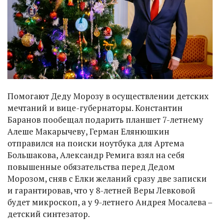
Помогают Деду Морозу в осуществлении детских
мечтаний и вице-губернаторы. Константин
Баранов пообещал подарить планшет 7-летнему
Алеше Макарычеву, Герман Елянюшкин
отправился на поиски ноутбука для Артема
Большакова, Александр Ремига взял на себя
повышенные обязательства перед Дедом
Морозом, сняв с Елки желаний сразу две записки
и гарантировав, что у 8-летней Веры Левковой
будет микроскоп, а у 9-летнего Андрея Мосалева –
детский синтезатор.