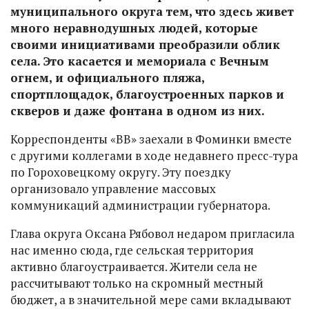
муниципального округа тем, что здесь живет
много неравнодушных людей, которые
своими инициативами преобразили облик
села. Это касается и мемориала с Вечным
огнем, и официального пляжа,
спортплощадок, благоустроенных парков и
скверов и даже фонтана в одном из них.
Корреспонденты «ВВ» заехали в Фоминки вместе
с другими коллегами в ходе недавнего пресс-тура
по Гороховецкому округу. Эту поездку
организовало управление массовых
коммуникаций администрации губернатора.
Глава округа Оксана Рябовол недаром пригласила
нас именно сюда, где сельская территория
активно благоустраивается. Жители села не
рассчитывают только на скромный местный
бюджет, а в значительной мере сами вкладывают