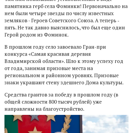
памятника герб села Фоминки! Первоначально на
нем были четыре звезды по числу известных
земляков - Героев Советского Союза. А теперь ‑
пять. Не так давно выяснилось, что был еще один
Герой родом из Фоминок.
В прошлом году село завоевало Гран-при
конкурса «Самая красивая деревня
Владимирской области». Шло к этому успеху год
от года, занимая призовые места на
региональном и районном уровнях. Призовые
знаки украшают стену здешнего Дома культуры.
Средства грантов за победу в прошлом году (в
общей сложности 800 тысяч рублей) уже
направлены на благоустройство.