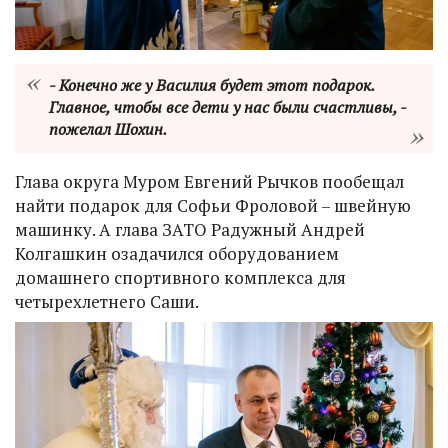
- Конечно же у Василия будет этот подарок.
Главное, чтобы все дети у нас были счастливы, -
пожелал Шохин.
Глава округа Муром Евгений Рычков пообещал
найти подарок для Софьи Фроловой – швейную
машинку. А глава ЗАТО Радужный Андрей
Колгашкин озадачился оборудованием
домашнего спортивного комплекса для
четырехлетнего Саши.