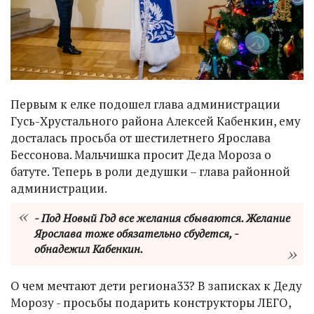
Первым к елке подошел глава администрации
Гусь-Хрустального района Алексей Кабенкин, ему
досталась просьба от шестилетнего Ярослава
Бессонова. Мальчишка просит Деда Мороза о
батуте. Теперь в роли дедушки – глава районной
администрации.
- Под Новый Год все желания сбываются. Желание
Ярослава тоже обязательно сбудется, -
обнадежил Кабенкин.
О чем мечтают дети региона33? В записках к Деду
Морозу - просьбы подарить конструкторы ЛЕГО,