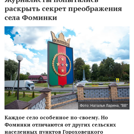
раскрыть секрет преображения
села Фоминки
Фото: Наталья Ларина, "ВВ"
Каждое село особенное по-своему. Но
Фоминки отличаются от других сельских
населенных пунктов Гороховецкого