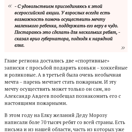
- С удовольствием присоединяюсь к этой
всероссийской акции. У взрослых всегда есть
возможность помочь осуществить мечту
маленького ребенка, поддержать его веру в чудо.
Постараюсь это сделать для нескольких ребят, -
сказал врио губернатора, подходя к нарядной
елке.
Главе региона достались две «спортивные»
записки с просьбой подарить коньки – хоккейные
и роликовые. А в третьей была очень необычная
мечта – парень мечтает стать пожарным. И эту
мечту осуществить может только он сам, но
Александр Авдеев пообещал познакомить его с
настоящими пожарными.
В этом году на Елку желаний Деду Морозу
написали боле 70 тысяч ребят со всей страны. Есть
письма и из нашей области, часть из которых уже