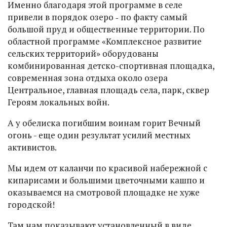
Именно благодаря этой программе в селе
привели в порядок озеро ‑ по факту самый
большой пруд и общественные территории. По
областной программе «Комплексное развитие
сельских территорий» оборудованы
комбинированная детско-спортивная площадка,
современная зона отдыха около озера
Центральное, главная площадь села, парк, сквер
Героям локальных войн.
А у обелиска погибшим воинам горит Вечный
огонь - еще один результат усилий местных
активистов.
Мы идем от каланчи по красивой набережной с
кипарисами и большими цветочными кашпо и
оказываемся на смотровой площадке не хуже
городской!
Там нам показывают установленный в виде