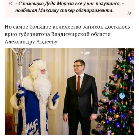
- С помощью Деда Мороза все у нас получится, -
пообещал Максиму спикер облпарламента.
Но самое большое количество записок досталось
врио губернатора Владимирской области
Александру Авдееву.