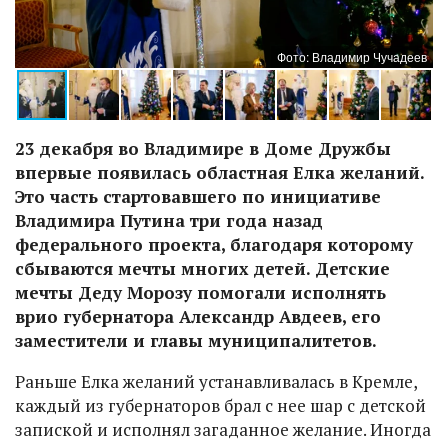
ев
Фото: Владимир Чучадеев
23 декабря во Владимире в Доме Дружбы
впервые появилась областная Елка желаний.
Это часть стартовавшего по инициативе
Владимира Путина три года назад
федерального проекта, благодаря которому
сбываются мечты многих детей. Детские
мечты Деду Морозу помогали исполнять
врио губернатора Александр Авдеев, его
заместители и главы муниципалитетов.
Раньше Елка желаний устанавливалась в Кремле,
каждый из губернаторов брал с нее шар с детской
запиской и исполнял загаданное желание. Иногда