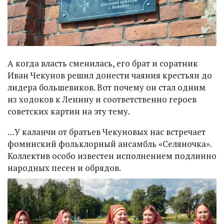
А когда власть сменилась, его брат и соратник
Иван Чекунов решил донести чаяния крестьян до
лидера большевиков. Вот почему он стал одним
из ходоков к Ленину и соответственно героев
советских картин на эту тему.
…У каланчи от братьев Чекуновых нас встречает
фоминский фольклорный ансамбль «Селяночка».
Коллектив особо известен исполнением подлинно
народных песен и обрядов.