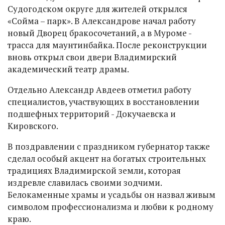
Судогодском округе для жителей открылся
«Сойма – парк». В Александрове начал работу
новый Дворец бракосочетаний, а в Муроме -
трасса для маунтинбайка. После реконструкции
вновь открыл свои двери Владимирский
академический театр драмы.
Отдельно Александр Авдеев отметил работу
специалистов, участвующих в восстановлении
подшефных территорий - Докучаевска и
Кировского.
В поздравлении с праздником губернатор также
сделал особый акцент на богатых строительных
традициях Владимирской земли, которая
издревле славилась своими зодчими.
Белокаменные храмы и усадьбы он назвал живым
символом профессионализма и любви к родному
краю.