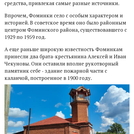
средства, привлекая самые разные источники.
Впрочем, Фоминки село с особым характером и
историей. В советское время оно было районным
центром Фоминского района, существовавшего с
1929 по 1959 год.
А еще раньше широкую известность Фоминкам
принесли два брата-крестьянина Алексей и Иван
Чекуновы. Они оставили вполне рукотворный
памятник себе ‑ здание пожарной части с
каланчой, построенное в 1900 году.