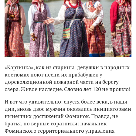
«Картинка», как из старины: девушки в народных
костюмах поют песни их прабабушек у
дореволюционной пожарной части на берегу
озера. Живое наследие. Словно лет 120 не прошло!
И вот что удивительно: спустя более века, в наши
дни, вновь двое мужчин оказались инициаторами
нынешних достижений Фоминок. Правда, не
братья, но верные соратники: начальник
Фоминского территориального управления