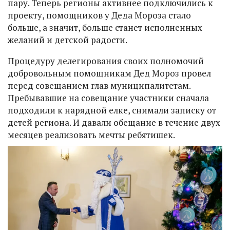
пару. Теперь регионы активнее подключились к
проекту, помощников у Деда Мороза стало
больше, а значит, больше станет исполненных
желаний и детской радости.
Процедуру делегирования своих полномочий
добровольным помощникам Дед Мороз провел
перед совещанием глав муниципалитетам.
Пребывавшие на совещание участники сначала
подходили к нарядной елке, снимали записку от
детей региона. И давали обещание в течение двух
месяцев реализовать мечты ребятишек.