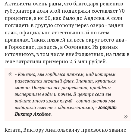
Активисты очень рады, что благодаря решению
губернатора доля этой поддержки составляет 70
процентов, а не 50, как было до Авдеева. А если
поглядеть в другую сторону через озеро - виден
пляж, официально аттестованный по всем
правилам. Таких пляжей на весь округ всего два -
в Гороховце, да здесь, в Фоминках. Из разных
источников, в том числе внебюджетных, на пляж в
селе затратили примерно 2,5 млн рублей.
- Конечно, мы гордимся пляжем, над которым
развевается желтый флаг. Значит, купаться
можно. Получены все разрешения, пройдены
экспертизы воды и почвы. В центре села вы
видите много ярких клумб - сорта цветов мы
выбирали вместе с односельчанами, -
говорит
Виктор Аксёнов
.
Кстати, Виктору Анатольевичу присвоено звание