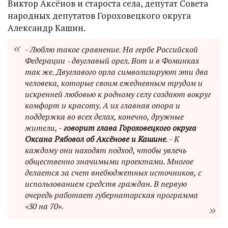
Виктор Аксёнов и староста села, депутат Совета
народных депутатов Гороховецкого округа
Александр Кашин.
- Люблю такое сравнение. На гербе Российской
Федерации ‑ двуглавый орел. Вот и в Фоминках
так же. Двуглавого орла символизируют эти два
человека, которые своим ежедневным трудом и
искренней любовью к родному селу создают вокруг
комфорт и красоту. А их главная опора и
поддержка во всех делах, конечно, дружные
жители, -
говорит глава Гороховецкого округа
Оксана Рябовол об Аксёнове и Кашине
. - К
каждому они находят подход, чтобы увлечь
общественно значимыми проектами. Многое
делается за счет внебюджетных источников, с
использованием средств граждан. В первую
очередь работает губернаторская программа
«30 на 70».