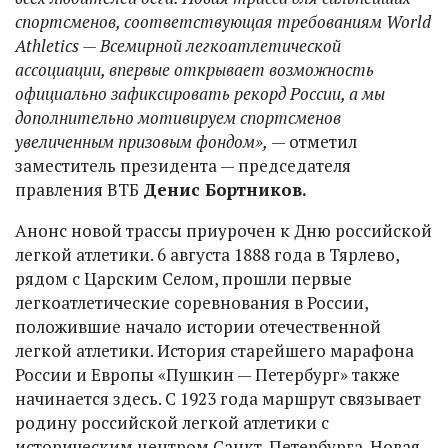
спортсменов, соответствующая требованиям World
Athletics — Всемирной легкоатлетической
ассоциации, впервые открывает возможность
официально зафиксировать рекорд России, а мы
дополнительно мотивируем спортсменов
увеличенным призовым фондом»,
— отметил
заместитель президента — председателя
правления ВТБ
Денис Бортников.
Анонс новой трассы приурочен к Дню российской
легкой атлетики. 6 августа 1888 года в Тярлево,
рядом с Царским Селом, прошли первые
легкоатлетические соревнования в России,
положившие начало истории отечественной
легкой атлетики. История старейшего марафона
России и Европы «Пушкин — Петербург» также
начинается здесь. С 1923 года маршрут связывает
родину российской легкой атлетики с
историческим центром Санкт-Петербурга. Новая