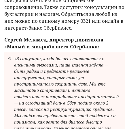
скидка на комплексное юридическое
сопровождение. Также доступны консультации по
бухгалтерии и налогам. Обратиться за любой из
них можно по единому номеру 0321 или онлайн в
интернет-банке СберБизнес.
Сергей Меламед, директор дивизиона
«Малый и микробизнес» Сбербанка:
«В ситуации, когда бизнес сталкивается с
внешними вызовами, наша главная задача —
быть рядом и предлагать реальные
инструменты, которые помогут
предпринимателю сохранить дело. Мы уже
масштабно стартовали и активно
поддерживаем пострадавших предпринимателей
— на сегодняшний день в Сбер подано около 2
тысяч заявок на реструктуризацию кредитов.
Мы видим востребованность этой поддержки и
понимаем, как важно для бизнеса быстро
получать помощь. Именно поэтому сейчас мы