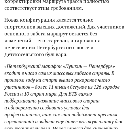
корректировки маршрута трасса полностью
соответствует этим требованиям.
Новая конфигурация касается только
спортсменов высших достижений. Для участников
основного забега маршрут остается без
изменений — его старт запланирован на
пересечении Петербургского шоссе и
Детскосельского бульвара.
«Петербургский марафон «Пушкин — Петербург»
входит в число самых массовых забегов страны. В
прошлом году на старт вышло рекордное число
участников – более 11 тысяч бегунов из 126 городов
России и 10 стран мира. Для ВТБ важно
поддерживать развитие массового спорта
и одновременно создавать условия для
профессионалов, так как это поднимает престиж
соревнований и задает еще более высокую планку для
всех любителей бега. Новая трасса для сильнейших