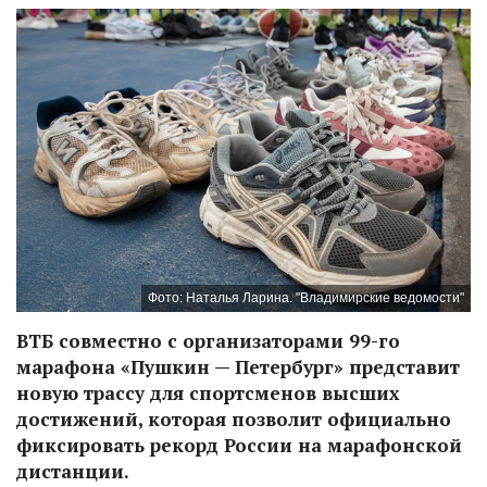
Фото: Наталья Ларина. "Владимирские ведомости"
ВТБ совместно с организаторами 99-го
марафона «Пушкин — Петербург» представит
новую трассу для спортсменов высших
достижений, которая позволит официально
фиксировать рекорд России на марафонской
дистанции.