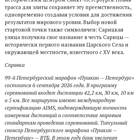
трасса для элиты сохраняет эту преемственность,
одновременно создавая условия для достижения
результатов мирового уровня. Выбор новой
стартовой точки также символичен: Сарицкая
улица получила свое название в честь Сарицы —
исторически первого названия Царского Села и
окружающей местности, известного с XV века.
Справка
99-й Петербургский марафон «Пушкин — Петербург»
состоится 6 сентября 2026 года. В программу
соревнований входят дистанции 42,2 км, 30 км, 10 км
и 5 км. Все маршруты имеют международную
сертификацию AIMS, подтверждающую точность
измерения дистанций и соответствие мировым
стандартам проведения соревнований. Титульный
спонсор Петербургского марафона «Пушкин —
Петербург» — ВТБ. В этом году банк увеличит