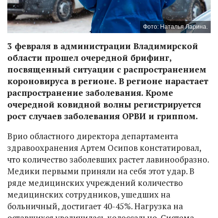
Фото: Наталья Ларина.
3 февраля в администрации Владимирской
области прошел очередной брифинг,
посвященный ситуации с распространением
короновируса в регионе. В регионе нарастает
распространение заболевания. Кроме
очередной ковидной волны регистрируется
рост случаев заболевания ОРВИ и гриппом.
Врио областного директора департамента
здравоохранения Артем Осипов констатировал,
что количество заболевших растет лавинообразно.
Медики первыми приняли на себя этот удар. В
ряде медицинских учреждений количество
медицинских сотрудников, ушедших на
больничный, достигает 40-45%. Нагрузка на
оставшихся увеличилась колоссально. Система