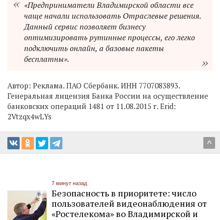
«Предприниматели Владимирской области все
чаще начали использовать Отраслевые решения.
Данный сервис позволяет бизнесу
оптимизировать рутинные процессы, его легко
подключить онлайн, а базовые пакеты
бесплатны».
Автор:
Реклама. ПАО Сбербанк. ИНН 7707083893.
Генеральная лицензия Банка России на осуществление
банковских операций 1481 от 11.08.2015 г. Еrid:
2Vtzqx4wLYs
^
7 минут назад
Безопасность в приоритете: число
пользователей видеонаблюдения от
«Ростелекома» во Владимирской и