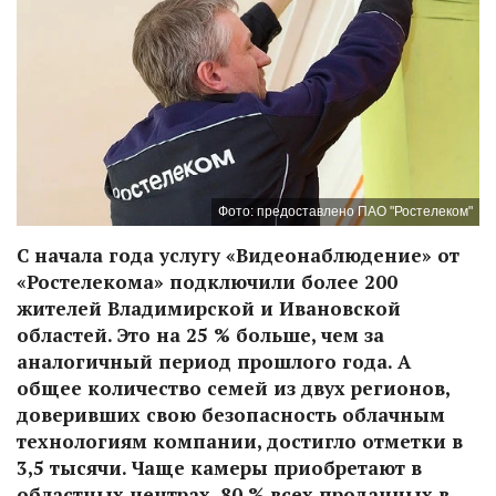
Фото: предоставлено ПАО "Ростелеком"
С начала года услугу «Видеонаблюдение» от
«Ростелекома» подключили более 200
жителей Владимирской и Ивановской
областей. Это на 25 % больше, чем за
аналогичный период прошлого года. А
общее количество семей из двух регионов,
доверивших свою безопасность облачным
технологиям компании, достигло отметки в
3,5 тысячи. Чаще камеры приобретают в
областных центрах. 80 % всех проданных в