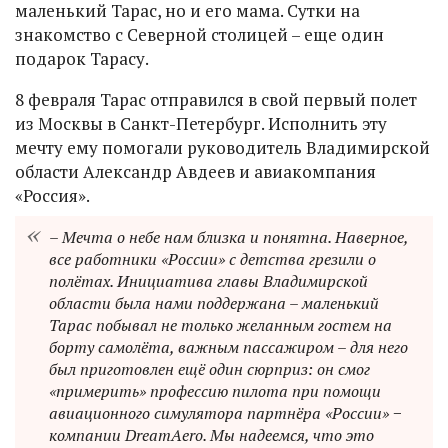
маленький Тарас, но и его мама. Сутки на
знакомство с Северной столицей – еще один
подарок Тарасу.
8 февраля Тарас отправился в свой первый полет
из Москвы в Санкт-Петербург. Исполнить эту
мечту ему помогали руководитель Владимирской
области Александр Авдеев и авиакомпания
«Россия».
– Мечта о небе нам близка и понятна. Наверное,
все работники «России» с детства грезили о
полётах. Инициатива главы Владимирской
области была нами поддержана – маленький
Тарас побывал не только желанным гостем на
борту самолёта, важным пассажиром – для него
был приготовлен ещё один сюрприз: он смог
«примерить» профессию пилота при помощи
авиационного симулятора партнёра «России» −
компании DreamAero. Мы надеемся, что это