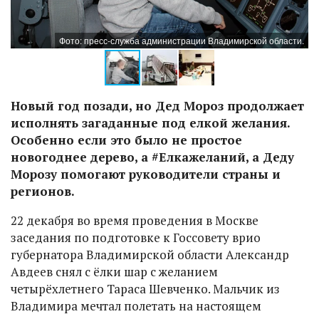
и.
Фото: пресс-служба администрации Владимирской области.
Новый год позади, но Дед Мороз продолжает
исполнять загаданные под елкой желания.
Особенно если это было не простое
новогоднее дерево, а #Елкажеланий, а Деду
Морозу помогают руководители страны и
регионов.
22 декабря во время проведения в Москве
заседания по подготовке к Госсовету врио
губернатора Владимирской области Александр
Авдеев снял с ёлки шар с желанием
четырёхлетнего Тараса Шевченко. Мальчик из
Владимира мечтал полетать на настоящем