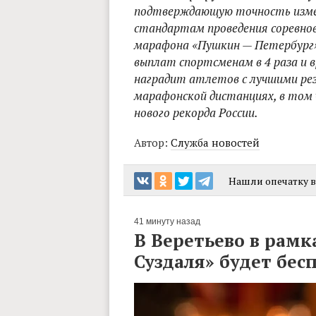
подтверждающую точность изме
стандартам проведения соревнов
марафона «Пушкин — Петербург» 
выплат спортсменам в 4 раза и в
наградит атлетов с лучшими ре
марафонской дистанциях, в том 
нового рекорда России.
Автор:
Служба новостей
Нашли опечатку в 
41 минуту назад
В Веретьево в рамк
Суздаля» будет бе