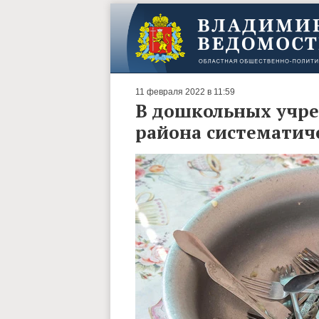
11 февраля 2022 в 11:59
В дошкольных учр
района систематич