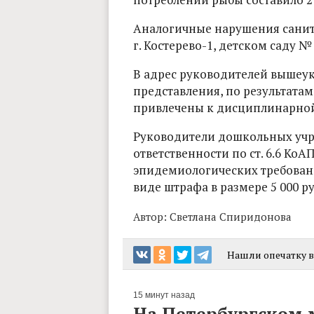
Аналогичные нарушения санит
г. Костерево-1, детском саду № 
В адрес руководителей вышеу
представления, по результата
привлечены к дисциплинарной
Руководители дошкольных уч
ответственности по ст. 6.6 Ко
эпидемиологических требовани
виде штрафа в размере 5 000 р
Автор:
Светлана Спиридонова
Нашли опечатку в 
15 минут назад
На Петербургском