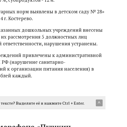
арных норм выявлены в детском саду № 28»
4 г. Костерево.
казанных дошкольных учреждений внесены
м их рассмотрения 5 должностных лиц
 ответственности, нарушения устранены.
реждений привлечены к административной
АП РФ (нарушение санитарно-
й к организации питания населения) в
ублей каждый.
тексте? Выделите её и нажмите Ctrl + Enter.
^
 марафоне «Пушкин —