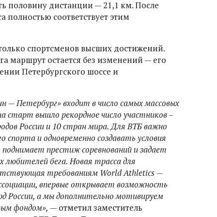
 половину дистанции — 21,1 км. После
а полностью соответствует этим
только спортсменов высших достижений.
га маршрут остается без изменений — его
чении Петербургского шоссе и
 — Петербург» входит в число самых массовых
на старт вышло рекордное число участников –
родов России и 10 стран мира. Для ВТБ важно
о спорта и одновременно создавать условия
о поднимает престиж соревнований и задает
ех любителей бега. Новая трасса для
тствующая требованиям World Athletics —
ссоциации, впервые открывает возможность
рд России, а мы дополнительно мотивируем
вым фондом»,
— отметил заместитель