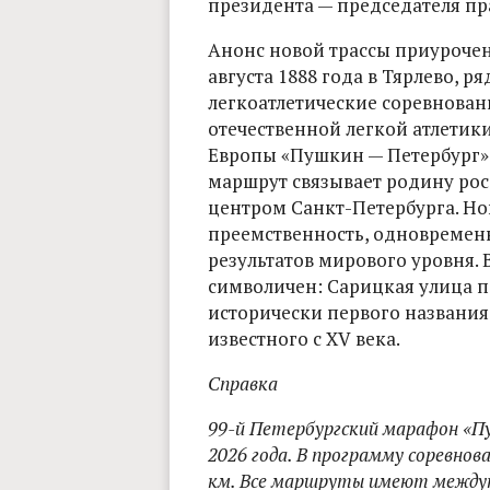
президента — председателя п
Анонс новой трассы приурочен
августа 1888 года в Тярлево, 
легкоатлетические соревнован
отечественной легкой атлетик
Европы «Пушкин — Петербург» т
маршрут связывает родину рос
центром Санкт-Петербурга. Нов
преемственность, одновременн
результатов мирового уровня. 
символичен: Сарицкая улица п
исторически первого названия
известного с XV века.
Справка
99-й Петербургский марафон «П
2026 года. В программу соревнова
км. Все маршруты имеют между