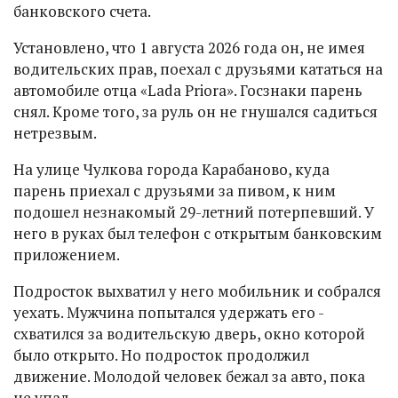
банковского счета.
Установлено, что 1 августа 2026 года он, не имея
водительских прав, поехал с друзьями кататься на
автомобиле отца «Lada Priora». Госзнаки парень
снял. Кроме того, за руль он не гнушался садиться
нетрезвым.
На улице Чулкова города Карабаново, куда
парень приехал с друзьями за пивом, к ним
подошел незнакомый 29-летний потерпевший. У
него в руках был телефон с открытым банковским
приложением.
Подросток выхватил у него мобильник и собрался
уехать. Мужчина попытался удержать его -
схватился за водительскую дверь, окно которой
было открыто. Но подросток продолжил
движение. Молодой человек бежал за авто, пока
не упал.