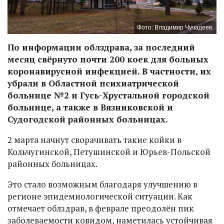
Фото: Владимир Чучадеев.
По информации облздрава, за последний
месяц свёрнуто почти 200 коек для больных
коронавирусной инфекцией. В частности, их
убрали в Областной психиатрической
больнице №2 и Гусь-Хрустальной городской
больнице, а также в Вязниковской и
Судогодской районных больницах.
2 марта начнут сворачивать такие койки в
Кольчугинской, Петушинской и Юрьев-Польской
районных больницах.
Это стало возможным благодаря улучшению в
регионе эпидемиологической ситуации. Как
отмечает облздрав, в феврале преодолён пик
заболеваемости ковидом, наметилась устойчивая