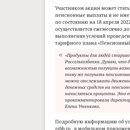
Участником акции может стать
пенсионные выплаты и не име
по состоянию на 18 апреля 202
осуществляется ежемесячно до
выполнения условий проведени
тарифного плана «Пенсионны
«Продукты для людей старшег
Россельхозбанка. Думаю, что
возможностью получить возна
тому же получать пенсионные
можно отслеживать движение 
денежных средств на пенсион
начисляться проценты. Это о
прокомментировала директор
Елена Утенкова.
Подробную информацию об усл
rshb.ru , в мобильном приложени