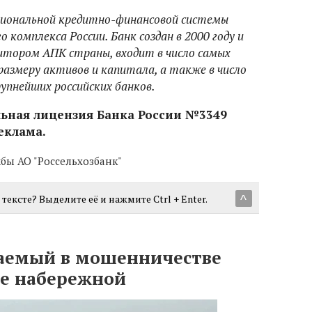
ациональной кредитно-финансовой системы
комплекса России. Банк создан в 2000 году и
итором АПК страны, входит в число самых
размеру активов и капитала, а также в число
упнейших российских банков.
льная лицензия Банка России №3349
Реклама.
бы АО "Россельхозбанк"
тексте? Выделите её и нажмите Ctrl + Enter.
^
аемый в мошенничестве
ве набережной