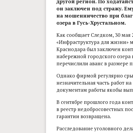
другой регион. По ходатайс
он заключен под стражу. Е
на мошенничество при благ
озера в Гусь-Хрустальном.
Как сообщает Следком, 30 мая 
«Инфраструктура для жизни» 
Краснодара был заключен конт
набережной городского озера 
перечислили аванс в размере п
Однако фирмой регулярно сры
незначительная часть работ на
документам работы якобы вып
В сентябре прошлого года кон
в реестр недобросовестных по
гарантии возвращена.
Расследование уголовного дел