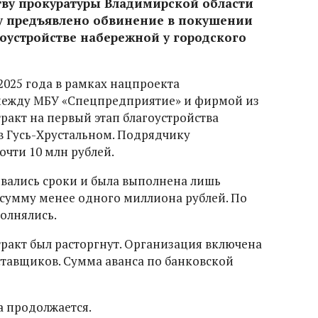
тву прокуратуры Владимирской области
му предъявлено обвинение в покушении
оустройстве набережной у городского
2025 года в рамках нацпроекта
между МБУ «Спецпредприятие» и фирмой из
ракт на первый этап благоустройства
в Гусь-Хрустальном. Подрядчику
очти 10 млн рублей.
вались сроки и была выполнена лишь
 сумму менее одного миллиона рублей. По
олнялись.
тракт был расторгнут. Организация включена
ставщиков. Сумма аванса по банковской
а продолжается.