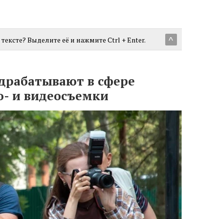
тексте? Выделите её и нажмите Ctrl + Enter.
^
драбатывают в сфере
о- и видеосъемки