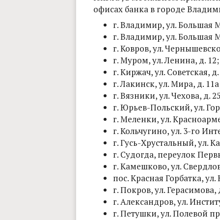
офисах банка в городе Владим
г. Владимир, ул. Большая М
г. Владимир, ул. Большая М
г. Ковров, ул. Чернышевског
г. Муром, ул. Ленина, д. 12;
г. Киржач, ул. Советская, д.
г. Лакинск, ул. Мира, д. 11а
г. Вязники, ул. Чехова, д. 25
г. Юрьев-Польский, ул. Горь
г. Меленки, ул. Красноарме
г. Кольчугино, ул. 3-го Инт
г. Гусь-Хрустальный, ул. Ка
г. Судогда, переулок Перв
г. Камешково, ул. Свердлова
пос. Красная Горбатка, ул.
г. Покров, ул. Герасимова, д
г. Александров, ул. Институ
г. Петушки, ул. Полевой про