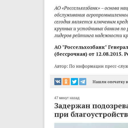
АО «Россельхозбанк» – основа н
обслуживания агропромышленного 
сегодня является ключевым кред
крупных и устойчивых банков по 
лидеров рейтинга надежности кр
АО "Россельхозбанк" Генера
(бессрочная) от 12.08.2015. 
Автор:
По информации пресс-служ
Нашли опечатку в 
47 минут назад
Задержан подозрев
при благоустройст