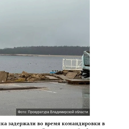
Фото: Прокуратура Владимирской области
ка задержали во время командировки в