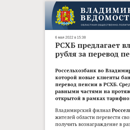
6 мая 2022 в 15:38
РСХБ предлагает в
рубля за перевод п
Россельхозбанк во Владимир
которой новые клиенты банк
перевод пенсии в РСХБ. Сре
равными частями на протяж
открытой в рамках тарифно
Владимирский филиал
Россел
жителей области перевести св
получить вознаграждение в раз