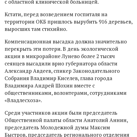
с областной клинической больницей.
Кстати, перед возведением госпиталя на
территории ОКБ пришлось вырубить 916 деревьев,
выросших там стихийно.
Компенсационная высадка должна значительно
перекрыть эти потери. В день экологической
акции в микрорайоне Лунево более 2 тысяч
сеянцев высадили врио губернатора области
Александр Авдеев, спикер Законодательного
Собрания Владимир Киселев, глава города
Владимира Андрей Шохин вместе с
общественниками, волонтерами, сотрудниками
«Владлесхоза».
Среди участников акции были председатель
Общественной палаты области Анатолий Аннин,
председатель Молодежной думы Максим
Быстров, председатель регионального отделения