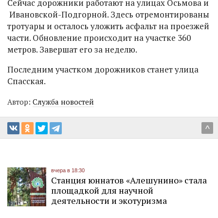
Сейчас дорожники работают на улицах Осьмова и
Ивановской-Подгорной. Здесь отремонтированы
тротуары и осталось уложить асфальт на проезжей
части. Обновление происходит на участке 360
метров. Завершат его за неделю.
Последним участком дорожников станет улица
Спасская.
Автор:
Служба новостей
^
вчера в 18:30
Станция юннатов «Алешунино» стала
площадкой для научной
деятельности и экотуризма