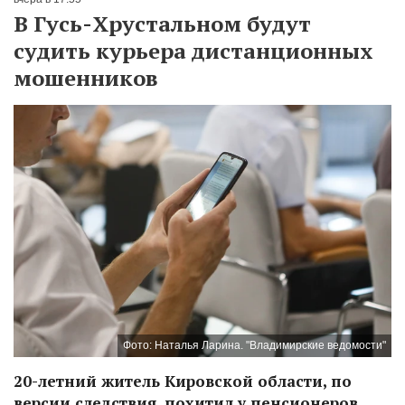
В Гусь-Хрустальном будут
судить курьера дистанционных
мошенников
Фото: Наталья Ларина. "Владимирские ведомости"
20-летний житель Кировской области, по
версии следствия, похитил у пенсионеров