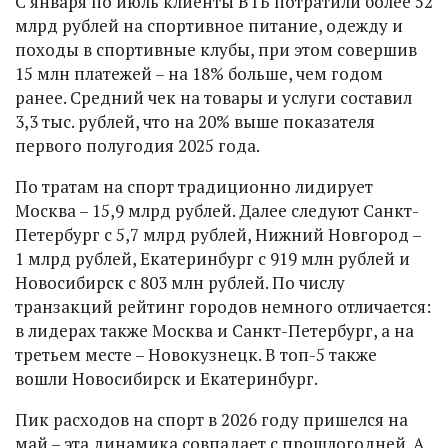
С января по июль клиенты ВТБ потратили более 52
млрд рублей на спортивное питание, одежду и
походы в спортивные клубы, при этом совершив
15 млн платежей – на 18% больше, чем годом
ранее. Средний чек на товары и услуги составил
3,3 тыс. рублей, что на 20% выше показателя
первого полугодия 2025 года.
По тратам на спорт традиционно лидирует
Москва – 15,9 млрд рублей. Далее следуют Санкт-
Петербург с 5,7 млрд рублей, Нижний Новгород –
1 млрд рублей, Екатеринбург с 919 млн рублей и
Новосибирск с 803 млн рублей. По числу
транзакций рейтинг городов немного отличается:
в лидерах также Москва и Санкт-Петербург, а на
третьем месте – Новокузнецк. В топ-5 также
вошли Новосибирск и Екатеринбург.
Пик расходов на спорт в 2026 году пришелся на
май – эта динамика совпадает с прошлогодней. А