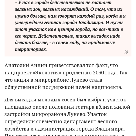
- У нас в городе действительно не хватает
зеленых зон, зеленых насаждений. О том, что их
нужно больше, нам говорят каждый раз, когда мы
утверждаем генплан города Владимира. И пусть
этот участок не в центре города, но все-таки в
его черте. Действительно, таких высадок надо
делать больше, - в своем саду, на придомовых
территориях.
Анатолий Аннин приветствовал тот факт, что
нацпроект «Экология» продлен до 2030 года. Так
что акция в микрорайоне Лунево стала
общественной поддержкой целей нацпроекта.
Для высадки молодых сосен был выбран участок
площадью около половины гектара вблизи жилой
застройки микрорайона Лунево. Участок
определили совместно департамент лесного
хозяйства и администрация города Владимира.
При этом исходили из того, что именно здесь, в