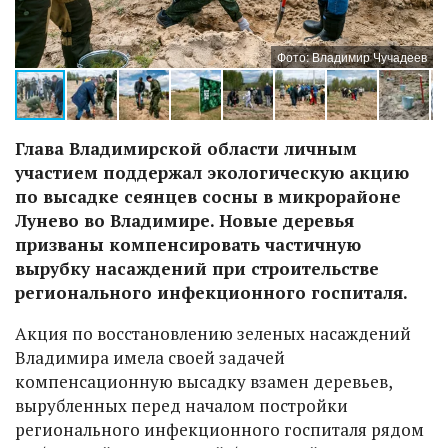
ев
Фото: Владимир Чучадеев
Глава Владимирской области личным
участием поддержал экологическую акцию
по высадке сеянцев сосны в микрорайоне
Лунево во Владимире. Новые деревья
призваны компенсировать частичную
вырубку насаждений при строительстве
регионального инфекционного госпиталя.
Акция по восстановлению зеленых насаждений
Владимира имела своей задачей
компенсационную высадку взамен деревьев,
вырубленных перед началом постройки
регионального инфекционного госпиталя рядом