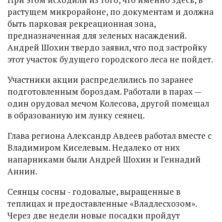
растущем микрорайоне, по документам и должна
быть парковая рекреационная зона,
предназначенная для зеленых насаждений.
Андрей Шохин твердо заявил, что под застройку
этот участок будущего городского леса не пойдет.
Участники акции распределились по заранее
подготовленным бороздам. Работали в парах —
один орудовал мечом Колесова, другой помещал
в образованную им лунку сеянец.
Глава региона Александр Авдеев работал вместе с
Владимиром Киселевым. Недалеко от них
напарниками были Андрей Шохин и Геннадий
Аннин.
Сеянцы сосны - годовалые, выращенные в
теплицах и предоставленные «Владлесхозом».
Через две недели новые посадки пройдут