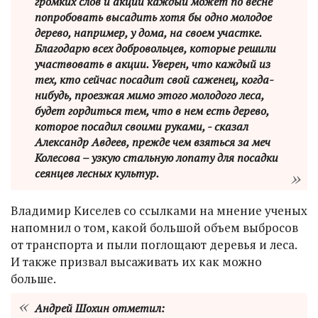
громких слов и акций каждый может по весне
попробовать высадить хотя бы одно молодое
дерево, например, у дома, на своем участке.
Благодарю всех добровольцев, которые решили
участвовать в акции. Уверен, что каждый из
тех, кто сейчас посадит свой саженец, когда-
нибудь, проезжая мимо этого молодого леса,
будет гордиться тем, что в нем есть дерево,
которое посадил своими руками, - сказал
Александр Авдеев, прежде чем взяться за меч
Колесова – узкую стальную лопату для посадки
сеянцев лесных культур.
Владимир Киселев со ссылками на мнение ученых
напомнил о том, какой большой объем выбросов
от транспорта и пыли поглощают деревья и леса.
И также призвал высаживать их как можно
больше.
Андрей Шохин отметил: