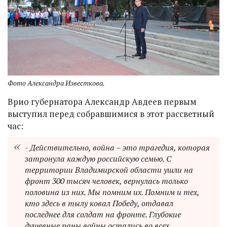
Фото Александра Известкова.
Врио губернатора Александр Авдеев первым
выступил перед собравшимися в этот рассветный
час:
- Действительно, война – это трагедия, которая
затронула каждую российскую семью. С
территории Владимирской области ушли на
фронт 300 тысяч человек, вернулась только
половина из них. Мы помним их. Помним и тех,
кто здесь в тылу ковал Победу, отдавал
последнее для солдат на фронте. Глубокие
душевные раны войны остались во всех