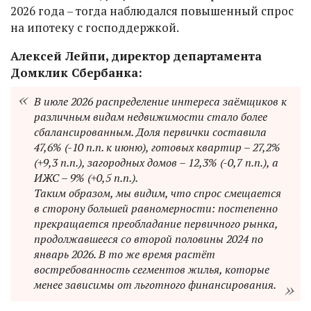
2026 года – тогда наблюдался повышенный спрос
на ипотеку с господдержкой.
Алексей Лейпи, директор департамента
Домклик Сбербанка:
В июле 2026 распределение интереса заёмщиков к
различным видам недвижимости стало более
сбалансированным. Доля первички составила
47,6% (-10 п.п. к июню), готовых квартир – 27,2%
(+9,3 п.п.), загородных домов – 12,3% (-0,7 п.п.), а
ИЖС – 9% (+0,5 п.п.).
Таким образом, мы видим, что спрос смещается
в сторону большей равномерности: постепенно
прекращается преобладание первичного рынка,
продолжавшееся со второй половины 2024 по
январь 2026. В то же время растёт
востребованность сегментов жилья, которые
менее зависимы от льготного финансирования.