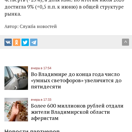
достигла 9% (+0,5 п.п. к июню) в общей структуре
рынка.
Автор:
Служба новостей
^
вчера в 17:54
Во Владимире до конца года число
«умных светофоров» увеличится до
пятидесяти
вчера в 17:33
Более 600 миллионов рублей отдали
жители Владимирской области
аферистам
Новости партнеров