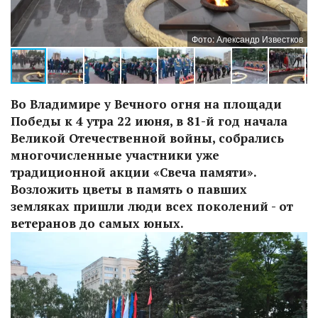
ов
Фото: Александр Известков
Во Владимире у Вечного огня на площади
Победы к 4 утра 22 июня, в 81-й год начала
Великой Отечественной войны, собрались
многочисленные участники уже
традиционной акции «Свеча памяти».
Возложить цветы в память о павших
земляках пришли люди всех поколений - от
ветеранов до самых юных.