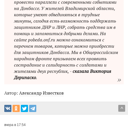
провести параллели с современными событиями
на Донбассе. У жителей Владимирской области,
которые умеют объединяться в трудные
минуты, сегодня есть возможность поддержать
защитников ДНР и ЛНР, собрать средства им в
помощь и запомниться добрыми делами. На
сайте pobeda.onf.ru можно ознакомиться с
перечнем товаров, которые можно приобрести
для защитников Донбасса. Мы в Общероссийском
народном фронте призываем всех проявить
сострадание и солидарность с солдатами и
жителями двух республик, -
сказала Виктория
Дерипаско
.
Автор:
Александр Известков
^
вчера в 17:54