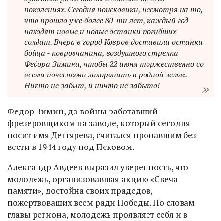
поколениях. Сегодня поисковики, несмотря на то,
что прошло уже более 80-ти лет, каждый год
находят новые и новые останки погибших
солдат. Вчера в город Ковров доставили останки
бойца - ковровчанина, воздушного стрелка
Федора Зимина, чтобы 22 июня торжественно со
всеми почестями захоронить в родной земле.
Никто не забыт, и ничто не забыто!
Федор Зимин, до войны работавший
фрезеровщиком на заводе, который сегодня
носит имя Дегтярева, считался пропавшим без
вести в 1944 году под Псковом.
Александр Авдеев выразил уверенность, что
молодежь, организовавшая акцию «Свеча
памяти», достойна своих прадедов,
пожертвоваших всем ради Победы. По словам
главы региона, молодежь проявляет себя и в