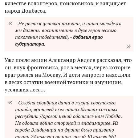
качестве волонтеров, поисковиков, и защищает
народ Донбасса.
- Не рвется цепочка памяти, и наша молодежь
мы должны воспитывать в духе героического
поколения победителей, -
добавил врио
губернатора.
Уже после акции Александр Авдеев рассказал, что
он, внук фронтовика, рос в местах, через которые
враг рвался на Москву. И дети запросто находили
в лесах остатки военной техники и амуниции,
усеявших леса…
- Сегодня скорбная дата в жизни советского
народа, жителей всех наших бывших союзных
республик. Дорогой ценой обошлась нам Победа.
Не обошла война стороной и владимирцев. Из
города Владимира на фронт было призвано
почти 24 тысячи воинов, погиб 10 тысяч 861