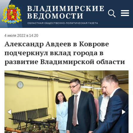
4 июля 2022 в 14:20
Александр Авдеев в Коврове
подчеркнул вклад города в
развитие Владимирской области