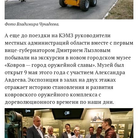
Фото Владимира Чучадеева.
А еще до поездки на КЭМЗ руководители
местных администраций области вместе с первым
вице-губернатором Дмитрием Лызловым
побывали на экскурсии в новом городском музее
«Ковров — город оружейной славы». Музей был
открыт 9 мая этого года с участием Александра
Авдеева. Экспозиция в залах на двух этажах
отражает историю становления и развития
ковровского оружейного комплекса с
дореволюционного времени по наши дни.