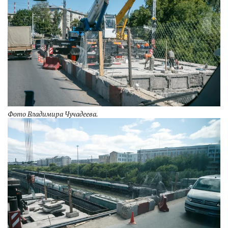
Фото Владимира Чучадеева.