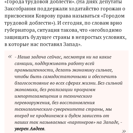
«Города трудовой доблести». (На днях депутаты
Заксобрания поддержали ходатайство горожан о
присвоении Коврову права называться «Городом
трудовой доблести»). И сегодня, по словам врио
губернатора, ситуация такова, что «необходимо
защищать будущее страны в непростых условиях,
в которые нас поставил Запад».
- Наша задача сейчас, несмотря ни на какие
санкции, поддерживать работу всей
промышленности, делать экономику сильнее,
чтобы быть самодостаточными и обеспечить
благосостояние во всех сферах жизни. Без сильной
экономики, без реализации программ
импортозамещения и технического
перевооружения, без восстановления
технологического суверенитета страны, мы
вперед не продвинемся и будем зависеть от
наших так называемых «партнеров» на Западе, -
уверен Авдеев
.