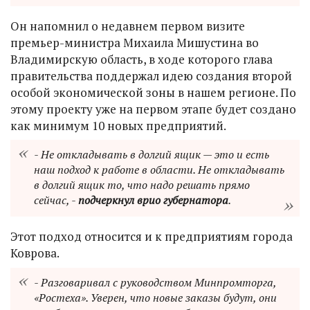
Он напомнил о недавнем первом визите
премьер-министра Михаила Мишустина во
Владимирскую область, в ходе которого глава
правительства поддержал идею создания второй
особой экономической зоны в нашем регионе. По
этому проекту уже на первом этапе будет создано
как минимум 10 новых предприятий.
- Не откладывать в долгий ящик — это и есть
наш подход к работе в области. Не откладывать
в долгий ящик то, что надо решать прямо
сейчас, -
подчеркнул врио губернатора
.
Этот подход относится и к предприятиям города
Коврова.
- Разговаривал с руководством Минпромторга,
«Ростеха». Уверен, что новые заказы будут, они