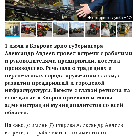
ев
Фото: пресс-служба АВО
1 июля в Коврове врио губернатора
Александр Авдеев провел встречи с рабочими
и руководителями предприятий, посетил
производство. Речь шла о традициях и
перспективах города оружейной славы, о
развитии предприятий и городской
инфраструктуры. Вместе с главой региона на
совещание в Ковров приехали и главы
администраций муниципалитетов со всей
области.
На заводе имени Дегтярева Александр Авдеев
встретился с рабочими этого именитого