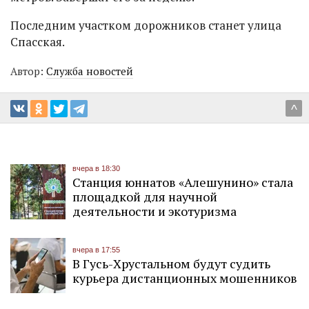
Последним участком дорожников станет улица
Спасская.
Автор:
Служба новостей
^
вчера в 18:30
Станция юннатов «Алешунино» стала
площадкой для научной
деятельности и экотуризма
вчера в 17:55
В Гусь-Хрустальном будут судить
курьера дистанционных мошенников