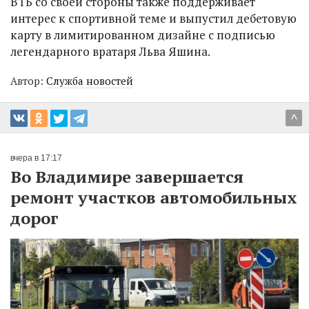
ВТБ со своей стороны также поддерживает
интерес к спортивной теме и выпустил дебетовую
карту в лимитированном дизайне с подписью
легендарного вратаря Льва Яшина.
Автор:
Служба новостей
^
вчера в 17:17
Во Владимире завершается
ремонт участков автомобильных
дорог