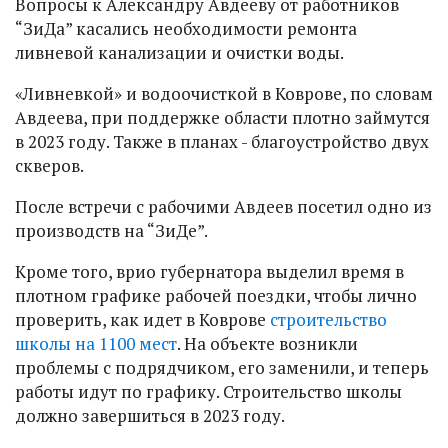
Вопросы к Александру Авдееву от работников
“ЗиДа” касались необходимости ремонта
ливневой канализации и очистки воды.
«Ливневкой» и водоочисткой в Коврове, по словам
Авдеева, при поддержке области плотно займутся
в 2023 году. Также в планах - благоустройство двух
скверов.
После встречи с рабочими Авдеев посетил одно из
производств на “ЗиДе”.
Кроме того, врио губернатора выделил время в
плотном графике рабочей поездки, чтобы лично
проверить, как идет в Коврове
строительство
школы на 1100 мест
. На объекте возникли
проблемы с подрядчиком, его заменили, и теперь
работы идут по графику. Строительство школы
должно завершиться в 2023 году.