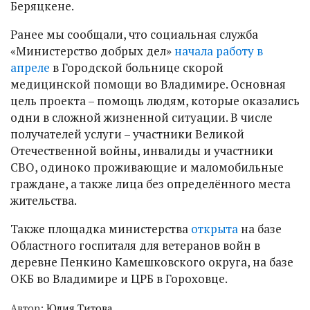
Беряцкене.
Ранее мы сообщали, что социальная служба
«Министерство добрых дел»
начала работу в
апреле
в Городской больнице скорой
медицинской помощи во Владимире. Основная
цель проекта – помощь людям, которые оказались
одни в сложной жизненной ситуации. В числе
получателей услуги – участники Великой
Отечественной войны, инвалиды и участники
СВО, одиноко проживающие и маломобильные
граждане, а также лица без определённого места
жительства.
Также площадка министерства
открыта
на базе
Областного госпиталя для ветеранов войн в
деревне Пенкино Камешковского округа, на базе
ОКБ во Владимире и ЦРБ в Гороховце.
Автор:
Юлия Титова