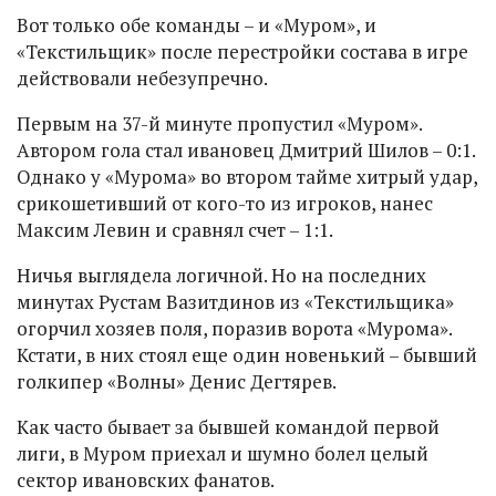
Вот только обе команды – и «Муром», и
«Текстильщик» после перестройки состава в игре
действовали небезупречно.
Первым на 37-й минуте пропустил «Муром».
Автором гола стал ивановец Дмитрий Шилов – 0:1.
Однако у «Мурома» во втором тайме хитрый удар,
срикошетивший от кого-то из игроков, нанес
Максим Левин и сравнял счет – 1:1.
Ничья выглядела логичной. Но на последних
минутах Рустам Вазитдинов из «Текстильщика»
огорчил хозяев поля, поразив ворота «Мурома».
Кстати, в них стоял еще один новенький – бывший
голкипер «Волны» Денис Дегтярев.
Как часто бывает за бывшей командой первой
лиги, в Муром приехал и шумно болел целый
сектор ивановских фанатов.