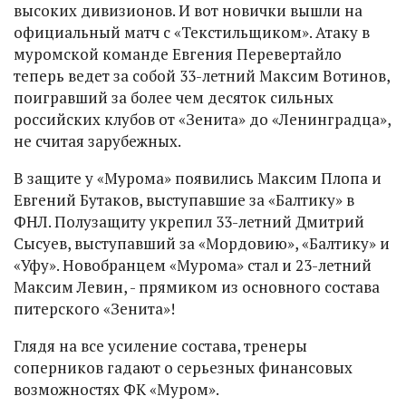
высоких дивизионов. И вот новички вышли на
официальный матч с «Текстильщиком». Атаку в
муромской команде Евгения Перевертайло
теперь ведет за собой 33-летний Максим Вотинов,
поигравший за более чем десяток сильных
российских клубов от «Зенита» до «Ленинградца»,
не считая зарубежных.
В защите у «Мурома» появились Максим Плопа и
Евгений Бутаков, выступавшие за «Балтику» в
ФНЛ. Полузащиту укрепил 33-летний Дмитрий
Сысуев, выступавший за «Мордовию», «Балтику» и
«Уфу». Новобранцем «Мурома» стал и 23-летний
Максим Левин, - прямиком из основного состава
питерского «Зенита»!
Глядя на все усиление состава, тренеры
соперников гадают о серьезных финансовых
возможностях ФК «Муром».