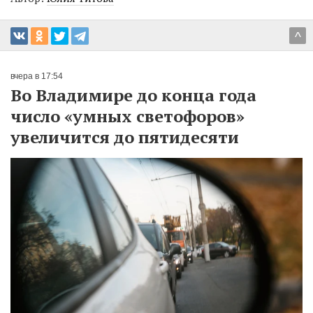
^
вчера в 17:54
Во Владимире до конца года
число «умных светофоров»
увеличится до пятидесяти