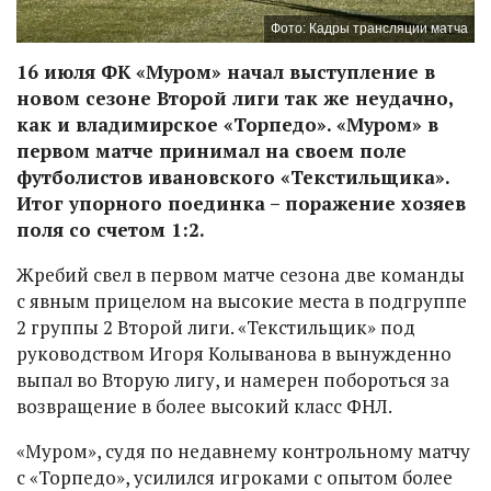
Фото: Кадры трансляции матча
16 июля ФК «Муром» начал выступление в
новом сезоне Второй лиги так же неудачно,
как и владимирское «Торпедо». «Муром» в
первом матче принимал на своем поле
футболистов ивановского «Текстильщика».
Итог упорного поединка – поражение хозяев
поля со счетом 1:2.
Жребий свел в первом матче сезона две команды
с явным прицелом на высокие места в подгруппе
2 группы 2 Второй лиги. «Текстильщик» под
руководством Игоря Колыванова в вынужденно
выпал во Вторую лигу, и намерен побороться за
возвращение в более высокий класс ФНЛ.
«Муром», судя по недавнему контрольному матчу
с «Торпедо», усилился игроками с опытом более