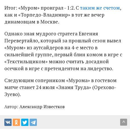
Итог: «Муром» проиграл - 1:2. С
таким же счетом
,
как и «Торпедо-Владимир» в тот же вечер
динамовцам в Москве.
Однако зная мудрого стратега Евгения
Перевертайло, который за прошлый сезон вывел
«Муром» из аутсайдеров на 4-е место в
сильнейшей группе, первый блин комом в игре с
«Текстильщиком» можно считать досадной
осечкой в игре с претендентом на лидерство.
Следующим соперником «Мурома» в гостевом
матче станет 24 июля «Знамя Труда» (Орехово-
Зуево).
Автор:
Александр Известков
^