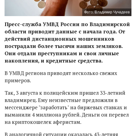
Фото: Владимир Чучадеев
Пресс-служба УМВД России по Владимирской
области приводит данные с начала года. От
действий дистанционных мошенников
пострадали более тысячи наших земляков.
Они отдали преступникам и свои личные
накопления, и кредитные средства.
В УМВД региона приводят несколько свежих
примеров.
Так, 3 августа к полицейским пришел 33-летний
владимирец. Ему неизвестные предложили в
мессенджере "заработать" на биржевых ставках и
выманили 4 миллиона рублей. Деньги он перевел
на криптокошелек аферистам.
В аналогичной ситуации оказалась 43-летняя