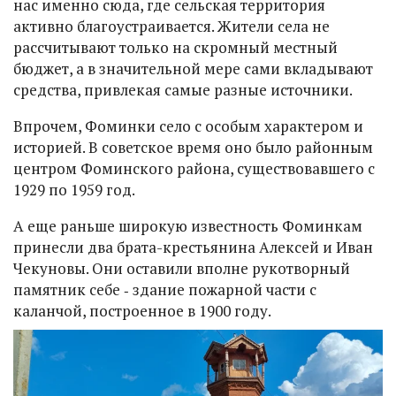
нас именно сюда, где сельская территория
активно благоустраивается. Жители села не
рассчитывают только на скромный местный
бюджет, а в значительной мере сами вкладывают
средства, привлекая самые разные источники.
Впрочем, Фоминки село с особым характером и
историей. В советское время оно было районным
центром Фоминского района, существовавшего с
1929 по 1959 год.
А еще раньше широкую известность Фоминкам
принесли два брата-крестьянина Алексей и Иван
Чекуновы. Они оставили вполне рукотворный
памятник себе ‑ здание пожарной части с
каланчой, построенное в 1900 году.