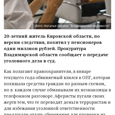
Фото: Наталья Ларина. "Владимирские ведомости"
20-летний житель Кировской области, по
версии следствия, похитил у пенсионеров
один миллион рублей. Прокуратура
Владимирской области сообщает о передаче
уголовного дела в суд.
Как полагают правоохранители, в январе
текущего года обвиняемый влился в ОПГ, которая
похищала средства граждан по разным схемам,
но в каждом случае обманывали их незнакомцы в
телефонном разговоре. Аферисты пугали своих
жертв тем, что те переводят деньги террористам и
для избежания уголовной ответственности
предлагали отдать сбережения для проверки их