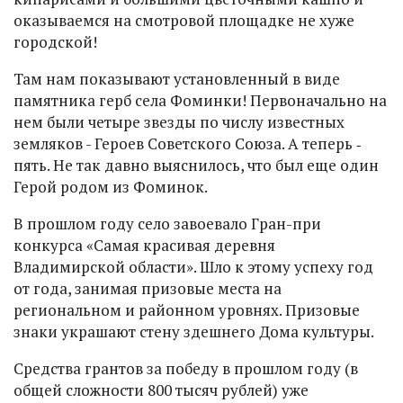
оказываемся на смотровой площадке не хуже
городской!
Там нам показывают установленный в виде
памятника герб села Фоминки! Первоначально на
нем были четыре звезды по числу известных
земляков - Героев Советского Союза. А теперь ‑
пять. Не так давно выяснилось, что был еще один
Герой родом из Фоминок.
В прошлом году село завоевало Гран-при
конкурса «Самая красивая деревня
Владимирской области». Шло к этому успеху год
от года, занимая призовые места на
региональном и районном уровнях. Призовые
знаки украшают стену здешнего Дома культуры.
Средства грантов за победу в прошлом году (в
общей сложности 800 тысяч рублей) уже