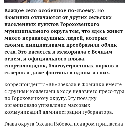
Каждое село особенное по-своему. Но
Фоминки отличаются от других сельских
населенных пунктов Гороховецкого
муниципального округа тем, что здесь живет
много неравнодушных людей, которые
своими инициативами преобразили облик
села. Это касается и мемориала с Вечным
огнем, и официального пляжа,
спортплощадок, благоустроенных парков и
скверов и даже фонтана в одном из них.
Корреспонденты «ВВ» заехали в Фоминки вместе
с другими коллегами в ходе недавнего пресс-тура
по Гороховецкому округу. Эту поездку
организовало управление массовых
коммуникаций администрации губернатора.
Глава округа Оксана Рябовол недаром пригласила