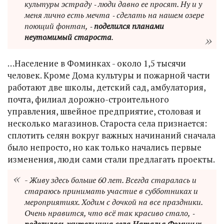
культуры эстраду ‑ люди давно ее просят. Ну и у
меня лично есть мечта ‑ сделать на нашем озере
поющий фонтан, ‑
поделился планами
неутомимый староста
.
…Население в Фоминках - около 1,5 тысячи
человек. Кроме Дома культуры и пожарной части
работают две школы, детский сад, амбулатория,
почта, филиал дорожно-строительного
управления, швейное предприятие, столовая и
несколько магазинов. Староста села признается:
сплотить селян вокруг важных начинаний сначала
было непросто, но как только начались первые
изменения, люди сами стали предлагать проекты.
- Живу здесь больше 60 лет. Всегда старалась и
стараюсь принимать участие в субботниках и
мероприятиях. Ходим с дочкой на все праздники.
Очень нравится, что всё так красиво стало, ‑