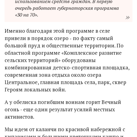
использованием средств граждан. В первую
очередь работает губернаторская программа
«30 на 70».
Именно благодаря этой программе в селе
привели в порядок озеро ‑ по факту самый
большой пруд и общественные территории. По
областной программе «Комплексное развитие
сельских территорий» оборудованы
комбинированная детско-спортивная площадка,
современная зона отдыха около озера
Центральное, главная площадь села, парк, сквер
Героям локальных войн.
А у обелиска погибшим воинам горит Вечный
огонь - еще один результат усилий местных
активистов.
Мы идем от каланчи по красивой набережной с
кипарисами и большими цветочными кашпо и