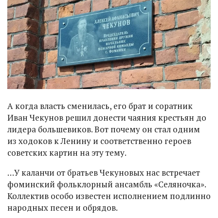
А когда власть сменилась, его брат и соратник
Иван Чекунов решил донести чаяния крестьян до
лидера большевиков. Вот почему он стал одним
из ходоков к Ленину и соответственно героев
советских картин на эту тему.
…У каланчи от братьев Чекуновых нас встречает
фоминский фольклорный ансамбль «Селяночка».
Коллектив особо известен исполнением подлинно
народных песен и обрядов.