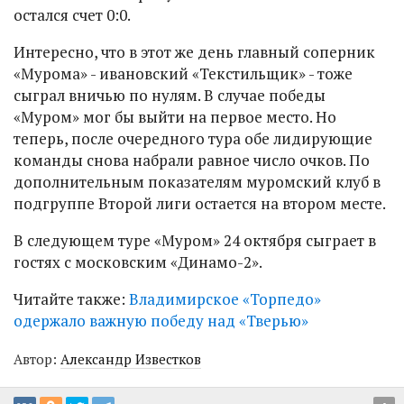
остался счет 0:0.
Интересно, что в этот же день главный соперник
«Мурома» - ивановский «Текстильщик» - тоже
сыграл вничью по нулям. В случае победы
«Муром» мог бы выйти на первое место. Но
теперь, после очередного тура обе лидирующие
команды снова набрали равное число очков. По
дополнительным показателям муромский клуб в
подгруппе Второй лиги остается на втором месте.
В следующем туре «Муром» 24 октября сыграет в
гостях с московским «Динамо-2».
Читайте также:
Владимирское «Торпедо»
одержало важную победу над «Тверью»
Автор:
Александр Известков