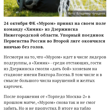
Фото: Владимир Чучадеев
24 октября ФК «Муром» принял на своем поле
команду «Химик» из Дзержинска
Нижегородской области. Упорный поединок
Первенства России во Второй лиге окончился
вничью без голов.
Несмотря на то, что «Муром» идет в числе лидеров
подгруппы, а «Химик» - среди отстающих, гости
из Дзержинска смогли «дать бой» хозяевам на
стадионе имени Виктора Лосева. В том числе и в
смысле большого числа нарушений и желтых
карточек.
После поражения от «Торпедо Москва-2» в
прошлом матче, «Муром» снова так и не смог
забить. Но и не пропустил. В итоге на табло