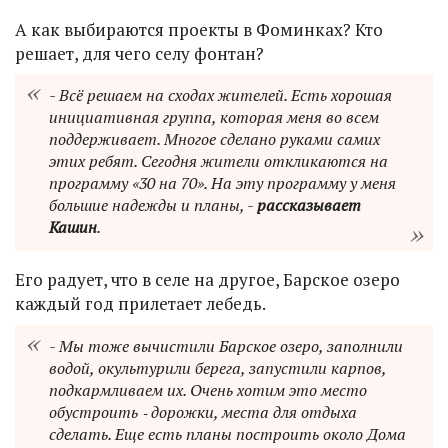
А как выбираются проекты в Фоминках? Кто
решает, для чего селу фонтан?
- Всё решаем на сходах жителей. Есть хорошая
инициативная группа, которая меня во всем
поддерживает. Многое сделано руками самих
этих ребят. Сегодня жители откликаются на
программу «30 на 70». На эту программу у меня
большие надежды и планы, -
рассказывает
Кашин
.
Его радует, что в селе на другое, Барское озеро
каждый год прилетает лебедь.
- Мы тоже вычистили Барское озеро, заполнили
водой, окультурили берега, запустили карпов,
подкармливаем их. Очень хотим это место
обустроить ‑ дорожки, места для отдыха
сделать. Еще есть планы построить около Дома