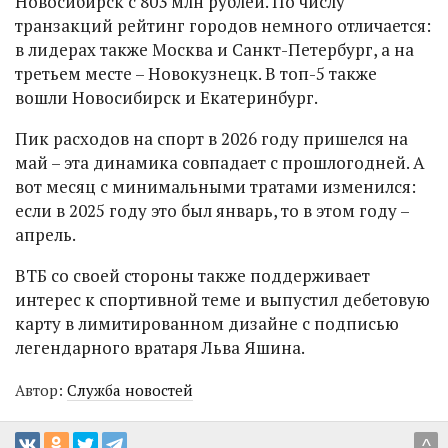
Новосибирск с 803 млн рублей. По числу
транзакций рейтинг городов немного отличается:
в лидерах также Москва и Санкт-Петербург, а на
третьем месте – Новокузнецк. В топ-5 также
вошли Новосибирск и Екатеринбург.
Пик расходов на спорт в 2026 году пришелся на
май – эта динамика совпадает с прошлогодней. А
вот месяц с минимальными тратами изменился:
если в 2025 году это был январь, то в этом году –
апрель.
ВТБ со своей стороны также поддерживает
интерес к спортивной теме и выпустил дебетовую
карту в лимитированном дизайне с подписью
легендарного вратаря Льва Яшина.
Автор:
Служба новостей
^