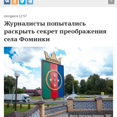
^
сегодня в 12:57
Журналисты попытались
раскрыть секрет преображения
села Фоминки
Фото: Наталья Ларина, "ВВ"