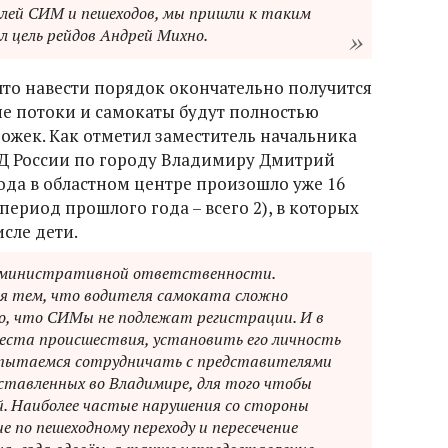
лей СИМ и пешеходов, мы пришли к таким
 цель рейдов Андрей Михно.
что навести порядок окончательно получится
ые потоки и самокаты будут полностью
жек. Как отметил заместитель начальника
Д России по городу Владимиру Дмитрий
года в областном центре произошло уже 16
период прошлого года – всего 2), в которых
исле дети.
дминистративной ответственности.
ся тем, что водителя самоката сложно
, что СИМы не подлежат регистрации. И в
 места происшествия, установить его личность
 пытаемся сотрудничать с представителями
ставленных во Владимире, для того чтобы
. Наиболее частые нарушения со стороны
 по пешеходному переходу и пересечение