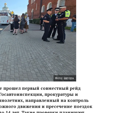
Фото: автора.
тре прошел первый совместный рейд
Госавтоинспекции, прокуратуры и
ннолетних, направленный на контроль
ожного движения и пресечение поездок
до 14 лет. Такие проверки планируют