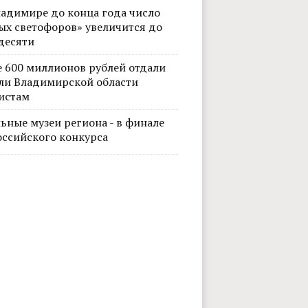
ладимире до конца года число
ых светофоров» увеличится до
десяти
е 600 миллионов рублей отдали
ли Владимирской области
истам
ьные музеи региона - в финале
оссийского конкурса