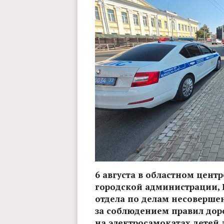
6 августа в областном цен
городской администрации, 
отдела по делам несоверше
за соблюдением правил дор
на электросамокатах детей 