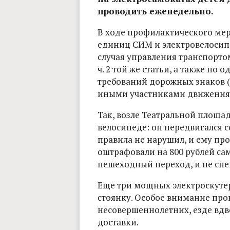
проводить еженедельно.
В ходе профилактического мер
единиц СИМ и электровелосип
случая управления транспортом б
ч. 2 той же статьи, а также п
требований дорожных знаков (с
иными участниками движения (с
Так, возле Театральной площа
велосипеде: он передвигался со
правила не нарушил, и ему про
оштрафовали на 800 рублей са
пешеходный переход, и не спе
Еще три мощных электроскуте
стоянку. Особое внимание пр
несовершеннолетних, езде вд
доставки.