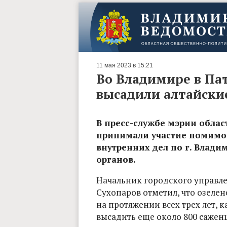
11 мая 2023 в 15:21
Во Владимире в Па
высадили алтайски
В пресс-службе мэрии облас
принимали участие помимо
внутренних дел по г. Влад
органов.
Начальник городского управл
Сухопаров отметил, что озеле
на протяжении всех трех лет, к
высадить еще около 800 саженц