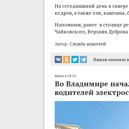
На сегодняшний день в сквере
кедров, а также ели, каштаны, 
Напомним, ранее в столице р
Чайковского, Верхняя Дуброва
Автор:
Служба новостей
Нашли опечатку в 
вчера в 18:25
Во Владимире нача
водителей электро