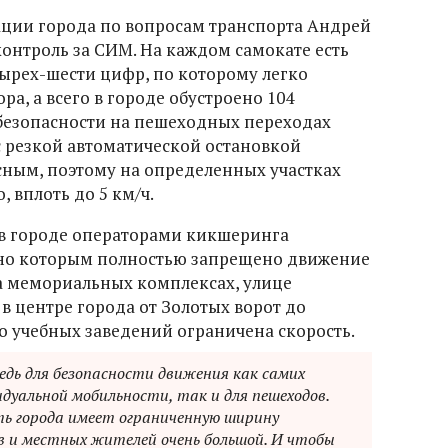
ации города по вопросам транспорта Андрей
контроль за СИМ. На каждом самокате есть
ырех-шести цифр, по которому легко
, а всего в городе обустроено 104
безопасности на пешеходных переходах
с резкой автоматической остановкой
ным, поэтому на определенных участках
 вплоть до 5 км/ч.
в городе операторами кикшеринга
сно которым полностью запрещено движение
на мемориальных комплексах, улице
 в центре города от Золотых ворот до
о учебных заведений ограничена скорость.
редь для безопасности движения как самих
дуальной мобильности, так и для пешеходов.
ь города имеет ограниченную ширину
 и местных жителей очень большой. И чтобы