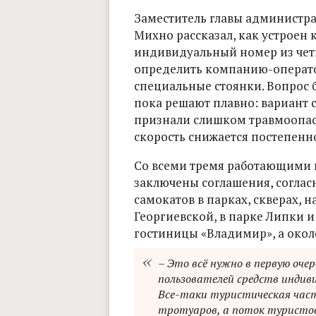
Заместитель главы администр
Михно рассказал, как устроен 
индивидуальный номер из чет
определить компанию-оператора
специальные стоянки. Вопрос 
пока решают плавно: вариант 
признали слишком травмоопас
скорость снижается постепенно,
Со всеми тремя работающими 
заключены соглашения, согла
самокатов в парках, скверах, 
Георгиевской, в парке Липки и
гостиницы «Владимир», а окол
– Это всё нужно в первую оче
пользователей средств индиви
Все-таки туристическая част
тротуаров, а поток туристов