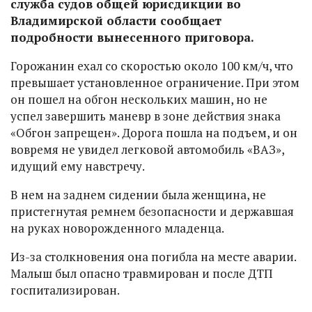
служба судов общей юрисдикции во
Владимирской области сообщает
подробности вынесенного приговора.
Горожанин ехал со скоростью около 100 км/ч, что
превышает установленное ограничение. При этом
он пошел на обгон нескольких машин, но не
успел завершить маневр в зоне действия знака
«Обгон запрещен». Дорога пошла на подъем, и он
вовремя не увидел легковой автомобиль «ВАЗ»,
идущий ему навстречу.
В нем на заднем сидении была женщина, не
пристегнутая ремнем безопасности и державшая
на руках новорожденного младенца.
Из-за столкновения она погибла на месте аварии.
Малыш был опасно травмирован и после ДТП
госпитализирован.