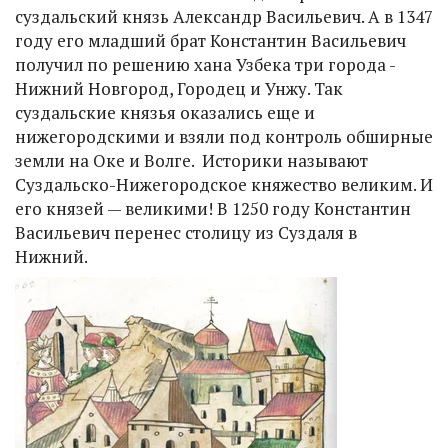
суздальский князь Александр Васильевич. А в 1347
году его младший брат Константин Васильевич
получил по решению хана Узбека три города -
Нижний Новгород, Городец и Унжу. Так
суздальские князья оказались еще и
нижегородскими и взяли под контроль обширные
земли на Оке и Волге. Историки называют
Суздальско-Нижегородское княжество великим. И
его князей — великими! В 1250 году Константин
Васильевич перенес столицу из Суздаля в
Нижний.