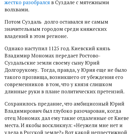
жестко разобрался
в Суздале с мятежными
волхвами.
Потом Суздаль долго оставался не самым
значительным городом среди княжеских
владений в этом регионе.
Однако наступил 1125 год. Киевский князь
Владимир Мономах передает Ростово-
Суздальские земли своему сыну Юрий
Долгорукому. Тогда, правда, у Юрия еще не было
такого прозвища, возникшего от убеждения его
современников в том, что у князя слишком
длинные руки в плане политических претензий.
Сохранилось предание, что амбициозный Юрий
Владимирович был глубоко разочарован, когда
отец Мономах дал ему такие отдаленные от Киеве
места. И якобы воскликнул: «Неужели мне нет и
удела в Русской земле?» Вот какой непрестижной