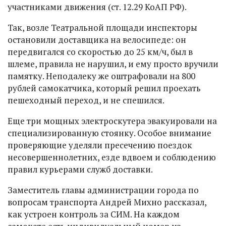
участниками движения (ст. 12.29 КоАП РФ).
Так, возле Театральной площади инспекторы
остановили доставщика на велосипеде: он
передвигался со скоростью до 25 км/ч, был в
шлеме, правила не нарушил, и ему просто вручили
памятку. Неподалеку же оштрафовали на 800
рублей самокатчика, который решил проехать
пешеходный переход, и не спешился.
Еще три мощных электроскутера эвакуировали на
специализированную стоянку. Особое внимание
проверяющие уделяли пресечению поездок
несовершеннолетних, езде вдвоем и соблюдению
правил курьерами служб доставки.
Заместитель главы администрации города по
вопросам транспорта Андрей Михно рассказал,
как устроен контроль за СИМ. На каждом