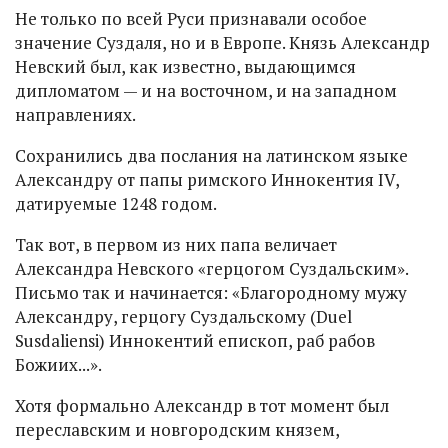
Не только по всей Руси признавали особое
значение Суздаля, но и в Европе. Князь Александр
Невский был, как известно, выдающимся
дипломатом — и на восточном, и на западном
направлениях.
Сохранились два послания на латинском языке
Александру от папы римского Иннокентия IV,
датируемые 1248 годом.
Так вот, в первом из них папа величает
Александра Невского «герцогом Суздальским».
Письмо так и начинается: «Благородному мужу
Александру, герцогу Суздальскому (Duel
Susdaliensi) Иннокентий епископ, раб рабов
Божиих...».
Хотя формально Александр в тот момент был
переславским и новгородским князем,