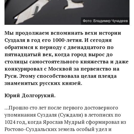
Фото: Владимир Чучадеев
Мы продолжаем вспоминать вехи истории
Суздаля в год его 1000-летия. И сегодня
обратимся к периоду с двенадцатого по
пятнадцатый век, когда город вырос до
столицы самостоятельного княжества и даже
конкурировал с Москвой за первенство на
Руси. Этому способствовала целая плеяда
знаменитых русских князей.
Юрий Долгорукий.
…Прошло сто лет после первого достоверного
упоминания Суздаля (Суждали) в летописях по
1024 год, когда Ярослав Мудрый сформировал из
Ростово-Суздальских земель особый удел и