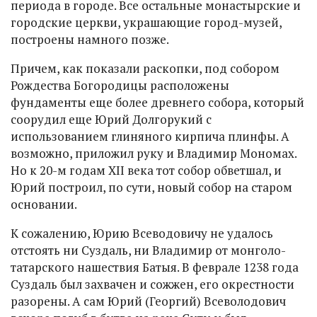
периода в городе. Все остальные монастырские и
городские церкви, украшающие город-музей,
построены намного позже.
Причем, как показали раскопки, под собором
Рождества Богородицы расположены
фундаменты еще более древнего собора, который
соорудил еще Юрий Долгорукий с
использованием глиняного кирпича плинфы. А
возможно, приложил руку и Владимир Мономах.
Но к 20-м годам XII века тот собор обветшал, и
Юрий построил, по сути, новый собор на старом
основании.
К сожалению, Юрию Всеводовичу не удалось
отстоять ни Суздаль, ни Владимир от монголо-
татарского нашествия Батыя. В феврале 1238 года
Суздаль был захвачен и сожжен, его окрестности
разорены. А сам Юрий (Георгий) Всеволодович