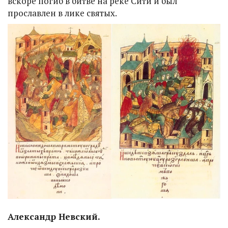
вскоре погиб в битве на реке Сити и был
прославлен в лике святых.
Александр Невский.