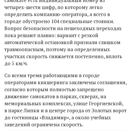
самокате есть индивидуальный номер из
четырех-шести цифр, по которому легко
определить компанию-оператора, а всего в
городе обустроено 104 специальные стоянки.
Вопрос безопасности на пешеходных переходах
пока решают плавно: вариант с резкой
автоматической остановкой признали слишком
травмоопасным, поэтому на определенных
участках скорость снижается постепенно, вплоть
до 5 км/ч.
Со всеми тремя работающими в городе
операторами кикшеринга заключены соглашения,
согласно которым полностью запрещено
движение самокатов в парках, скверах, на
мемориальных комплексах, улице Георгиевской,
в парке Липки и в центре города от Золотых ворот
до гостиницы «Владимир», а около учебных
заведений ограничена скорость.