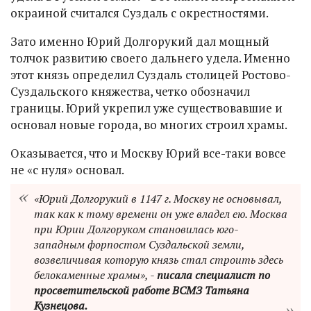
окраиной считался Суздаль с окрестностями.
Зато именно Юрий Долгорукий дал мощный
толчок развитию своего дальнего удела. Именно
этот князь определил Суздаль столицей Ростово-
Суздальского княжества, четко обозначил
границы. Юрий укрепил уже существовавшие и
основал новые города, во многих строил храмы.
Оказывается, что и Москву Юрий все-таки вовсе
не «с нуля» основал.
«Юрий Долгорукий в 1147 г. Москву не основывал,
так как к тому времени он уже владел ею. Москва
при Юрии Долгоруком становилась юго-
западным форпостом Суздальской земли,
возвеличивая которую князь стал строить здесь
белокаменные храмы», -
писала специалист по
просветительской работе ВСМЗ Татьяна
Кузнецова.