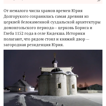
От немалого числа храмов времен Юрия
Долгорукого сохранилась самая древняя из
церквей белокаменной суздальской архитектуры
домонгольского периода— церковь Бориса и
Глеба 1152 года в селе Кидекша. Историки
полагают, что рядом стоял и княжий двор —
загородная резиденция Юрия.