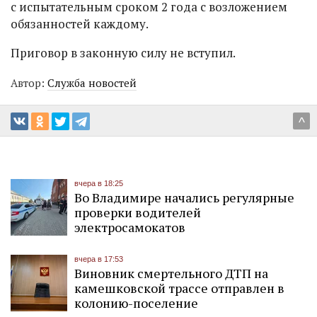
с испытательным сроком 2 года с возложением
обязанностей каждому.
Приговор в законную силу не вступил.
Автор:
Служба новостей
^
вчера в 18:25
Во Владимире начались регулярные
проверки водителей
электросамокатов
вчера в 17:53
Виновник смертельного ДТП на
камешковской трассе отправлен в
колонию-поселение