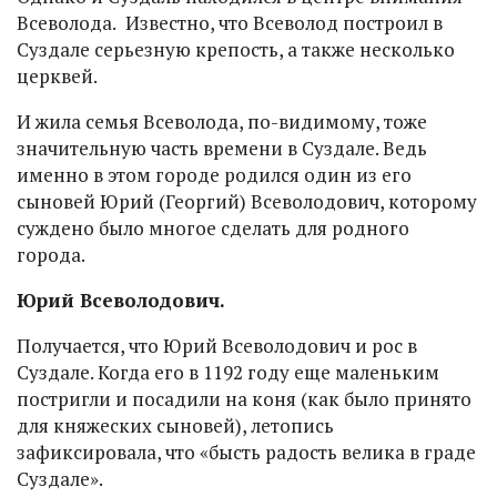
Всеволода.
Известно, что Всеволод построил в
Суздале серьезную крепость, а также несколько
церквей.
И жила семья Всеволода, по-видимому, тоже
значительную часть времени в Суздале. Ведь
именно в этом городе родился один из его
сыновей Юрий (Георгий) Всеволодович, которому
суждено было многое сделать для родного
города.
Юрий Всеволодович.
Получается, что Юрий Всеволодович и рос в
Суздале. Когда его в 1192 году еще маленьким
постригли и посадили на коня (как было принято
для княжеских сыновей), летопись
зафиксировала, что «бысть радость велика в граде
Суздале».