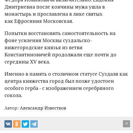
Дмитриевна после кончины мужа ушла в
монастырь и прославлена в лике святых
как Ефросиния Московская.
Попытки восстановить самостоятельность на
фоне усиления Москвы суздальско-
нижегородские князья из ветви
Константиновичей продолжали еще почти до
середины XV века.
Именно в память о столичном статусе Суздаля как
центра княжества город был позже удостоен
особого герба - с изображением серебряного
сокола.
Автор:
Александр Известков
^