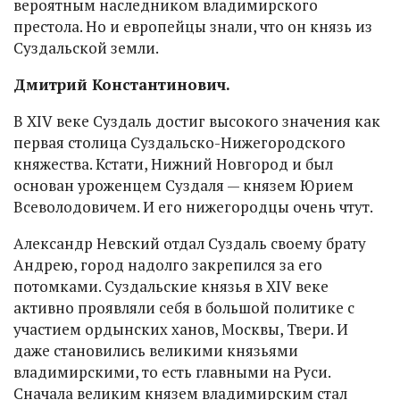
вероятным наследником владимирского
престола. Но и европейцы знали, что он князь из
Суздальской земли.
Дмитрий Константинович.
В XIV веке Суздаль достиг высокого значения как
первая столица Суздальско-Нижегородского
княжества. Кстати, Нижний Новгород и был
основан уроженцем Суздаля — князем Юрием
Всеволодовичем. И его нижегородцы очень чтут.
Александр Невский отдал Суздаль своему брату
Андрею, город надолго закрепился за его
потомками. Суздальские князья в XIV веке
активно проявляли себя в большой политике с
участием ордынских ханов, Москвы, Твери. И
даже становились великими князьями
владимирскими, то есть главными на Руси.
Сначала великим князем владимирским стал