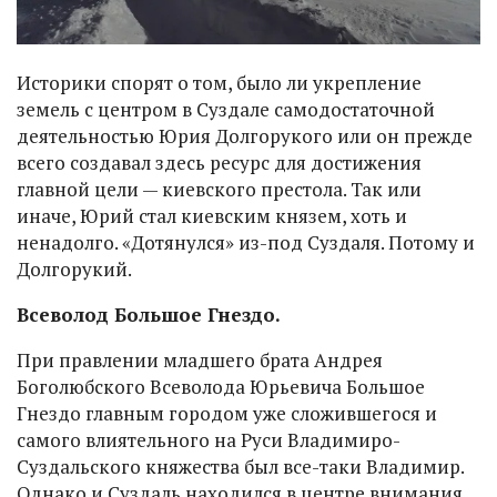
Историки спорят о том, было ли укрепление
земель с центром в Суздале самодостаточной
деятельностью Юрия Долгорукого или он прежде
всего создавал здесь ресурс для достижения
главной цели — киевского престола. Так или
иначе, Юрий стал киевским князем, хоть и
ненадолго. «Дотянулся» из-под Суздаля. Потому и
Долгорукий.
Всеволод Большое Гнездо.
При правлении младшего брата Андрея
Боголюбского Всеволода Юрьевича Большое
Гнездо главным городом уже сложившегося и
самого влиятельного на Руси Владимиро-
Суздальского княжества был все-таки Владимир.
Однако и Суздаль находился в центре внимания