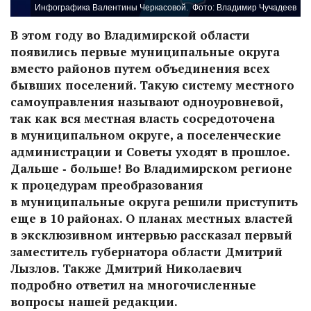
Инфографика Валентины Черкасовой.
Фото: Владимир Чучадеев
В этом году во Владимирской области
появились первые муниципальные округа
вместо районов путем объединения всех
бывших поселений. Такую систему местного
самоуправления называют одноуровневой,
так как вся местная власть сосредоточена
в муниципальном округе, а поселенческие
администрации и Советы уходят в прошлое.
Дальше ‑ больше! Во Владимирском регионе
к процедурам преобразования
в муниципальные округа решили приступить
еще в 10 районах. О планах местных властей
в эксклюзивном интервью рассказал первый
заместитель губернатора области Дмитрий
Лызлов. Также Дмитрий Николаевич
подробно ответил на многочисленные
вопросы нашей редакции.