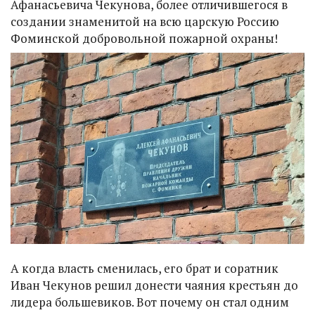
Афанасьевича Чекунова, более отличившегося в
создании знаменитой на всю царскую Россию
Фоминской добровольной пожарной охраны!
А когда власть сменилась, его брат и соратник
Иван Чекунов решил донести чаяния крестьян до
лидера большевиков. Вот почему он стал одним