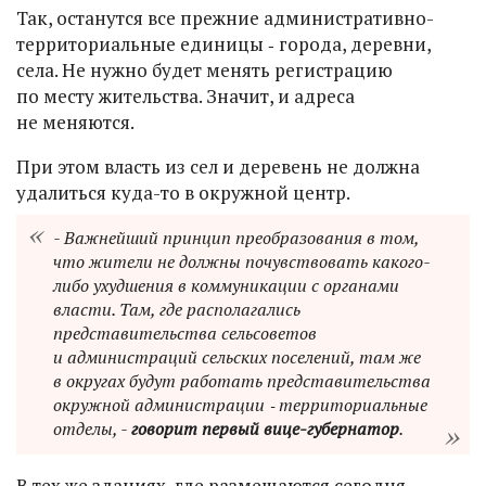
Так, останутся все прежние административно-
территориальные единицы ‑ города, деревни,
села. Не нужно будет менять регистрацию
по месту жительства. Значит, и адреса
не меняются.
При этом власть из сел и деревень не должна
удалиться куда-то в окружной центр.
- Важнейший принцип преобразования в том,
что жители не должны почувствовать какого-
либо ухудшения в коммуникации с органами
власти. Там, где располагались
представительства сельсоветов
и администраций сельских поселений, там же
в округах будут работать представительства
окружной администрации ‑ территориальные
отделы, -
говорит первый вице-губернатор
.
В тех же зданиях, где размещаются сегодня