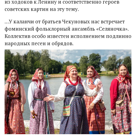
из ходоков к Ленину и соответственно героев
советских картин на эту тему.
…У каланчи от братьев Чекуновых нас встречает
фоминский фольклорный ансамбль «Селяночка».
Коллектив особо известен исполнением подлинно
народных песен и обрядов.