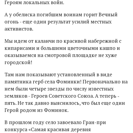
Героям локальных войн.
А у обелиска погибшим воинам горит Вечный
огонь - еще один результат усилий местных
активистов.
Мы идем от каланчи по красивой набережной с
кипарисами и большими цветочными кашпо и
оказываемся на смотровой площадке не хуже
городской!
Там нам показывают установленный в виде
памятника герб села Фоминки! Первоначально на
нем были четыре звезды по числу известных
земляков - Героев Советского Союза. А теперь ‑
пять. Не так давно выяснилось, что был еще один
Герой родом из Фоминок.
В прошлом году село завоевало Гран-при
конкурса «Самая красивая деревня