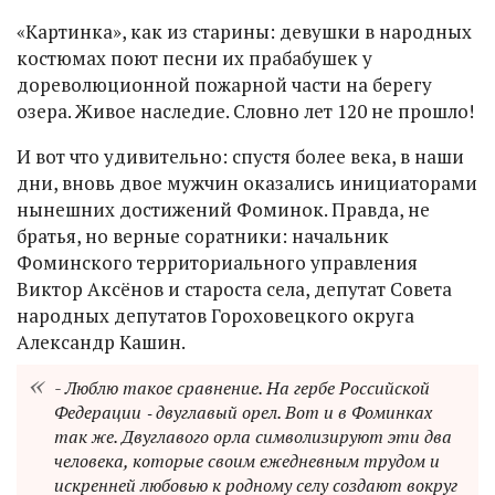
«Картинка», как из старины: девушки в народных
костюмах поют песни их прабабушек у
дореволюционной пожарной части на берегу
озера. Живое наследие. Словно лет 120 не прошло!
И вот что удивительно: спустя более века, в наши
дни, вновь двое мужчин оказались инициаторами
нынешних достижений Фоминок. Правда, не
братья, но верные соратники: начальник
Фоминского территориального управления
Виктор Аксёнов и староста села, депутат Совета
народных депутатов Гороховецкого округа
Александр Кашин.
- Люблю такое сравнение. На гербе Российской
Федерации ‑ двуглавый орел. Вот и в Фоминках
так же. Двуглавого орла символизируют эти два
человека, которые своим ежедневным трудом и
искренней любовью к родному селу создают вокруг