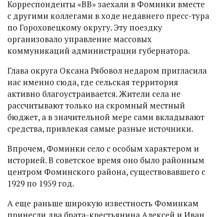
Корреспонденты «ВВ» заехали в Фоминки вместе
с другими коллегами в ходе недавнего пресс-тура
по Гороховецкому округу. Эту поездку
организовало управление массовых
коммуникаций администрации губернатора.
Глава округа Оксана Рябовол недаром пригласила
нас именно сюда, где сельская территория
активно благоустраивается. Жители села не
рассчитывают только на скромный местный
бюджет, а в значительной мере сами вкладывают
средства, привлекая самые разные источники.
Впрочем, Фоминки село с особым характером и
историей. В советское время оно было районным
центром Фоминского района, существовавшего с
1929 по 1959 год.
А еще раньше широкую известность Фоминкам
принесли два брата-крестьянина Алексей и Иван