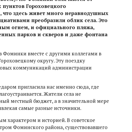
х пунктов Гороховецкого
, что здесь живет много неравнодушных
циативами преобразили облик села. Это
чным огнем, и официального пляжа,
енных парков и скверов и даже фонтана
в Фоминки вместе с другими коллегами в
Гороховецкому округу. Эту поездку
ссовых коммуникаций администрации
едаром пригласила нас именно сюда, где
лагоустраивается. Жители села не
ный местный бюджет, а в значительной мере
ивлекая самые разные источники.
ым характером и историей. В советское
тром Фоминского района, существовавшего