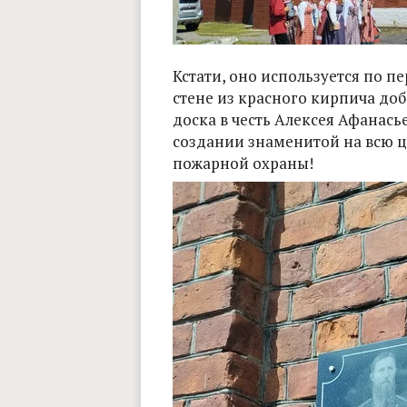
Кстати, оно используется по п
стене из красного кирпича до
доска в честь Алексея Афанась
создании знаменитой на всю 
пожарной охраны!