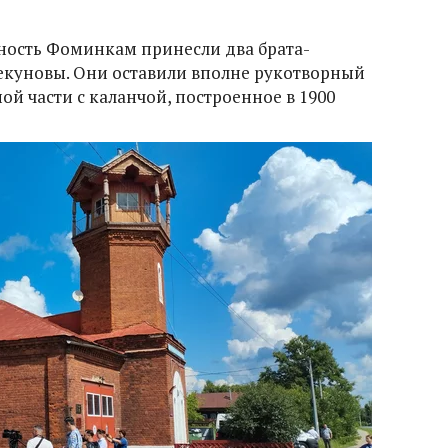
ность Фоминкам принесли два брата-
екуновы. Они оставили вполне рукотворный
ой части с каланчой, построенное в 1900