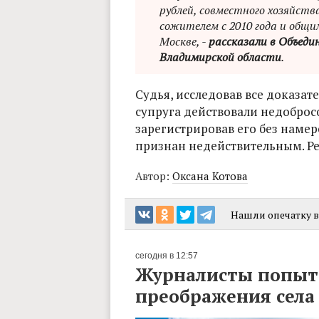
рублей, совместного хозяйств
сожителем с 2010 года и общи
Москве, -
рассказали в Объеди
Владимирской области
.
Судья, исследовав все доказате
супруга действовали недоброс
зарегистрировав его без намер
признан недействительным. Ре
Автор:
Оксана Котова
Нашли опечатку в 
сегодня в 12:57
Журналисты попыта
преображения сел