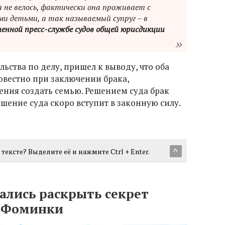
а не велось, фактически она проживает с
ми детьми, а так называемый супруг – в
ненной пресс-службе судов общей юрисдикции
льства по делу, пришел к выводу, что оба
овестно при заключении брака,
ения создать семью. Решением суда брак
шение суда скоро вступит в законную силу.
тексте? Выделите её и нажмите Ctrl + Enter.
^
лись раскрыть секрет
а Фоминки