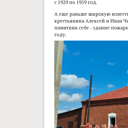
с 1929 по 1959 год.
А еще раньше широкую извест
крестьянина Алексей и Иван Ч
памятник себе ‑ здание пожарн
году.