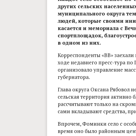
других сельских населенны
муниципального округа тем
людей, которые своими ини
касается и мемориала с Ве
спортплощадок, благоустро
в одном из них.
Корреспонденты «ВВ» заехали 
ходе недавнего пресс-тура по 
организовало управление ма
губернатора.
Глава округа Оксана Рябовол н
сельская территория активно б
рассчитывают только на скром
сами вкладывают средства, пр
Впрочем, Фоминки село с особ
время оно было районным цен