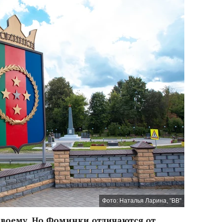
Фото: Наталья Ларина, "ВВ"
своему. Но Фоминки отличаются от