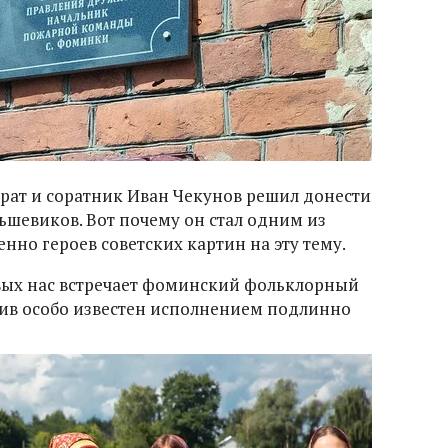
 брат и соратник Иван Чекунов решил донести
ьшевиков. Вот почему он стал одним из
енно героев советских картин на эту тему.
вых нас встречает фоминский фольклорный
тив особо известен исполнением подлинно