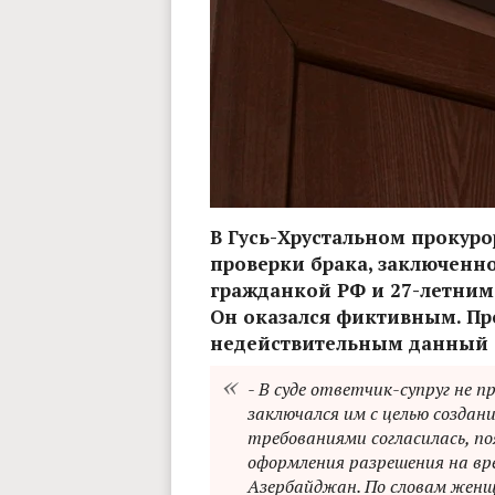
В Гусь-Хрустальном прокурор
проверки брака, заключенно
гражданкой РФ и 27-летним
Он оказался фиктивным. Пр
недействительным данный б
- В суде ответчик-супруг не п
заключался им с целью создан
требованиями согласилась, по
оформления разрешения на вр
Азербайджан. По словам женщ