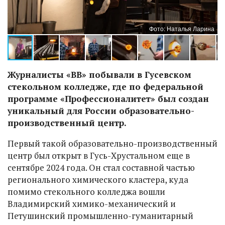
на
Фото: Наталья Ларина
Журналисты «ВВ» побывали в Гусевском
стекольном колледже, где по федеральной
программе «Профессионалитет» был создан
уникальный для России образовательно-
производственный центр.
Первый такой образовательно-производственный
центр был открыт в Гусь-Хрустальном еще в
сентябре 2024 года. Он стал составной частью
регионального химического кластера, куда
помимо стекольного колледжа вошли
Владимирский химико-механический и
Петушинский промышленно-гуманитарный