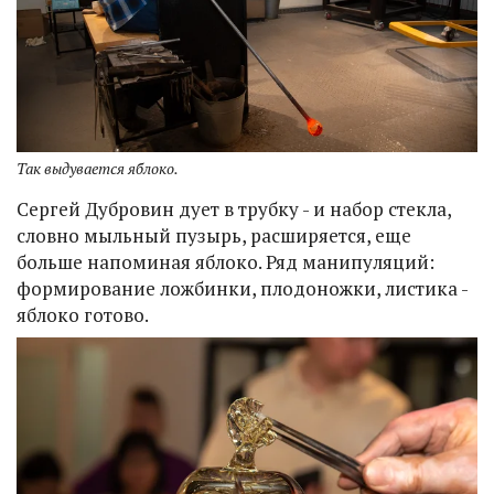
Так выдувается яблоко.
Сергей Дубровин дует в трубку - и набор стекла,
словно мыльный пузырь, расширяется, еще
больше напоминая яблоко. Ряд манипуляций:
формирование ложбинки, плодоножки, листика -
яблоко готово.