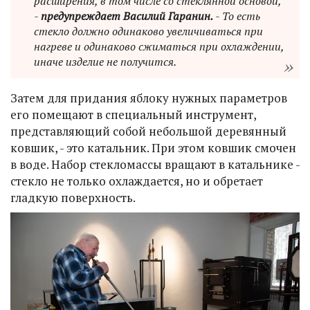
расширения, в том числе со стеклянной основой,
-
предупреждает Василий Гаранин.
- То есть
стекло должно одинаково увеличиваться при
нагреве и одинаково сжиматься при охлаждении,
иначе изделие не получится.
Затем для придания яблоку нужных параметров
его помещают в специальный инструмент,
представляющий собой небольшой деревянный
ковшик, - это катальник. При этом ковшик смочен
в воде. Набор стекломассы вращают в катальнике -
стекло не только охлаждается, но и обретает
гладкую поверхность.