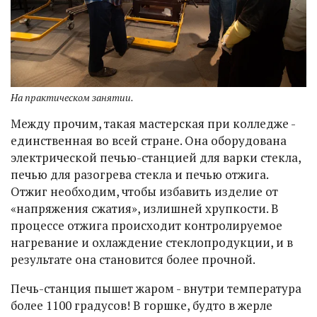
На практическом занятии.
Между прочим, такая мастерская при колледже -
единственная во всей стране. Она оборудована
электрической печью-станцией для варки стекла,
печью для разогрева стекла и печью отжига.
Отжиг необходим, чтобы избавить изделие от
«напряжения сжатия», излишней хрупкости. В
процессе отжига происходит контролируемое
нагревание и охлаждение стеклопродукции, и в
результате она становится более прочной.
Печь-станция пышет жаром - внутри температура
более 1100 градусов! В горшке, будто в жерле