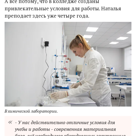
А всё потому, что в колледже созданы
привлекательные условия для работы. Наталья
преподает здесь уже четыре года.
В химической лаборатории.
- У нас действительно отличные условия для
учебы и работы - современная материальная
база, всё необходимое оборудование: электронные