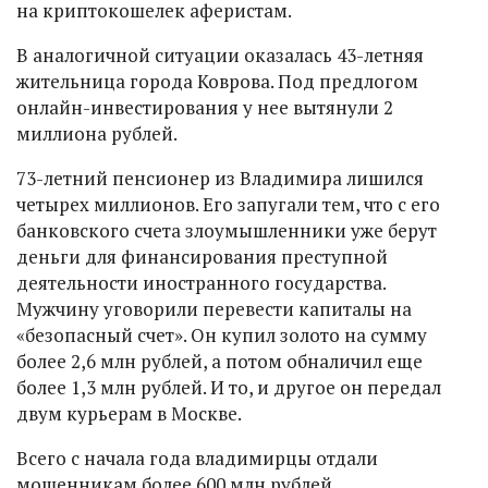
на криптокошелек аферистам.
В аналогичной ситуации оказалась 43-летняя
жительница города Коврова. Под предлогом
онлайн-инвестирования у нее вытянули 2
миллиона рублей.
73-летний пенсионер из Владимира лишился
четырех миллионов. Его запугали тем, что с его
банковского счета злоумышленники уже берут
деньги для финансирования преступной
деятельности иностранного государства.
Мужчину уговорили перевести капиталы на
«безопасный счет». Он купил золото на сумму
более 2,6 млн рублей, а потом обналичил еще
более 1,3 млн рублей. И то, и другое он передал
двум курьерам в Москве.
Всего с начала года владимирцы отдали
мошенникам более 600 млн рублей.