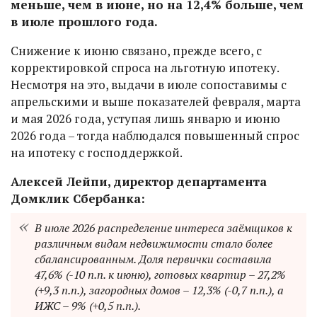
меньше, чем в июне, но на 12,4% больше, чем
в июле прошлого года.
Снижение к июню связано, прежде всего, с
корректировкой спроса на льготную ипотеку.
Несмотря на это, выдачи в июле сопоставимы с
апрельскими и выше показателей февраля, марта
и мая 2026 года, уступая лишь январю и июню
2026 года – тогда наблюдался повышенный спрос
на ипотеку с господдержкой.
Алексей Лейпи, директор департамента
Домклик Сбербанка:
В июле 2026 распределение интереса заёмщиков к
различным видам недвижимости стало более
сбалансированным. Доля первички составила
47,6% (-10 п.п. к июню), готовых квартир – 27,2%
(+9,3 п.п.), загородных домов – 12,3% (-0,7 п.п.), а
ИЖС – 9% (+0,5 п.п.).