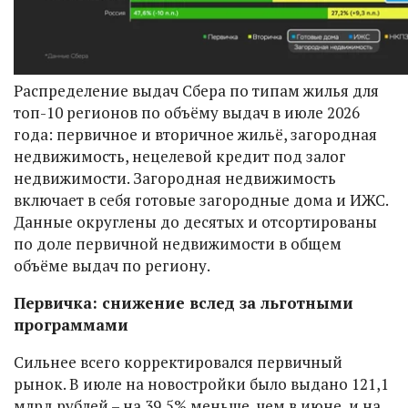
Распределение выдач Сбера по типам жилья для
топ-10 регионов по объёму выдач в июле 2026
года: первичное и вторичное жильё, загородная
недвижимость, нецелевой кредит под залог
недвижимости. Загородная недвижимость
включает в себя готовые загородные дома и ИЖС.
Данные округлены до десятых и отсортированы
по доле первичной недвижимости в общем
объёме выдач по региону.
Первичка: снижение вслед за льготными
программами
Сильнее всего корректировался первичный
рынок. В июле на новостройки было выдано 121,1
млрд рублей – на 39,5% меньше, чем в июне, и на