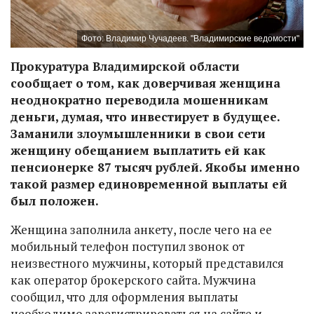
Фото: Владимир Чучадеев. "Владимирские ведомости"
Прокуратура Владимирской области
сообщает о том, как доверчивая женщина
неоднократно переводила мошенникам
деньги, думая, что инвестирует в будущее.
Заманили злоумышленники в свои сети
женщину обещанием выплатить ей как
пенсионерке 87 тысяч рублей. Якобы именно
такой размер единовременной выплаты ей
был положен.
Женщина заполнила анкету, после чего на ее
мобильный телефон поступил звонок от
неизвестного мужчины, который представился
как оператор брокерского сайта. Мужчина
сообщил, что для оформления выплаты
необходимо зарегистрироваться на сайте и