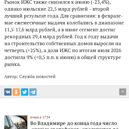
Рынок ИЖС также снизился к июню (-23,4%),
однако июльские 22,5 млрд рублей – второй
лучший результат года. Для сравнения: в феврале-
мае ежемесячные выдачи колебались в диапазоне
11,5-17,6 млрд рублей, а в июне сегмент достиг
рекордных 29,4 млрд рублей. Год к году выдачи
на строительство собственных домов выросли на
четверть (+25%), а доля ИЖС по итогам июля 2026
достигла 9% (+0,5 п.п. к июню) в общей структуре
рынка.
Автор:
Служба новостей
^
вчера в 17:54
Во Владимире до конца года число
«умных светофоров» увеличится до