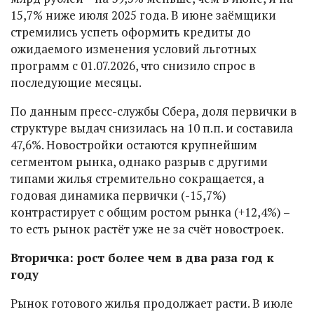
15,7% ниже июля 2025 года. В июне заёмщики
стремились успеть оформить кредиты до
ожидаемого изменения условий льготных
программ с 01.07.2026, что снизило спрос в
последующие месяцы.
По данным пресс-службы Сбера, доля первички в
структуре выдач снизилась на 10 п.п. и составила
47,6%. Новостройки остаются крупнейшим
сегментом рынка, однако разрыв с другими
типами жилья стремительно сокращается, а
годовая динамика первички (-15,7%)
контрастирует с общим ростом рынка (+12,4%) –
то есть рынок растёт уже не за счёт новостроек.
Вторичка: рост более чем в два раза год к
году
Рынок готового жилья продолжает расти. В июле