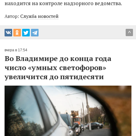
находится на контроле надзорного ведомства.
Автор:
Служба новостей
^
вчера в 17:54
Во Владимире до конца года
число «умных светофоров»
увеличится до пятидесяти