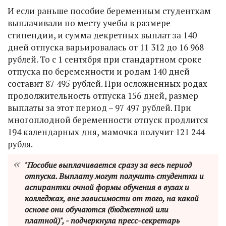
И если раньше пособие беременным студенткам
выплачивали по месту учебы в размере
стипендии, и сумма декретных выплат за 140
дней отпуска варьировалась от 11 312 до 16 968
рублей. То с 1 сентября при стандартном сроке
отпуска по беременности и родам 140 дней
составит 87 495 рублей. При осложненных родах
продолжительность отпуска 156 дней, размер
выплаты за этот период – 97 497 рублей. При
многоплодной беременности отпуск продлится
194 календарных дня, мамочка получит 121 244
рубля.
"Пособие выплачивается сразу за весь период
отпуска. Выплату могут получить студентки и
аспирантки очной формы обучения в вузах и
колледжах, вне зависимости от того, на какой
основе они обучаются (бюджетной или
платной)", - подчеркнула пресс-секретарь