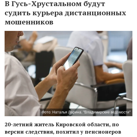
В Гусь-Хрустальном будут
судить курьера дистанционных
мошенников
Фото: Наталья Ларина. "Владимирские ведомости"
20-летний житель Кировской области, по
версии следствия, похитил у пенсионеров