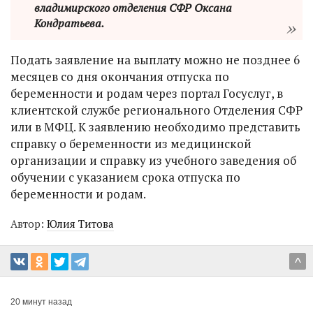
владимирского отделения СФР Оксана
Кондратьева.
Подать заявление на выплату можно не позднее 6
месяцев со дня окончания отпуска по
беременности и родам через портал Госуслуг, в
клиентской службе регионального Отделения СФР
или в МФЦ. К заявлению необходимо представить
справку о беременности из медицинской
организации и справку из учебного заведения об
обучении с указанием срока отпуска по
беременности и родам.
Автор:
Юлия Титова
^
20 минут назад