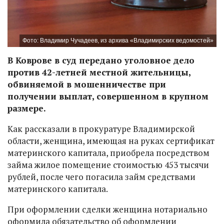
Фото: Владимир Чучадеев, из архива «Владимирских ведомостей»
В Коврове в суд передано уголовное дело
против 42-летней местной жительницы,
обвиняемой в мошенничестве при
получении выплат, совершенном в крупном
размере.
Как рассказали в прокуратуре Владимирской
области, женщина, имеющая на руках сертификат
материнского капитала, приобрела посредством
займа жилое помещение стоимостью 453 тысячи
рублей, после чего погасила займ средствами
материнского капитала.
При оформлении сделки женщина нотариально
оформила обязательство об оформлении