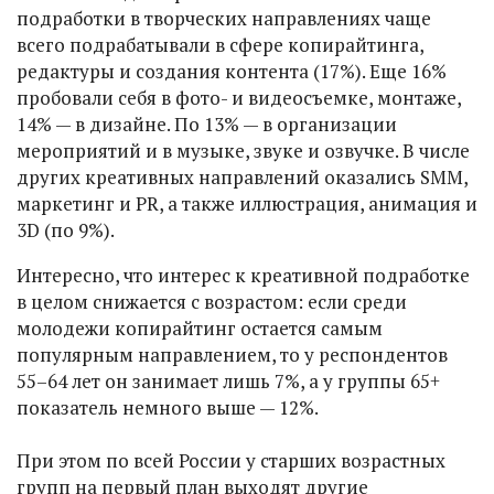
подработки в творческих направлениях чаще
всего подрабатывали в сфере копирайтинга,
редактуры и создания контента (17%). Еще 16%
пробовали себя в фото- и видеосъемке, монтаже,
14% — в дизайне. По 13% — в организации
мероприятий и в музыке, звуке и озвучке. В числе
других креативных направлений оказались SMM,
маркетинг и PR, а также иллюстрация, анимация и
3D (по 9%).
Интересно, что интерес к креативной подработке
в целом снижается с возрастом: если среди
молодежи копирайтинг остается самым
популярным направлением, то у респондентов
55–64 лет он занимает лишь 7%, а у группы 65+
показатель немного выше — 12%.
При этом по всей России у старших возрастных
групп на первый план выходят другие