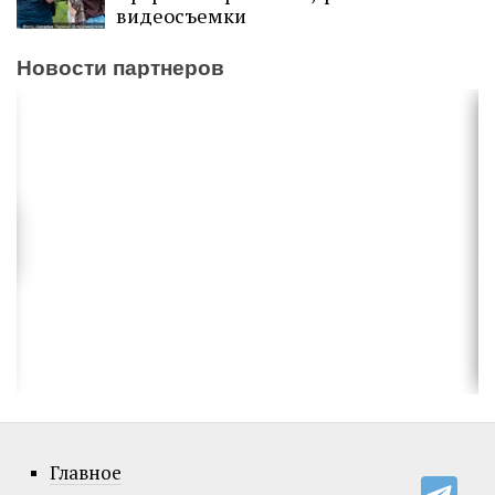
видеосъемки
Новости партнеров
Главное