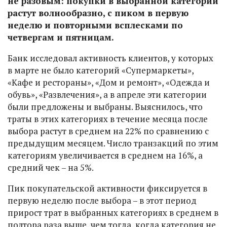
не разовым: покупки в выбранной категории
растут волнообразно, с пиком в первую
неделю и повторными всплесками по
четвергам и пятницам.
Банк исследовал активность клиентов, у которых
в марте не было категорий «Супермаркеты»,
«Кафе и рестораны», «Дом и ремонт», «Одежда и
обувь», «Развлечения», а в апреле эти категории
были предложены и выбраны. Выяснилось, что
траты в этих категориях в течение месяца после
выбора растут в среднем на 22% по сравнению с
предыдущим месяцем. Число транзакций по этим
категориям увеличивается в среднем на 16%, а
средний чек – на 5%.
Пик покупательской активности фиксируется в
первую неделю после выбора – в этот период
прирост трат в выбранных категориях в среднем в
полтора раза выше, чем тогда, когда категория не