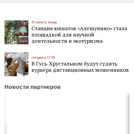
41 минуту назад
Станция юннатов «Алешунино» стала
площадкой для научной
деятельности и экотуризма
сегодня в 17:55
В Гусь-Хрустальном будут судить
курьера дистанционных мошенников
Новости партнеров