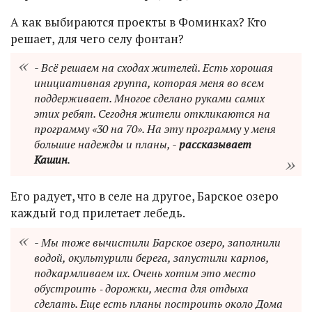
А как выбираются проекты в Фоминках? Кто
решает, для чего селу фонтан?
- Всё решаем на сходах жителей. Есть хорошая
инициативная группа, которая меня во всем
поддерживает. Многое сделано руками самих
этих ребят. Сегодня жители откликаются на
программу «30 на 70». На эту программу у меня
большие надежды и планы, -
рассказывает
Кашин
.
Его радует, что в селе на другое, Барское озеро
каждый год прилетает лебедь.
- Мы тоже вычистили Барское озеро, заполнили
водой, окультурили берега, запустили карпов,
подкармливаем их. Очень хотим это место
обустроить ‑ дорожки, места для отдыха
сделать. Еще есть планы построить около Дома