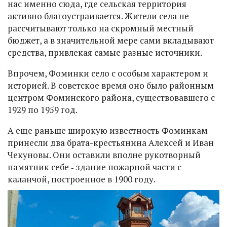
нас именно сюда, где сельская территория
активно благоустраивается. Жители села не
рассчитывают только на скромный местный
бюджет, а в значительной мере сами вкладывают
средства, привлекая самые разные источники.
Впрочем, Фоминки село с особым характером и
историей. В советское время оно было районным
центром Фоминского района, существовавшего с
1929 по 1959 год.
А еще раньше широкую известность Фоминкам
принесли два брата-крестьянина Алексей и Иван
Чекуновы. Они оставили вполне рукотворный
памятник себе ‑ здание пожарной части с
каланчой, построенное в 1900 году.