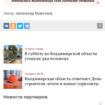
поделилась жительница села Наталья Фоминых
.
Автор:
Александр Известков
^
14 минут назад
В субботу во Владимирской области
утонули два человека
сегодня в 08:48
Владимирская область отмечает День
строителя: итоги и новые горизонты
Новости партнеров