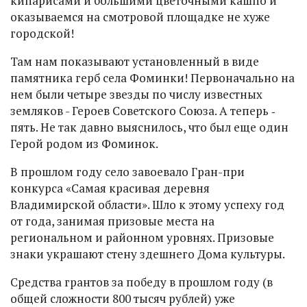
кипарисами и большими цветочными кашпо и
оказываемся на смотровой площадке не хуже
городской!
Там нам показывают установленный в виде
памятника герб села Фоминки! Первоначально на
нем были четыре звезды по числу известных
земляков - Героев Советского Союза. А теперь ‑
пять. Не так давно выяснилось, что был еще один
Герой родом из Фоминок.
В прошлом году село завоевало Гран-при
конкурса «Самая красивая деревня
Владимирской области». Шло к этому успеху год
от года, занимая призовые места на
региональном и районном уровнях. Призовые
знаки украшают стену здешнего Дома культуры.
Средства грантов за победу в прошлом году (в
общей сложности 800 тысяч рублей) уже