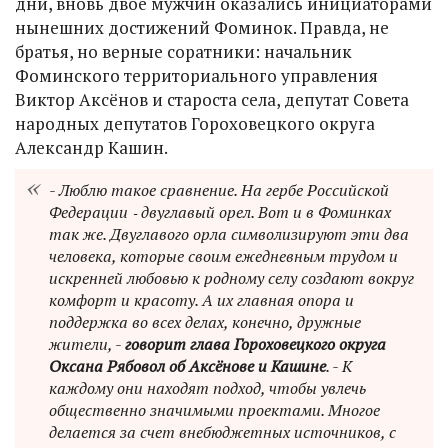
дни, вновь двое мужчин оказались инициаторами
нынешних достижений Фоминок. Правда, не
братья, но верные соратники: начальник
Фоминского территориального управления
Виктор Аксёнов и староста села, депутат Совета
народных депутатов Гороховецкого округа
Александр Кашин.
- Люблю такое сравнение. На гербе Российской
Федерации ‑ двуглавый орел. Вот и в Фоминках
так же. Двуглавого орла символизируют эти два
человека, которые своим ежедневным трудом и
искренней любовью к родному селу создают вокруг
комфорт и красоту. А их главная опора и
поддержка во всех делах, конечно, дружные
жители, -
говорит глава Гороховецкого округа
Оксана Рябовол об Аксёнове и Кашине
. - К
каждому они находят подход, чтобы увлечь
общественно значимыми проектами. Многое
делается за счет внебюджетных источников, с