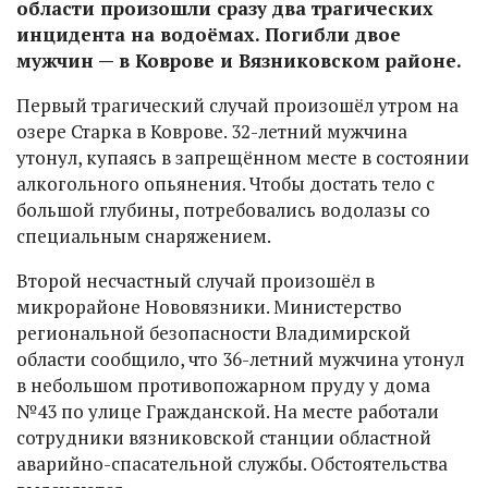
области произошли сразу два трагических
инцидента на водоёмах. Погибли двое
мужчин — в Коврове и Вязниковском районе.
Первый трагический случай произошёл утром на
озере Старка в Коврове. 32-летний мужчина
утонул, купаясь в запрещённом месте в состоянии
алкогольного опьянения. Чтобы достать тело с
большой глубины, потребовались водолазы со
специальным снаряжением.
Второй несчастный случай произошёл в
микрорайоне Нововязники. Министерство
региональной безопасности Владимирской
области сообщило, что 36-летний мужчина утонул
в небольшом противопожарном пруду у дома
№43 по улице Гражданской. На месте работали
сотрудники вязниковской станции областной
аварийно-спасательной службы. Обстоятельства