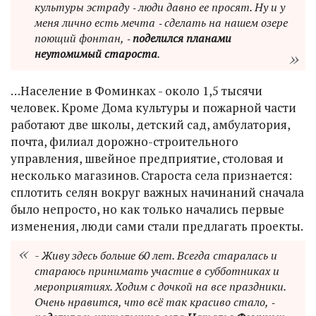
культуры эстраду ‑ люди давно ее просят. Ну и у
меня лично есть мечта ‑ сделать на нашем озере
поющий фонтан, ‑
поделился планами
неутомимый староста
.
…Население в Фоминках - около 1,5 тысячи
человек. Кроме Дома культуры и пожарной части
работают две школы, детский сад, амбулатория,
почта, филиал дорожно-строительного
управления, швейное предприятие, столовая и
несколько магазинов. Староста села признается:
сплотить селян вокруг важных начинаний сначала
было непросто, но как только начались первые
изменения, люди сами стали предлагать проекты.
- Живу здесь больше 60 лет. Всегда старалась и
стараюсь принимать участие в субботниках и
мероприятиях. Ходим с дочкой на все праздники.
Очень нравится, что всё так красиво стало, ‑