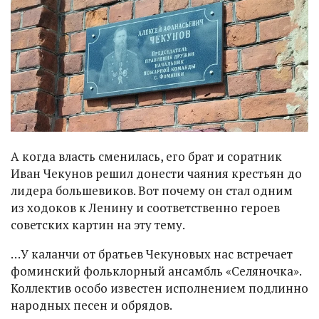
А когда власть сменилась, его брат и соратник
Иван Чекунов решил донести чаяния крестьян до
лидера большевиков. Вот почему он стал одним
из ходоков к Ленину и соответственно героев
советских картин на эту тему.
…У каланчи от братьев Чекуновых нас встречает
фоминский фольклорный ансамбль «Селяночка».
Коллектив особо известен исполнением подлинно
народных песен и обрядов.