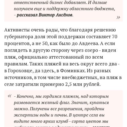
ответственный бизнес добавляет. И дальше
получаем еще и поддержку областного бюджета,
-
рассказал Виктор Аксёнов
.
Активисты очень рады, что благодаря решению
губернатора доля этой поддержки составляет 70
процентов, а не 50, как было до Авдеева. А если
поглядеть в другую сторону через озеро - виден
пляж, официально аттестованный по всем
правилам. Таких пляжей на весь округ всего два -
в Гороховце, да здесь, в Фоминках. Из разных
источников, в том числе внебюджетных, на пляж в
селе затратили примерно 2,5 млн рублей.
- Конечно, мы гордимся пляжем, над которым
развевается желтый флаг. Значит, купаться
можно. Получены все разрешения, пройдены
экспертизы воды и почвы. В центре села вы
видите много ярких клумб - сорта цветов мы