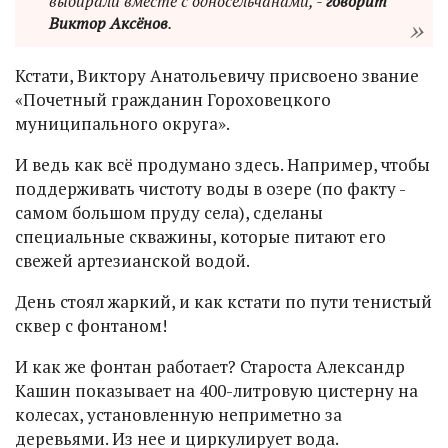
выбирали вместе с односельчанами, -
говорит
Виктор Аксёнов
.
Кстати, Виктору Анатольевичу присвоено звание
«Почетный гражданин Гороховецкого
муниципального округа».
И ведь как всё продумано здесь. Например, чтобы
поддерживать чистоту воды в озере (по факту -
самом большом пруду села), сделаны
специальные скважины, которые питают его
свежей артезианской водой.
День стоял жаркий, и как кстати по пути тенистый
сквер с фонтаном!
И как же фонтан работает? Староста Александр
Кашин показывает на 400-литровую цистерну на
колесах, установленную неприметно за
деревьями. Из нее и циркулирует вода.