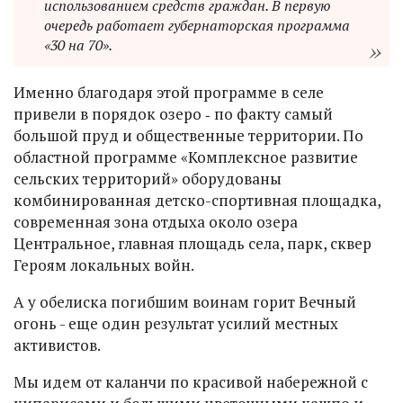
использованием средств граждан. В первую
очередь работает губернаторская программа
«30 на 70».
Именно благодаря этой программе в селе
привели в порядок озеро ‑ по факту самый
большой пруд и общественные территории. По
областной программе «Комплексное развитие
сельских территорий» оборудованы
комбинированная детско-спортивная площадка,
современная зона отдыха около озера
Центральное, главная площадь села, парк, сквер
Героям локальных войн.
А у обелиска погибшим воинам горит Вечный
огонь - еще один результат усилий местных
активистов.
Мы идем от каланчи по красивой набережной с