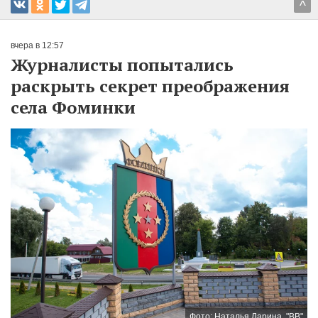
^
вчера в 12:57
Журналисты попытались
раскрыть секрет преображения
села Фоминки
Фото: Наталья Ларина, "ВВ"