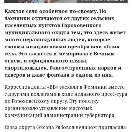
Каждое село особенное по-своему. Но
Фоминки отличаются от других сельских
населенных пунктов Гороховецкого
муниципального округа тем, что здесь живет
много неравнодушных людей, которые
своими инициативами преобразили облик
села. Это касается и мемориала с Вечным
огнем, и официального пляжа,
спортплощадок, благоустроенных парков и
скверов и даже фонтана в одном из них.
Корреспонденты «ВВ» заехали в Фоминки вместе
с другими коллегами в ходе недавнего пресс-тура
по Гороховецкому округу. Эту поездку
организовало управление массовых
коммуникаций администрации губернатора.
Глава округа Оксана Рябовол недаром пригласила