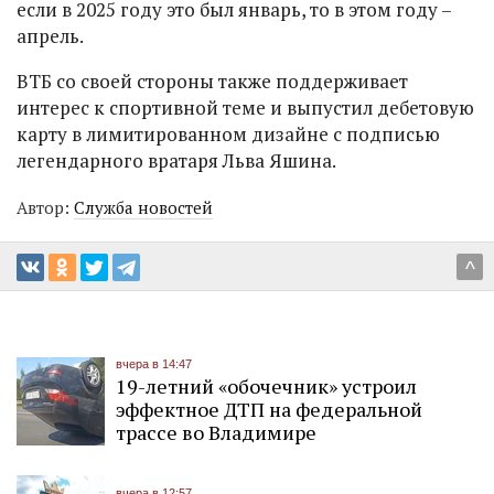
если в 2025 году это был январь, то в этом году –
апрель.
ВТБ со своей стороны также поддерживает
интерес к спортивной теме и выпустил дебетовую
карту в лимитированном дизайне с подписью
легендарного вратаря Льва Яшина.
Автор:
Служба новостей
^
вчера в 14:47
19-летний «обочечник» устроил
эффектное ДТП на федеральной
трассе во Владимире
вчера в 12:57