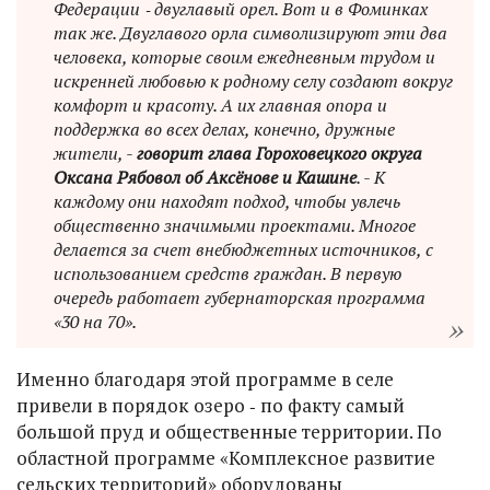
Федерации ‑ двуглавый орел. Вот и в Фоминках
так же. Двуглавого орла символизируют эти два
человека, которые своим ежедневным трудом и
искренней любовью к родному селу создают вокруг
комфорт и красоту. А их главная опора и
поддержка во всех делах, конечно, дружные
жители, -
говорит глава Гороховецкого округа
Оксана Рябовол об Аксёнове и Кашине
. - К
каждому они находят подход, чтобы увлечь
общественно значимыми проектами. Многое
делается за счет внебюджетных источников, с
использованием средств граждан. В первую
очередь работает губернаторская программа
«30 на 70».
Именно благодаря этой программе в селе
привели в порядок озеро ‑ по факту самый
большой пруд и общественные территории. По
областной программе «Комплексное развитие
сельских территорий» оборудованы