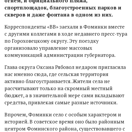
огнем, и официального пляжа,
спортплощадок, благоустроенных парков и
скверов и даже фонтана в одном из них.
Корреспонденты «ВВ» заехали в Фоминки вместе
с другими коллегами в ходе недавнего пресс-тура
по Гороховецкому округу. Эту поездку
организовало управление массовых
коммуникаций администрации губернатора.
Глава округа Оксана Рябовол недаром пригласила
нас именно сюда, где сельская территория
активно благоустраивается. Жители села не
рассчитывают только на скромный местный
бюджет, а в значительной мере сами вкладывают
средства, привлекая самые разные источники.
Впрочем, Фоминки село с особым характером и
историей. В советское время оно было районным
центром Фоминского района, существовавшего с