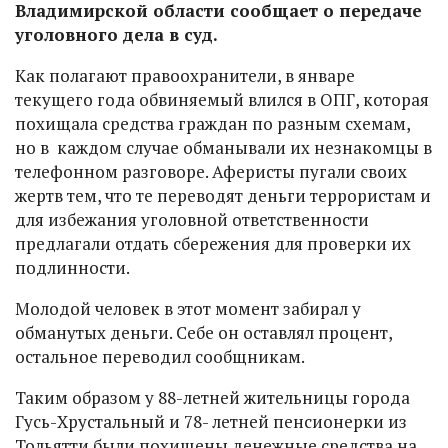
Владимирской области сообщает о передаче
уголовного дела в суд.
Как полагают правоохранители, в январе
текущего года обвиняемый влился в ОПГ, которая
похищала средства граждан по разным схемам,
но в каждом случае обманывали их незнакомцы в
телефонном разговоре. Аферисты пугали своих
жертв тем, что те переводят деньги террористам и
для избежания уголовной ответственности
предлагали отдать сбережения для проверки их
подлинности.
Молодой человек в этот момент забирал у
обманутых деньги. Себе он оставлял процент,
остальное переводил сообщникам.
Таким образом у 88-летней жительницы города
Гусь-Хрустальный и 78- летней пенсионерки из
Тольятти были похищены денежные средства на