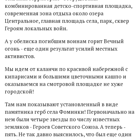
комбинированная детско-спортивная площадка,
современная зона отдыха около озера
Центральное, главная площадь села, парк, сквер
Героям локальных войн.
А у обелиска погибшим воинам горит Вечный
огонь - еще один результат усилий местных
активистов.
Мы идем от каланчи по красивой набережной с
кипарисами и большими цветочными кашпо и
оказываемся на смотровой площадке не хуже
городской!
Там нам показывают установленный в виде
памятника герб села Фоминки! Первоначально на
нем были четыре звезды по числу известных
земляков - Героев Советского Союза. А теперь ‑
пять. Не так давно выяснилось, что был еще один