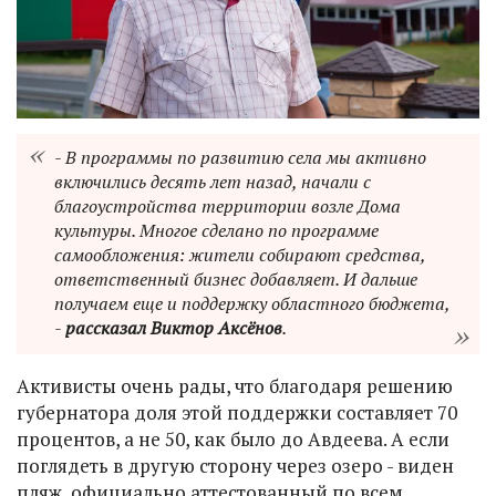
- В программы по развитию села мы активно
включились десять лет назад, начали с
благоустройства территории возле Дома
культуры. Многое сделано по программе
самообложения: жители собирают средства,
ответственный бизнес добавляет. И дальше
получаем еще и поддержку областного бюджета,
-
рассказал Виктор Аксёнов
.
Активисты очень рады, что благодаря решению
губернатора доля этой поддержки составляет 70
процентов, а не 50, как было до Авдеева. А если
поглядеть в другую сторону через озеро - виден
пляж, официально аттестованный по всем