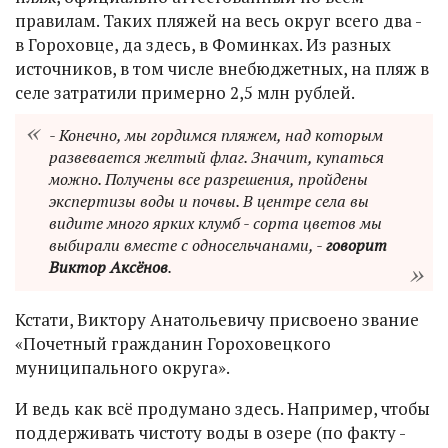
правилам. Таких пляжей на весь округ всего два -
в Гороховце, да здесь, в Фоминках. Из разных
источников, в том числе внебюджетных, на пляж в
селе затратили примерно 2,5 млн рублей.
- Конечно, мы гордимся пляжем, над которым
развевается желтый флаг. Значит, купаться
можно. Получены все разрешения, пройдены
экспертизы воды и почвы. В центре села вы
видите много ярких клумб - сорта цветов мы
выбирали вместе с односельчанами, -
говорит
Виктор Аксёнов
.
Кстати, Виктору Анатольевичу присвоено звание
«Почетный гражданин Гороховецкого
муниципального округа».
И ведь как всё продумано здесь. Например, чтобы
поддерживать чистоту воды в озере (по факту -