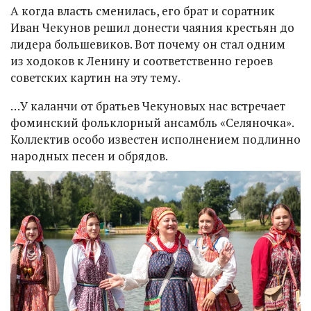
А когда власть сменилась, его брат и соратник
Иван Чекунов решил донести чаяния крестьян до
лидера большевиков. Вот почему он стал одним
из ходоков к Ленину и соответственно героев
советских картин на эту тему.
…У каланчи от братьев Чекуновых нас встречает
фоминский фольклорный ансамбль «Селяночка».
Коллектив особо известен исполнением подлинно
народных песен и обрядов.