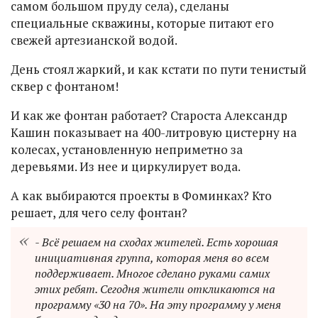
самом большом пруду села), сделаны
специальные скважины, которые питают его
свежей артезианской водой.
День стоял жаркий, и как кстати по пути тенистый
сквер с фонтаном!
И как же фонтан работает? Староста Александр
Кашин показывает на 400-литровую цистерну на
колесах, установленную неприметно за
деревьями. Из нее и циркулирует вода.
А как выбираются проекты в Фоминках? Кто
решает, для чего селу фонтан?
- Всё решаем на сходах жителей. Есть хорошая
инициативная группа, которая меня во всем
поддерживает. Многое сделано руками самих
этих ребят. Сегодня жители откликаются на
программу «30 на 70». На эту программу у меня