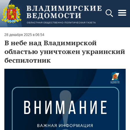
28 декабря 2025 в 06:54
В небе над Владимирской
областью уничтожен украинский
беспилотник