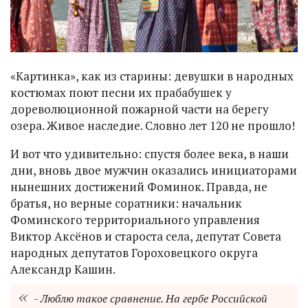
«Картинка», как из старины: девушки в народных
костюмах поют песни их прабабушек у
дореволюционной пожарной части на берегу
озера. Живое наследие. Словно лет 120 не прошло!
И вот что удивительно: спустя более века, в наши
дни, вновь двое мужчин оказались инициаторами
нынешних достижений Фоминок. Правда, не
братья, но верные соратники: начальник
Фоминского территориального управления
Виктор Аксёнов и староста села, депутат Совета
народных депутатов Гороховецкого округа
Александр Кашин.
- Люблю такое сравнение. На гербе Российской