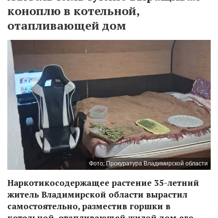
коноплю в котельной,
отапливающей дом
Фото: Прокуратура Владимирской области
Наркотикосодержащее растение 35-летний
житель Владимирской области вырастил
самостоятельно, разместив горшки в
котельной, отапливающей жилой дом его