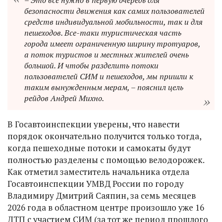
– Это всё нужно в первую очередь для
безопасности движения как самих пользователей
средств индивидуальной мобильности, так и для
пешеходов. Все-таки туристическая часть
города имеет ограниченную ширину тротуаров,
а поток туристов и местных жителей очень
большой. И чтобы разделить потоки
пользователей СИМ и пешеходов, мы пришли к
таким вынужденным мерам, – пояснил цель
рейдов Андрей Михно.
В Госавтоинспекции уверены, что навести
порядок окончательно получится только тогда,
когда пешеходные потоки и самокаты будут
полностью разделены с помощью велодорожек.
Как отметил заместитель начальника отдела
Госавтоинспекции УМВД России по городу
Владимиру Дмитрий Саяпин, за семь месяцев
2026 года в областном центре произошло уже 16
ДТП с участием СИМ (за тот же период прошлого