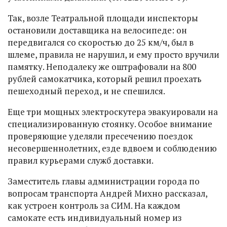
Так, возле Театральной площади инспекторы
остановили доставщика на велосипеде: он
передвигался со скоростью до 25 км/ч, был в
шлеме, правила не нарушил, и ему просто вручили
памятку. Неподалеку же оштрафовали на 800
рублей самокатчика, который решил проехать
пешеходный переход, и не спешился.
Еще три мощных электроскутера эвакуировали на
специализированную стоянку. Особое внимание
проверяющие уделяли пресечению поездок
несовершеннолетних, езде вдвоем и соблюдению
правил курьерами служб доставки.
Заместитель главы администрации города по
вопросам транспорта Андрей Михно рассказал,
как устроен контроль за СИМ. На каждом
самокате есть индивидуальный номер из