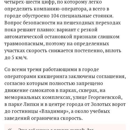
четырех-шести цифр, по которому легко
определить компанию-оператора, а всего в
городе обустроено 104 специальные стоянки.
Вопрос безопасности на пешеходных переходах
пока решают плавно: вариант с резкой
автоматической остановкой признали слишком
травмоопасным, поэтому на определенных
участках скорость снижается постепенно, вплоть
до 5 км/ч.
Со всеми тремя работающими в городе
операторами кикшеринга заключены соглашения,
согласно которым полностью запрещено
движение самокатов в парках, скверах, на
мемориальных комплексах, улице Георгиевской,
в парке Липки и в центре города от Золотых ворот
до гостиницы «Владимир», а около учебных
заведений ограничена скорость.