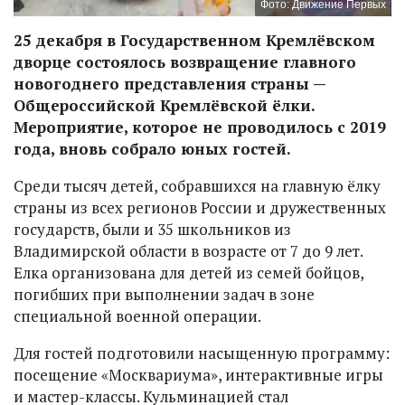
Фото: Движение Первых
25 декабря в Государственном Кремлёвском
дворце состоялось возвращение главного
новогоднего представления страны —
Общероссийской Кремлёвской ёлки.
Мероприятие, которое не проводилось с 2019
года, вновь собрало юных гостей.
Среди тысяч детей, собравшихся на главную ёлку
страны из всех регионов России и дружественных
государств, были и 35 школьников из
Владимирской области в возрасте от 7 до 9 лет.
Елка организована для детей из семей бойцов,
погибших при выполнении задач в зоне
специальной военной операции.
Для гостей подготовили насыщенную программу:
посещение «Москвариума», интерактивные игры
и мастер-классы. Кульминацией стал