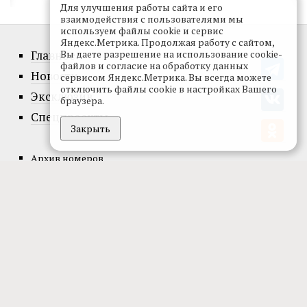
Для улучшения работы сайта и его
взаимодействия с пользователями мы
используем файлы cookie и сервис
Яндекс.Метрика. Продолжая работу с сайтом,
Главное
Вы даете разрешение на использование cookie-
файлов и согласие на обработку данных
Новости
сервисом Яндекс.Метрика. Вы всегда можете
отключить файлы cookie в настройках Вашего
Эксклюзив
браузера.
Спецпроекты
Закрыть
Архив номеров
Официальные документы
О проекте
Редакция
Реклама
Подписка
© 2002-2026, Все права защищены.