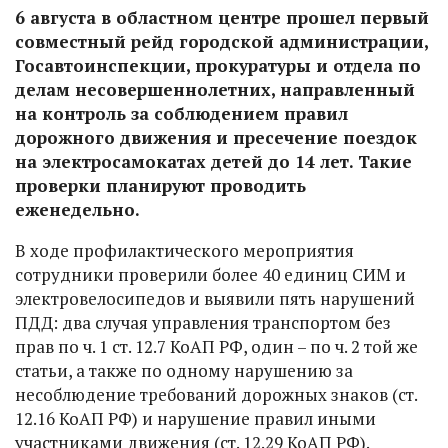
6 августа в областном центре прошел первый
совместный рейд городской администрации,
Госавтоинспекции, прокуратуры и отдела по
делам несовершеннолетних, направленный
на контроль за соблюдением правил
дорожного движения и пресечение поездок
на электросамокатах детей до 14 лет. Такие
проверки планируют проводить
еженедельно.
В ходе профилактического мероприятия
сотрудники проверили более 40 единиц СИМ и
электровелосипедов и выявили пять нарушений
ПДД: два случая управления транспортом без
прав по ч. 1 ст. 12.7 КоАП РФ, один – по ч. 2 той же
статьи, а также по одному нарушению за
несоблюдение требований дорожных знаков (ст.
12.16 КоАП РФ) и нарушение правил иными
участниками движения (ст. 12.29 КоАП РФ).