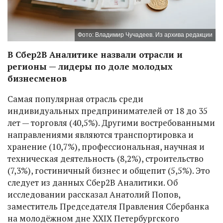
Фото: Владимир Чучадеев. Из архива редакции
В Сбер2B Аналитике назвали отрасли и
регионы — лидеры по доле молодых
бизнесменов
Самая популярная отрасль среди
индивидуальных предпринимателей от 18 до 35
лет — торговля (40,5%). Другими востребованными
направлениями являются транспортировка и
хранение (10,7%), профессиональная, научная и
техническая деятельность (8,2%), строительство
(7,3%), гостиничный бизнес и общепит (5,5%). Это
следует из данных Сбер2B Аналитики. Об
исследовании рассказал Анатолий Попов,
заместитель Председателя Правления Сбербанка
на молодёжном дне XXIX Петербургского