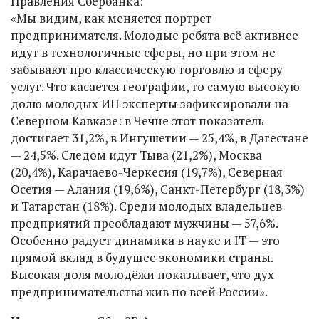
Правления Сбербанка:
«Мы видим, как меняется портрет
предпринимателя. Молодые ребята всё активнее
идут в технологичные сферы, но при этом не
забывают про классическую торговлю и сферу
услуг. Что касается географии, то самую высокую
долю молодых ИП эксперты зафиксировали на
Северном Кавказе: в Чечне этот показатель
достигает 31,2%, в Ингушетии — 25,4%, в Дагестане
— 24,5%. Следом идут Тыва (21,2%), Москва
(20,4%), Карачаево-Черкесия (19,7%), Северная
Осетия — Алания (19,6%), Санкт-Петербург (18,3%)
и Татарстан (18%). Среди молодых владельцев
предприятий преобладают мужчины — 57,6%.
Особенно радует динамика в науке и IT — это
прямой вклад в будущее экономики страны.
Высокая доля молодёжи показывает, что дух
предпринимательства жив по всей России».