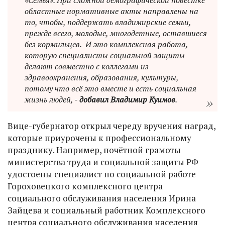
«Семья». При сложной демографической повестке
областные нормативные акты направлены на
то, чтобы, поддержать владимирские семьи,
прежде всего, молодые, многодетные, оставшиеся
без кормильцев. И это комплексная работа,
которую специалисты социальной защиты
делают совместно с коллегами из
здравоохранения, образования, культуры,
потому что всё это вместе и есть социальная
жизнь людей, -
добавил Владимир Куимов
.
Вице-губернатор открыл череду вручения наград,
которые приурочены к профессиональному
празднику. Например, почётной грамоты
министерства труда и социальной защиты РФ
удостоены специалист по социальной работе
Гороховецкого комплексного центра
социального обслуживания населения Ирина
Зайцева и социальный работник Комплексного
центра социального обслуживания населения