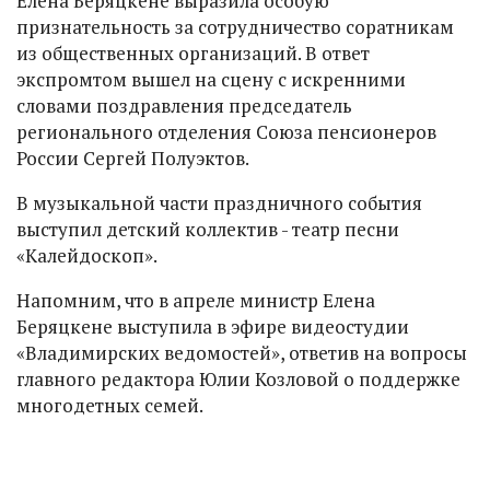
Елена Беряцкене выразила особую
признательность за сотрудничество соратникам
из общественных организаций. В ответ
экспромтом вышел на сцену с искренними
словами поздравления председатель
регионального отделения Союза пенсионеров
России Сергей Полуэктов.
В музыкальной части праздничного события
выступил детский коллектив - театр песни
«Калейдоскоп».
Напомним, что в апреле министр Елена
Беряцкене выступила в эфире видеостудии
«Владимирских ведомостей», ответив на вопросы
главного редактора Юлии Козловой о поддержке
многодетных семей.