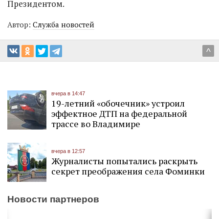
Президентом.
Автор:
Служба новостей
^
вчера в 14:47
19-летний «обочечник» устроил
эффектное ДТП на федеральной
трассе во Владимире
вчера в 12:57
Журналисты попытались раскрыть
секрет преображения села Фоминки
Новости партнеров