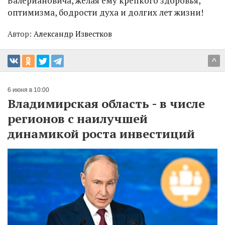
Валериановича, желая ему крепкого здоровья,
оптимизма, бодрости духа и долгих лет жизни!
Автор:
Александр Известков
^
6 июня в 10:00
Владимирская область - в числе
регионов с наилучшей
динамикой роста инвестиций