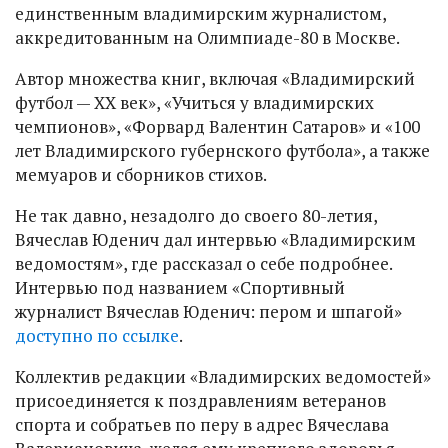
единственным владимирским журналистом,
аккредитованным на Олимпиаде-80 в Москве.
Автор множества книг, включая «Владимирский
футбол — ХХ век», «Учиться у владимирских
чемпионов», «Форвард Валентин Сатаров» и «100
лет Владимирского губернского футбола», а также
мемуаров и сборников стихов.
Не так давно, незадолго до своего 80-летия,
Вячеслав Юденич дал интервью «Владимирским
ведомостям», где рассказал о себе подробнее.
Интервью под названием «Спортивный
журналист Вячеслав Юденич: пером и шпагой»
доступно по ссылке
.
Коллектив редакции «Владимирских ведомостей»
присоединяется к поздравлениям ветеранов
спорта и собратьев по перу в адрес Вячеслава