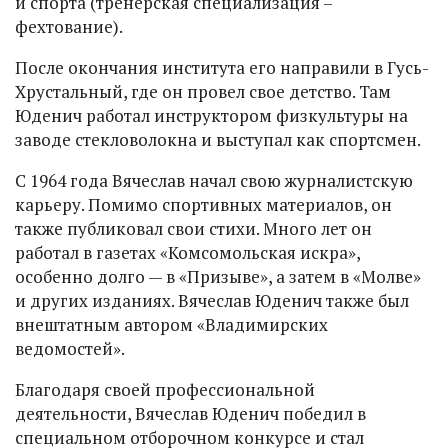
и спорта (тренерская специализация –
фехтование).
После окончания института его направили в Гусь-
Хрустальный, где он провел свое детство. Там
Юденич работал инструктором физкультуры на
заводе стекловолокна и выступал как спортсмен.
С 1964 года Вячеслав начал свою журналистскую
карьеру. Помимо спортивных материалов, он
также публиковал свои стихи. Много лет он
работал в газетах «Комсомольская искра»,
особенно долго — в «Призыве», а затем в «Молве»
и других изданиях. Вячеслав Юденич также был
внештатным автором «Владимирских
ведомостей».
Благодаря своей профессиональной
деятельности, Вячеслав Юденич победил в
специальном отборочном конкурсе и стал