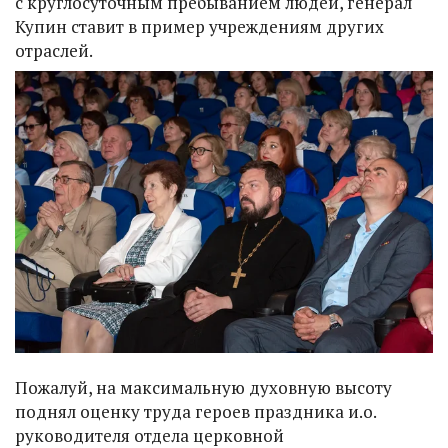
с круглосуточным пребыванием людей, генерал
Купин ставит в пример учреждениям других
отраслей.
Пожалуй, на максимальную духовную высоту
поднял оценку труда героев праздника и.о.
руководителя отдела церковной