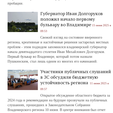
пробации.
Губернатор Иван Долгоруков
положил начало первому
бульвару во Владимире
15 июня 2025 в
09:53
Свежий взгляд на состояние вверенного
региона, креативные и настойчивые решения застарелых местных
проблем - этим подходом запомнился владимирский губернатор
начала девятнадцатого столетия Иван Михайлович Долгоруков.
Первый бульвар во Владимире, который потом назвали
Пушкинским, стал лишь одним из многих его начинаний.
Участники публичных слушаний
в ЗС обсудили бюджетную
устойчивость региона
11 июня 2025 в
09:57
Открытое обсуждение областного бюджета за
2024 года и рекомендации на будущее прозвучали на публичных
слушаниях, прошедших в Законодательном Собрании
Владимирского региона 10 июня. В центре внимания был отчет