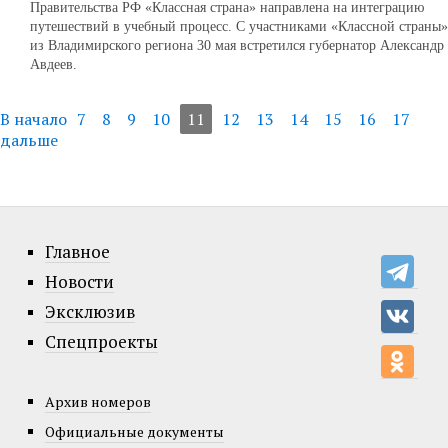
Правительства РФ «Классная страна» направлена на интеграцию
путешествий в учебный процесс. С участниками «Классной страны»
из Владимирского региона 30 мая встретился губернатор Александр
Авдеев.
В начало
7
8
9
10
11
12
13
14
15
16
17
дальше
Главное
Новости
Эксклюзив
Спецпроекты
Архив номеров
Официальные документы