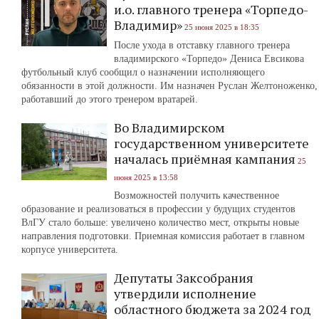
и.о. главного тренера «Торпедо-
Владимир»
25 июня 2025 в 18:35
После ухода в отставку главного тренера
владимирского «Торпедо» Дениса Евсикова
футбольный клуб сообщил о назначении исполняющего
обязанности в этой должности. Им назначен Руслан Желтоноженко,
работавший до этого тренером вратарей.
Во Владимирском
государственном университете
началась приёмная кампания
25
июня 2025 в 13:58
Возможностей получить качественное
образование и реализоваться в профессии у будущих студентов
ВлГУ стало больше: увеличено количество мест, открыты новые
направления подготовки. Приемная комиссия работает в главном
корпусе университета.
Депутаты Заксобрания
утвердили исполнение
областного бюджета за 2024 год