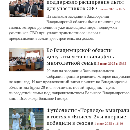
поддержало расширение льгот
для участников СВО
3 июня 2025 в 16:55
На майском заседании Заксобрания
Владимирской области были приняты два
закона, которые дополнили уже имеющиеся меры поддержки
участников СВО при уплате транспортного налога и
предоставлении земли для строительства домов.
Во Владимирской области
депутаты установили День
многодетной семьи
3 июня 2025 в 15:33
29 мая на заседании Законодательного
Собрания принято решение, которое вызревало
не один год. И вот предложенный закон принят: во Владимирской
области мы будем 20 июня отмечать новый праздник - День
многодетной семьи под покровительством Великого Владимирского
князя Всеволода Большое Гнездо.
Футболисты «Торпедо» выиграли
в гостях у «Енисея-2» и впервые
победили в сезоне
1 июня 2025 в 16:40