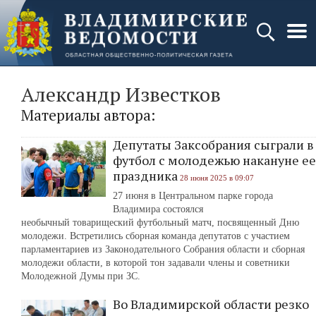
Александр Известков
Материалы автора:
Депутаты Заксобрания сыграли в
футбол с молодежью накануне ее
праздника
28 июня 2025 в 09:07
27 июня в Центральном парке города
Владимира состоялся
необычный товарищеский футбольный матч, посвященный Дню
молодежи. Встретились сборная команда депутатов с участием
парламентариев из Законодательного Собрания области и сборная
молодежи области, в которой тон задавали члены и советники
Молодежной Думы при ЗС.
Во Владимирской области резко