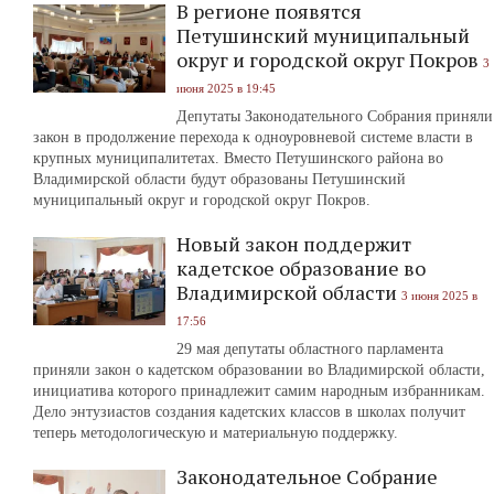
В регионе появятся
Петушинский муниципальный
округ и городской округ Покров
3
июня 2025 в 19:45
Депутаты Законодательного Собрания приняли
закон в продолжение перехода к одноуровневой системе власти в
крупных муниципалитетах. Вместо Петушинского района во
Владимирской области будут образованы Петушинский
муниципальный округ и городской округ Покров.
Новый закон поддержит
кадетское образование во
Владимирской области
3 июня 2025 в
17:56
29 мая депутаты областного парламента
приняли закон о кадетском образовании во Владимирской области,
инициатива которого принадлежит самим народным избранникам.
Дело энтузиастов создания кадетских классов в школах получит
теперь методологическую и материальную поддержку.
Законодательное Собрание