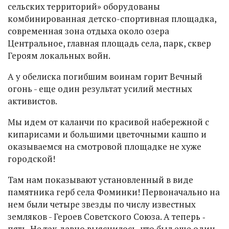
сельских территорий» оборудованы
комбинированная детско-спортивная площадка,
современная зона отдыха около озера
Центральное, главная площадь села, парк, сквер
Героям локальных войн.
А у обелиска погибшим воинам горит Вечный
огонь - еще один результат усилий местных
активистов.
Мы идем от каланчи по красивой набережной с
кипарисами и большими цветочными кашпо и
оказываемся на смотровой площадке не хуже
городской!
Там нам показывают установленный в виде
памятника герб села Фоминки! Первоначально на
нем были четыре звезды по числу известных
земляков - Героев Советского Союза. А теперь ‑
пять. Не так давно выяснилось, что был еще один