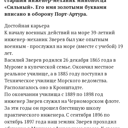
старший инженер-механик миноносца
«Сильный». Его имя золотыми буквами
вписано в оборону Порт-Артура.
Достойная карьера
К началу военных действий на море 39-летний
инженер-механик Зверев был уже опытным
военным - прослужил на море (вместе с учебой) 19
лет.
Василий Зверев родился 26 декабря 1865 года в
Муроме в купеческой семье. Окончил местное
реальное училище, а в 1885 году поступил в
Техническое училище Морского ведомства.
Располагалось оно в Кронштадте.
По окончании училища с 1889 по 1898 год
инженер Зверев служил на Черноморском флоте.
За эти годы он прошел блестящую школу
практического инженера. С сентября 1896 по
октябрь 1897 года наш земляк Зверев проходил