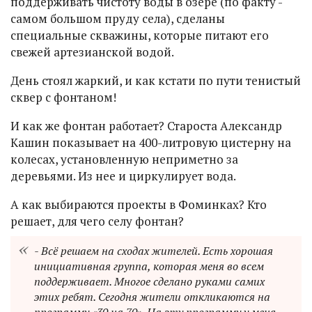
поддерживать чистоту воды в озере (по факту -
самом большом пруду села), сделаны
специальные скважины, которые питают его
свежей артезианской водой.
День стоял жаркий, и как кстати по пути тенистый
сквер с фонтаном!
И как же фонтан работает? Староста Александр
Кашин показывает на 400-литровую цистерну на
колесах, установленную неприметно за
деревьями. Из нее и циркулирует вода.
А как выбираются проекты в Фоминках? Кто
решает, для чего селу фонтан?
- Всё решаем на сходах жителей. Есть хорошая
инициативная группа, которая меня во всем
поддерживает. Многое сделано руками самих
этих ребят. Сегодня жители откликаются на
программу «30 на 70». На эту программу у меня