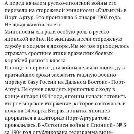
А перед началом русско-японской войны его
перевели на сторожевой миноносец «Сильный» в
Порт-Артур. Это произошло 6 января 1903 года.
Не щадя живота своего
Миноносцы сыграли особую роль в русско-
японской войне. Их экипажи несли сторожевую
службу и ходили в дозоры. Им не раз приходилось
отражать яростные атаки вражеских боевых
кораблей разного класса.
Японцы с первого дня войны лелеяли надежду в
кратчайшие сроки захватить главную военно-
морскую базу России на Дальнем Востоке - Порт-
Артур. Не сумев овладеть крепостью с ходу в
конце января 1904 года, японцы начали готовить
второе морское вторжение, которое состоялось в
ночь на 14 марта. Вторая попытка японцев
прорваться в акваторию Порт-Артура тоже
провалилась. В «Летописи войны с Японией» № 3
за 1904 год опубликована телеграмма вице-