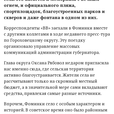
огнем, и официального пляжа,
спортплощадок, благоустроенных парков и
скверов и даже фонтана в одном из них.
Корреспонденты «ВВ» заехали в Фоминки вместе
с другими коллегами в ходе недавнего пресс-тура
по Гороховецкому округу. Эту поездку
организовало управление массовых
коммуникаций администрации губернатора.
Глава округа Оксана Рябовол недаром пригласила
нас именно сюда, где сельская территория
активно благоустраивается. Жители села не
рассчитывают только на скромный местный
бюджет, а в значительной мере сами вкладывают
средства, привлекая самые разные источники.
Впрочем, Фоминки село с особым характером и
историей. В советское время оно было районным