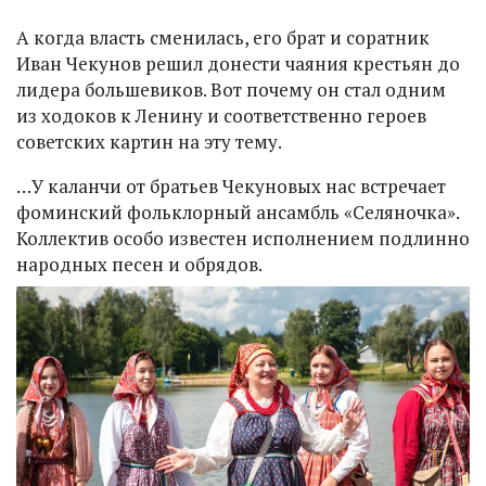
А когда власть сменилась, его брат и соратник
Иван Чекунов решил донести чаяния крестьян до
лидера большевиков. Вот почему он стал одним
из ходоков к Ленину и соответственно героев
советских картин на эту тему.
…У каланчи от братьев Чекуновых нас встречает
фоминский фольклорный ансамбль «Селяночка».
Коллектив особо известен исполнением подлинно
народных песен и обрядов.