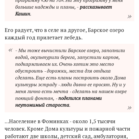
большие надежды и планы, -
рассказывает
Кашин
.
Его радует, что в селе на другое, Барское озеро
каждый год прилетает лебедь.
- Мы тоже вычистили Барское озеро, заполнили
водой, окультурили берега, запустили карпов,
подкармливаем их. Очень хотим это место
обустроить ‑ дорожки, места для отдыха
сделать. Еще есть планы построить около Дома
культуры эстраду ‑ люди давно ее просят. Ну и у
меня лично есть мечта ‑ сделать на нашем озере
поющий фонтан, ‑
поделился планами
неутомимый староста
.
…Население в Фоминках - около 1,5 тысячи
человек. Кроме Дома культуры и пожарной части
работают две школы, детский сад, амбулатория,