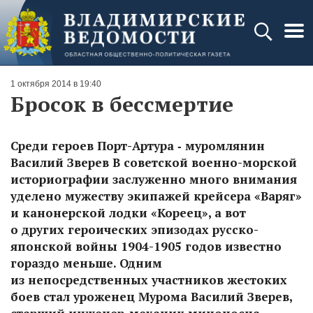
1 октября 2014 в 19:40
Бросок в бессмертие
Среди героев Порт-Артура ‑ муромлянин
Василий Зверев В советской военно-морской
историографии заслуженно много внимания
уделено мужеству экипажей крейсера «Варяг»
и канонерской лодки «Кореец», а вот
о других героических эпизодах русско-
японской войны 1904-1905 годов известно
гораздо меньше. Одним
из непосредственных участников жестоких
боев стал уроженец Мурома Василий Зверев,