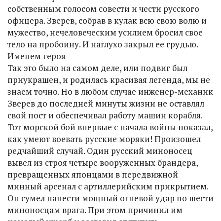
собственным голосом совести и чести русского
офицера. Зверев, собрав в кулак всю свою волю и
мужество, нечеловеческим усилием бросил свое
тело на пробоину. И наглухо закрыл ее грудью.
Именем героя
Так это было на самом деле, или подвиг был
приукрашен, и родилась красивая легенда, мы не
знаем точно. Но в любом случае инженер-механик
Зверев до последней минуты жизни не оставлял
свой пост и обеспечивал работу машин корабля.
Тот морской бой впервые с начала войны показал,
как умеют воевать русские моряки! Произошел
редчайший случай. Один русский миноносец
вывел из строя четыре вооруженных брандера,
превращенных японцами в передвижной
минный арсенал с артиллерийским прикрытием.
Он сумел нанести мощный огневой удар по шести
миноносцам врага. При этом причинил им