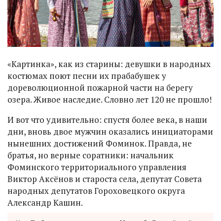
«Картинка», как из старины: девушки в народных
костюмах поют песни их прабабушек у
дореволюционной пожарной части на берегу
озера. Живое наследие. Словно лет 120 не прошло!
И вот что удивительно: спустя более века, в наши
дни, вновь двое мужчин оказались инициаторами
нынешних достижений Фоминок. Правда, не
братья, но верные соратники: начальник
Фоминского территориального управления
Виктор Аксёнов и староста села, депутат Совета
народных депутатов Гороховецкого округа
Александр Кашин.