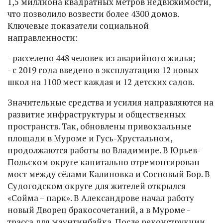
1,5 миллиона квадратных метров недвижимости,
что позволило возвести более 4300 домов.
Ключевые показатели социальной
направленности:
- расселено 448 человек из аварийного жилья;
- с 2019 года введено в эксплуатацию 12 новых
школ на 1100 мест каждая и 12 детских садов.
Значительные средства и усилия направляются на
развитие инфраструктуры и общественных
пространств. Так, обновлены привокзальные
площади в Муроме и Гусь-Хрустальном,
продолжаются работы во Владимире. В Юрьев-
Польском округе капитально отремонтирован
мост между сёлами Калиновка и Сосновый Бор. В
Судогодском округе для жителей открылся
«Сойма – парк». В Александрове начал работу
новый Дворец бракосочетаний, а в Муроме -
трасса для маунтинбайка. После реконструкции