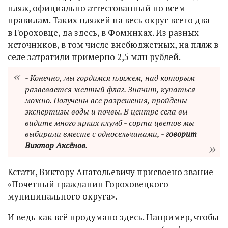
пляж, официально аттестованный по всем
правилам. Таких пляжей на весь округ всего два -
в Гороховце, да здесь, в Фоминках. Из разных
источников, в том числе внебюджетных, на пляж в
селе затратили примерно 2,5 млн рублей.
- Конечно, мы гордимся пляжем, над которым
развевается желтый флаг. Значит, купаться
можно. Получены все разрешения, пройдены
экспертизы воды и почвы. В центре села вы
видите много ярких клумб - сорта цветов мы
выбирали вместе с односельчанами, -
говорит
Виктор Аксёнов
.
Кстати, Виктору Анатольевичу присвоено звание
«Почетный гражданин Гороховецкого
муниципального округа».
И ведь как всё продумано здесь. Например, чтобы