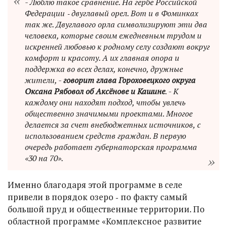
- Люблю такое сравнение. На гербе Российской
Федерации ‑ двуглавый орел. Вот и в Фоминках
так же. Двуглавого орла символизируют эти два
человека, которые своим ежедневным трудом и
искренней любовью к родному селу создают вокруг
комфорт и красоту. А их главная опора и
поддержка во всех делах, конечно, дружные
жители, -
говорит глава Гороховецкого округа
Оксана Рябовол об Аксёнове и Кашине
. - К
каждому они находят подход, чтобы увлечь
общественно значимыми проектами. Многое
делается за счет внебюджетных источников, с
использованием средств граждан. В первую
очередь работает губернаторская программа
«30 на 70».
Именно благодаря этой программе в селе
привели в порядок озеро ‑ по факту самый
большой пруд и общественные территории. По
областной программе «Комплексное развитие