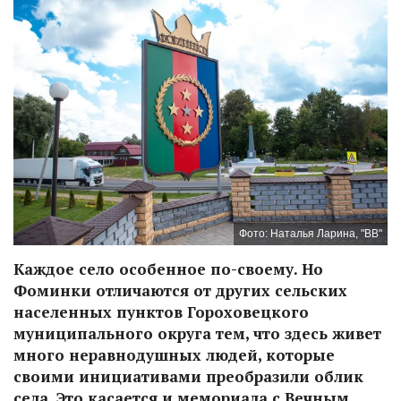
Фото: Наталья Ларина, "ВВ"
Каждое село особенное по-своему. Но
Фоминки отличаются от других сельских
населенных пунктов Гороховецкого
муниципального округа тем, что здесь живет
много неравнодушных людей, которые
своими инициативами преобразили облик
села. Это касается и мемориала с Вечным