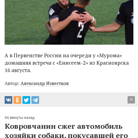
А в Первенстве России на очереди у «Мурома»
домашняя встреча с «Енисеем-2» из Красноярска
16 августа.
Автор:
Александр Известков
^
44 минуты назад
Ковровчанин сжег автомобиль
хозяйки собаки, покусавшей его