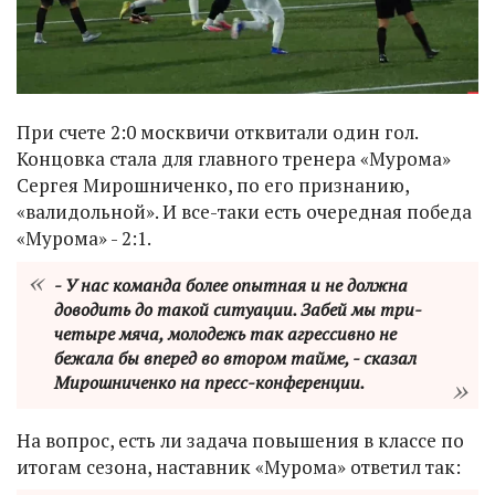
При счете 2:0 москвичи отквитали один гол.
Концовка стала для главного тренера «Мурома»
Сергея Мирошниченко, по его признанию,
«валидольной». И все-таки есть очередная победа
«Мурома» - 2:1.
- У нас команда более опытная и не должна
доводить до такой ситуации. Забей мы три-
четыре мяча, молодежь так агрессивно не
бежала бы вперед во втором тайме, - сказал
Мирошниченко на пресс-конференции.
На вопрос, есть ли задача повышения в классе по
итогам сезона, наставник «Мурома» ответил так: