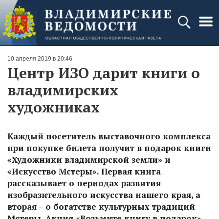
10 апреля 2019 в 20:46
Центр ИЗО дарит книги о
владимирских
художниках
Каждый посетитель выставочного комплекса
при покупке билета получит в подарок книги
«Художники владимирской земли» и
«Искусство Мстеры». Первая книга
рассказывает о периодах развития
изобразительного искусства нашего края, а
вторая – о богатстве культурных традиций
Мстеры. Акция «Возьмите книгу в подарок»