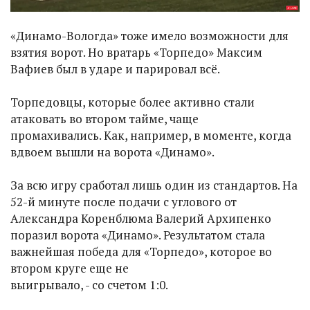
«Динамо-Вологда» тоже имело возможности для
взятия ворот. Но вратарь «Торпедо» Максим
Вафиев был в ударе и парировал всё.
Торпедовцы, которые более активно стали
атаковать во втором тайме, чаще
промахивались. Как, например, в моменте, когда
вдвоем вышли на ворота «Динамо».
За всю игру сработал лишь один из стандартов. На
52-й минуте после подачи с углового от
Александра Коренблюма Валерий Архипенко
поразил ворота «Динамо». Результатом стала
важнейшая победа для «Торпедо», которое во
втором круге еще не
выигрывало, - со счетом 1:0.