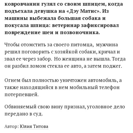
ковровчанин гулял со своим шпицем, когда
подъехала девушка на «Дэу Матис». Из
машины выбежала большая собака и
покусала шпица: ветеринар зафиксировал
повреждение шеи и позвоночника.
Чтобы отомстить за своего питомца, мужчина
решил поговорить с хозяйкой собаки, кричал и
звал ее через забор. Но женщина не вышла. Тогда
он разбил ломом стекла ее авто, а затем поджег.
Огнем был полностью уничтожен автомобиль, а
также находящийся в нем мобильный телефон
потерпевшей.
Обвиняемый свою вину признал, уголовное дело
передано в суд.
Автор:
Юлия Титова