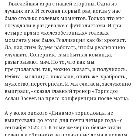
- Тяжелейшая игра с нашей стороны. Одна из
лучших игр. И сегодня первый раз, когда у нас
было столько голевых моментов. Только что мы
обсуждали в раздевалке с футболистами. И три-
четыре прямо «железобетонных» голевых
момента у нас было. Реализация как бы хромает.
Да, над этим будем работать, чтобы реализацию
улучшать. Соперник, самобытная команда,
разыгрывают мяч. Но то, что как мы
предполагали, так, можно сказать, и получилось.
Ребята - молодцы, показали, опять же, храбрость,
мужество, перетерпели. И мы считаем, заслуженно
выиграли, - сказал главный тренер «Торпедо»
Аслан Засеев на пресс-конференции после матча.
А у вологодского «Динамо» торпедовцы не
выигрывали до этого дня почти четыре года - с
сентября 2022-го. К тому же черно-белые взяли
реванш у «Динамо» за поражение дома в первом