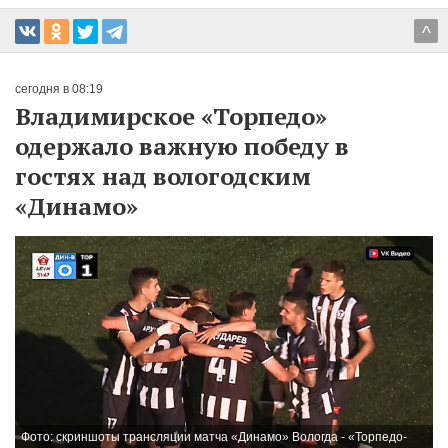
^
сегодня в 08:19
Владимирское «Торпедо»
одержало важную победу в
гостях над вологодским
«Динамо»
Фото: скриншоты трансляции матча «Динамо» Вологда - «Торпедо-