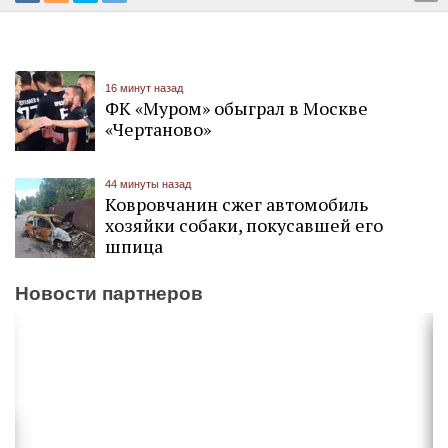
16 минут назад
ФК «Муром» обыграл в Москве
«Чертаново»
44 минуты назад
Ковровчанин сжег автомобиль
хозяйки собаки, покусавшей его
шпица
Новости партнеров