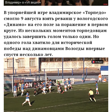
Владимир» в «VК видео»
В упорнейшей игре владимирское «Торпедо»
смогло 9 августа взять реванш у вологодского
«Динамо» на его поле за поражение в первом
круге. Из нескольких моментов торпедовцам
удалось завершить голом только один. Но
одного гола хватило для исторической
победы над динамовцами Вологды впервые
спустя несколько лет.