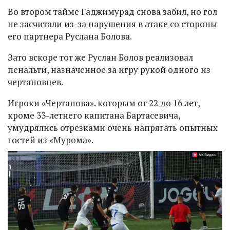
Во втором тайме Гаджимурад снова забил, но гол
не засчитали из-за нарушения в атаке со стороны
его партнера Руслана Болова.
Зато вскоре тот же Руслан Болов реализовал
пенальти, назначенное за игру рукой одного из
чертановцев.
Игроки «Чертанова». которым от 22 до 16 лет,
кроме 33-летнего капитана Бартасевича,
умудрялись отрезками очень напрягать опытных
гостей из «Мурома».