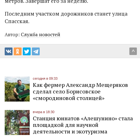
метров. Завершат его за неделю.
Последним участком дорожников станет улица
Спасская.
Автор:
Служба новостей
^
сегодня в 09:33
Как фермер Александр Мещеряков
сделал село Борисовское
«смородиновой столицей»
вчера в 18:30
Станция юннатов «Алешунино» стала
площадкой для научной
деятельности и экотуризма