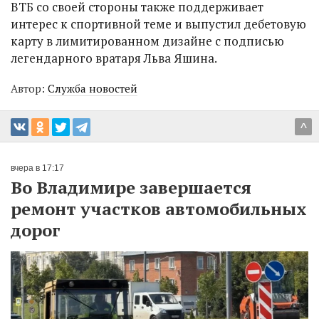
ВТБ со своей стороны также поддерживает
интерес к спортивной теме и выпустил дебетовую
карту в лимитированном дизайне с подписью
легендарного вратаря Льва Яшина.
Автор:
Служба новостей
^
вчера в 17:17
Во Владимире завершается
ремонт участков автомобильных
дорог