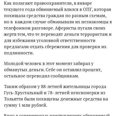
Как полагают правоохранители, в январе
текущего года обвиняемый влился в ОПГ, которая
похищала средства граждан по разным схемам,
но в каждом случае обманывали их незнакомцы в
телефонном разговоре. Аферисты пугали своих
жертв тем, что те переводят деньги террористам и
для избежания уголовной ответственности
предлагали отдать сбережения для проверки их
подлинности.
Молодой человек в этот момент забирал у
обманутых деньги. Себе он оставлял процент,
остальное переводил сообщникам.
Таким образом у 88-летней жительницы города
Гусь-Хрустальный и 78- летней пенсионерки из
Тольятти были похищены денежные средства на
сумму 1 млн рублей.
Вину в совершенных преступлениях обвиняемый