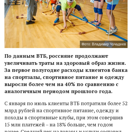
Фото: Владимир Чучадеев
По данным ВТБ, россияне продолжают
увеличивать траты на здоровый образ жизни.
За первое полугодие расходы клиентов банка
на спортзалы, спортивное питание и одежду
выросли более чем на 40% по сравнению с
аналогичным периодом прошлого года.
С января по июль клиенты ВТБ потратили более 52
млрд рублей на спортивное питание, одежду и
походы в спортивные клубы, при этом совершив
15 млн платежей – на 18% больше, чем годом
ранее. Средний чек на товары и услуги составил