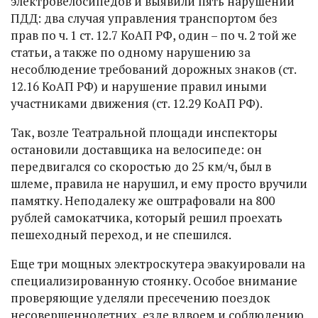
электровелосипедов и выявили пять нарушений
ПДД: два случая управления транспортом без
прав по ч. 1 ст. 12.7 КоАП РФ, один – по ч. 2 той же
статьи, а также по одному нарушению за
несоблюдение требований дорожных знаков (ст.
12.16 КоАП РФ) и нарушение правил иными
участниками движения (ст. 12.29 КоАП РФ).
Так, возле Театральной площади инспекторы
остановили доставщика на велосипеде: он
передвигался со скоростью до 25 км/ч, был в
шлеме, правила не нарушил, и ему просто вручили
памятку. Неподалеку же оштрафовали на 800
рублей самокатчика, который решил проехать
пешеходный переход, и не спешился.
Еще три мощных электроскутера эвакуировали на
специализированную стоянку. Особое внимание
проверяющие уделяли пресечению поездок
несовершеннолетних, езде вдвоем и соблюдению