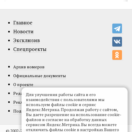
Главное
Новости
Эксклюзив
Спецпроекты
Архив номеров
Официальные документы
О проекте
Редакция
Для улучшения работы сайта и его
взаимодействия с пользователями мы
Реклама
используем файлы cookie и сервис
Яндекс.Метрика. Продолжая работу с сайтом,
Подписка
Вы даете разрешение на использование cookie-
файлов и согласие на обработку данных
сервисом Яндекс.Метрика. Вы всегда можете
отключить файлы cookie в настройках Вашего
© 2002-2026, Все права защищены.
Копирование и использование