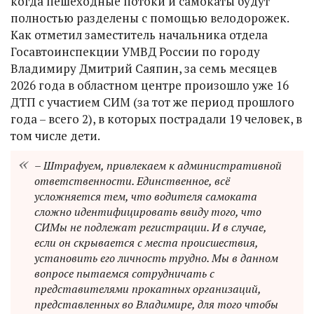
когда пешеходные потоки и самокаты будут
полностью разделены с помощью велодорожек.
Как отметил заместитель начальника отдела
Госавтоинспекции УМВД России по городу
Владимиру Дмитрий Саяпин, за семь месяцев
2026 года в областном центре произошло уже 16
ДТП с участием СИМ (за тот же период прошлого
года – всего 2), в которых пострадали 19 человек, в
том числе дети.
– Штрафуем, привлекаем к административной
ответственности. Единственное, всё
усложняется тем, что водителя самоката
сложно идентифицировать ввиду того, что
СИМы не подлежат регистрации. И в случае,
если он скрывается с места происшествия,
установить его личность трудно. Мы в данном
вопросе пытаемся сотрудничать с
представителями прокатных организаций,
представленных во Владимире, для того чтобы