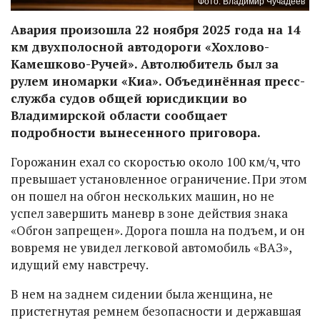
Фото: Владимир Чучадеев
Авария произошла 22 ноября 2025 года на 14
км двухполосной автодороги «Хохлово-
Камешково-Ручей». Автолюбитель был за
рулем иномарки «Киа». Объединённая пресс-
служба судов общей юрисдикции во
Владимирской области сообщает
подробности вынесенного приговора.
Горожанин ехал со скоростью около 100 км/ч, что
превышает установленное ограничение. При этом
он пошел на обгон нескольких машин, но не
успел завершить маневр в зоне действия знака
«Обгон запрещен». Дорога пошла на подъем, и он
вовремя не увидел легковой автомобиль «ВАЗ»,
идущий ему навстречу.
В нем на заднем сидении была женщина, не
пристегнутая ремнем безопасности и державшая