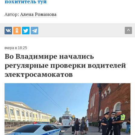
похититель туй
Автор:
Алена Романова
^
вчера в 18:25
Во Владимире начались
регулярные проверки водителей
электросамокатов