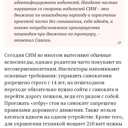
идентифицировать водителей. Наиболее частые
нарушения со стороны водителей СИМ – это
движение по пешеходному переходу и пересечение
проезжей части без спешивания, езда вдвоём, а
также непредоставление преимущества
пешеходам при движении по тротуару, –
отметил Саяпин.
Сегодня СИМ во многом вытесняют обычные
велосипеды, однако родители часто покупают их
несовершеннолетним. Инспекторы напоминают
основные требования: управлять самокатами
разрешено строго с 14 лет, на пешеходном
переходе обязательно нужно сойти с самоката и
перейти дорогу пешком, ведя его рядом с собой.
Проезжать «зебру» стоя на самокате запрещено
правилами дорожного движения. Также нельзя
кататься вдвоем на одном устройстве. Кроме того,
для управления техникой мощнее 250 ватт нужны