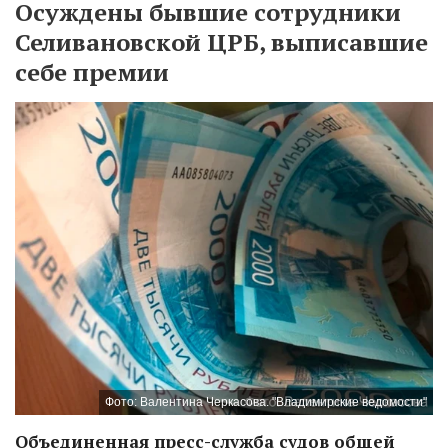
Осуждены бывшие сотрудники
Селивановской ЦРБ, выписавшие
себе премии
Фото: Валентина Черкасова. "Владимирские ведомости"
Объединенная пресс-служба судов общей