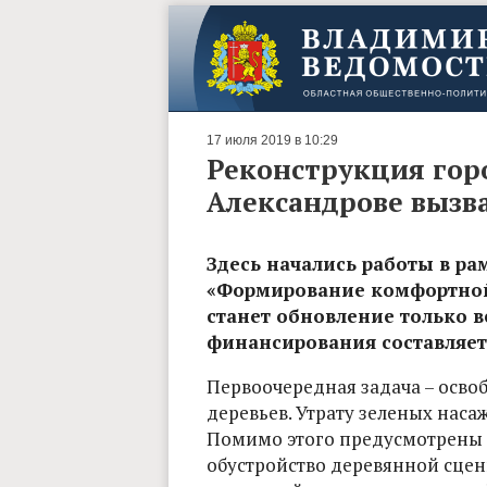
17 июля 2019 в 10:29
Реконструкция горо
Александрове вызв
Здесь начались работы в р
«Формирование комфортной
станет обновление только в
финансирования составляет 
Первоочередная задача – осво
деревьев. Утрату зеленых нас
Помимо этого предусмотрены 
обустройство деревянной сце