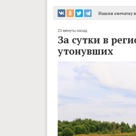
Нашли опечатку в 
23 минуты назад
За сутки в рег
утонувших