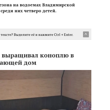
сезона на водоемах Владимирской
 среди них четверо детей.
тексте? Выделите её и нажмите Ctrl + Enter.
^
 выращивал коноплю в
вающей дом