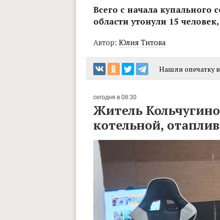
Всего с начала купального 
области утонули 15 человек,
Автор:
Юлия Титова
Нашли опечатку в 
сегодня в 08:30
Житель Кольчугино
котельной, отапли