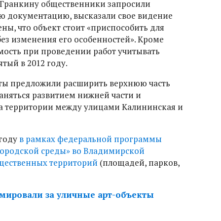
 Гранкину общественники запросили
ю документацию, высказали свое видение
ны, что объект стоит «приспособить для
ез изменения его особенностей». Кроме
имость при проведении работ учитывать
тый в 2012 году.
ты предложили расширить верхнюю часть
аняться развитием нижней части и
на территории между улицами Калининская и
 году
в рамках федеральной программы
ородской среды» во Владимирской
общественных территорий
(площадей, парков,
мировали за уличные арт-объекты