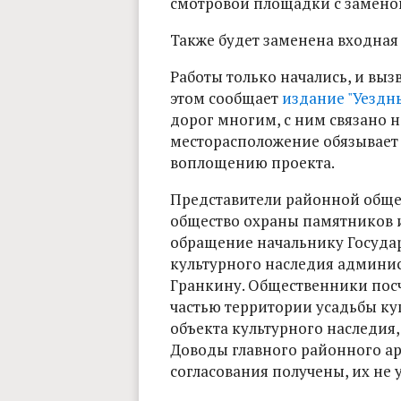
смотровой площадки с замено
Также будет заменена входная
Работы только начались, и выз
этом сообщает
издание "Уездн
дорог многим, с ним связано 
месторасположение обязывает
воплощению проекта.
Представители районной обще
общество охраны памятников и
обращение начальнику Госуда
культурного наследия админи
Гранкину. Общественники посч
частью территории усадьбы ку
объекта культурного наследия
Доводы главного районного арх
согласования получены, их не 