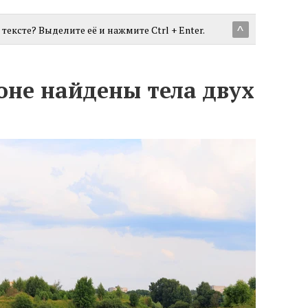
тексте? Выделите её и нажмите Ctrl + Enter.
^
ионе найдены тела двух