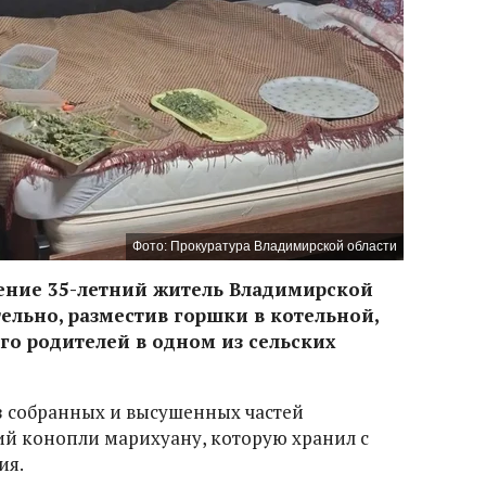
Фото: Прокуратура Владимирской области
ение 35-летний житель Владимирской
ельно, разместив горшки в котельной,
о родителей в одном из сельских
з собранных и высушенных частей
й конопли марихуану, которую хранил с
ия.