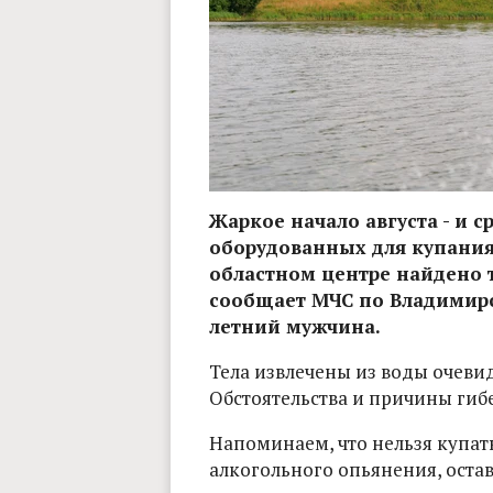
Жаркое начало августа - и с
оборудованных для купания.
областном центре найдено 
сообщает МЧС по Владимирск
летний мужчина.
Тела извлечены из воды очев
Обстоятельства и причины гиб
Напоминаем, что нельзя купать
алкогольного опьянения, остав