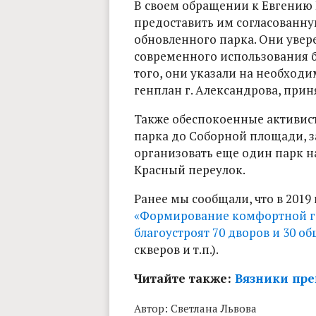
В своем обращении к Евгению
предоставить им согласованну
обновленного парка. Они увере
современного использования б
того, они указали на необход
генплан г. Александрова, приня
Также обеспокоенные активис
парка до Соборной площади, з
организовать еще один парк 
Красный переулок.
Ранее мы сообщали, что в 2019
«Формирование комфортной г
благоустроят 70 дворов и 30 
скверов и т.п.).
Читайте также:
Вязники пре
Автор:
Светлана Львова