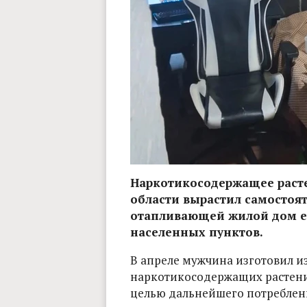
Наркотикосодержащее раст
области вырастил самостоят
отапливающей жилой дом ег
населенных пунктов.
В апреле мужчина изготовил и
наркотикосодержащих растени
целью дальнейшего потреблен