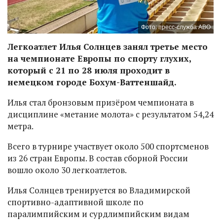
Фото: пресс-служба АВО
Легкоатлет Илья Солнцев занял третье место
на чемпионате Европы по спорту глухих,
который с 21 по 28 июля проходит в
немецком городе Бохум-Ваттеншайд.
Илья стал бронзовым призёром чемпионата в
дисциплине «метание молота» с результатом 54,24
метра.
Всего в турнире участвует около 500 спортсменов
из 26 стран Европы. В состав сборной России
вошло около 30 легкоатлетов.
Илья Солнцев тренируется во Владимирской
спортивно-адаптивной школе по
паралимпийским и сурдлимпийским видам