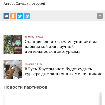
Автор:
Служба новостей
^
39 минут назад
Станция юннатов «Алешунино» стала
площадкой для научной
деятельности и экотуризма
сегодня в 17:55
В Гусь-Хрустальном будут судить
курьера дистанционных мошенников
Новости партнеров