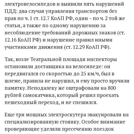
электровелосипедов и выявили пять нарушений
ПДД: два случая управления транспортом без
прав по ч. 1 ст. 12.7 КоАП РФ, один – по ч. 2 той же
статьи, а также по одному нарушению за
несоблюдение требований дорожных знаков (ст.
12.16 КоАП РФ) и нарушение правил иными
участниками движения (ст. 12.29 КоАП РФ).
Так, возле Театральной площади инспекторы
остановили доставщика на велосипеде: он
передвигался со скоростью до 25 км/ч, был в
шлеме, правила не нарушил, и ему просто вручили
памятку. Неподалеку же оштрафовали на 800
рублей самокатчика, который решил проехать
пешеходный переход, и не спешился.
Еще три мощных электроскутера эвакуировали на
специализированную стоянку. Особое внимание
проверяющие уделяли пресечению поездок