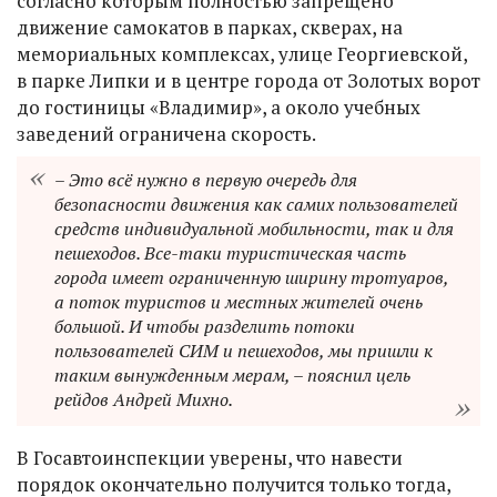
согласно которым полностью запрещено
движение самокатов в парках, скверах, на
мемориальных комплексах, улице Георгиевской,
в парке Липки и в центре города от Золотых ворот
до гостиницы «Владимир», а около учебных
заведений ограничена скорость.
– Это всё нужно в первую очередь для
безопасности движения как самих пользователей
средств индивидуальной мобильности, так и для
пешеходов. Все-таки туристическая часть
города имеет ограниченную ширину тротуаров,
а поток туристов и местных жителей очень
большой. И чтобы разделить потоки
пользователей СИМ и пешеходов, мы пришли к
таким вынужденным мерам, – пояснил цель
рейдов Андрей Михно.
В Госавтоинспекции уверены, что навести
порядок окончательно получится только тогда,