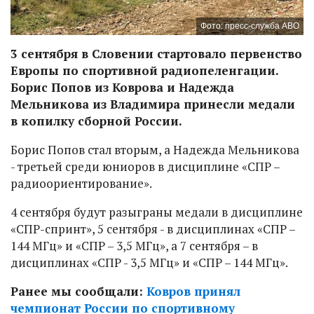
Фото: пресс-служба АВО
3 сентября в Словении стартовало первенство
Европы по спортивной радиопеленгации.
Борис Попов из Коврова и Надежда
Мельникова из Владимира принесли медали
в копилку сборной России.
Борис Попов стал вторым, а Надежда Мельникова
- третьей среди юниоров в дисциплине «СПР –
радиоориентирование».
4 сентября будут разыграны медали в дисциплине
«СПР-спринт», 5 сентября - в дисциплинах «СПР –
144 МГц» и «СПР – 3,5 МГц», а 7 сентября – в
дисциплинах «СПР - 3,5 МГц» и «СПР – 144 МГц».
Ранее мы сообщали:
Ковров принял
чемпионат России по спортивному