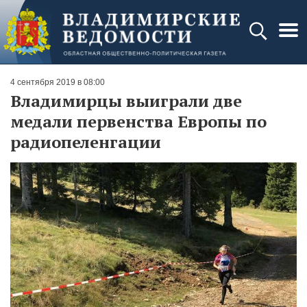
4 сентября 2019 в 08:00
Владимирцы выиграли две
медали первенства Европы по
радиопеленгации