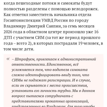
когда пешеходные потоки и самокаты будут
полностью разделены с помощью велодорожек.
Как отметил заместитель начальника отдела
Госавтоинспекции УМВД России по городу
Владимиру Дмитрий Саяпин, за семь месяцев
2026 года в областном центре произошло уже 16
ДТП с участием СИМ (за тот же период прошлого
года – всего 2), в которых пострадали 19 человек, в
том числе дети.
– Штрафуем, привлекаем к административной
ответственности. Единственное, всё
усложняется тем, что водителя самоката
сложно идентифицировать ввиду того, что
СИМы не подлежат регистрации. И в случае,
если он скрывается с места происшествия,
установить его личность трудно. Мы в данном
вопросе пытаемся сотрудничать с
представителями прокатных организаций,
представленных во Владимире, для того чтобы