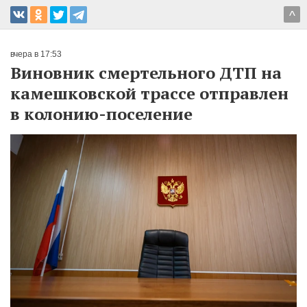
^
вчера в 17:53
Виновник смертельного ДТП на
камешковской трассе отправлен
в колонию-поселение