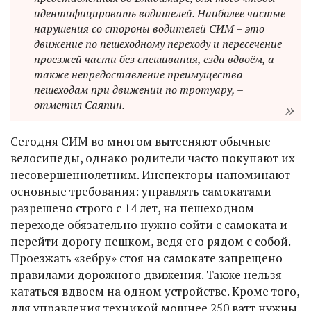
идентифицировать водителей. Наиболее частые
нарушения со стороны водителей СИМ – это
движение по пешеходному переходу и пересечение
проезжей части без спешивания, езда вдвоём, а
также непредоставление преимущества
пешеходам при движении по тротуару, –
отметил Саяпин.
Сегодня СИМ во многом вытесняют обычные
велосипеды, однако родители часто покупают их
несовершеннолетним. Инспекторы напоминают
основные требования: управлять самокатами
разрешено строго с 14 лет, на пешеходном
переходе обязательно нужно сойти с самоката и
перейти дорогу пешком, ведя его рядом с собой.
Проезжать «зебру» стоя на самокате запрещено
правилами дорожного движения. Также нельзя
кататься вдвоем на одном устройстве. Кроме того,
для управления техникой мощнее 250 ватт нужны