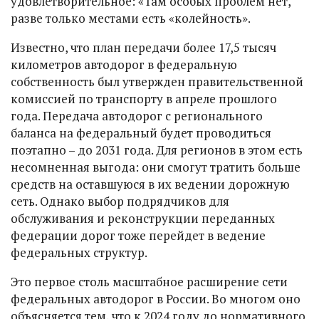
удовлетворительное: «Там особых проблем нет,
разве только местами есть «колейность».
Известно, что план передачи более 17,5 тысяч
километров автодорог в федеральную
собственность был утвержден правительственной
комиссией по транспорту в апреле прошлого
года. Передача автодорог с регионального
баланса на федеральный будет проводиться
поэтапно – до 2031 года. Для регионов в этом есть
несомненная выгода: они смогут тратить больше
средств на оставшуюся в их ведении дорожную
сеть. Однако выбор подрядчиков для
обслуживания и реконструкции переданных
федерации дорог тоже перейдет в ведение
федеральных структур.
Это первое столь масштабное расширение сети
федеральных автодорог в России. Во многом оно
объясняется тем, что к 2024 году до нормативного