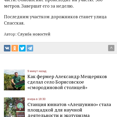
метров. Завершат его за неделю.
Последним участком дорожников станет улица
Спасская.
Автор:
Служба новостей
^
9 минут назад
Как фермер Александр Мещеряков
сделал село Борисовское
«смородиновой столицей»
вчера в 18:30
Станция юннатов «Алешунино» стала
площадкой для научной
деятельности и экотуризма