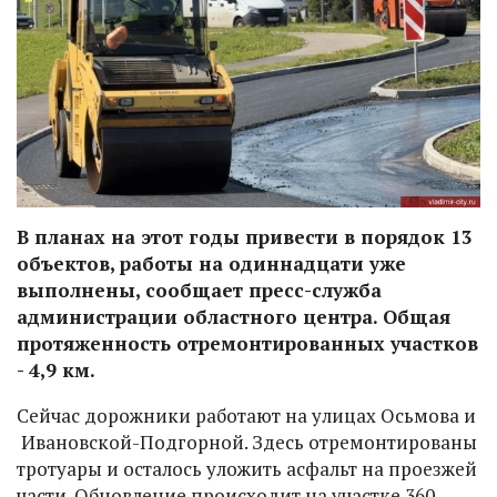
В планах на этот годы привести в порядок 13
объектов, работы на одиннадцати уже
выполнены, сообщает пресс-служба
администрации областного центра. Общая
протяженность отремонтированных участков
- 4,9 км.
Сейчас дорожники работают на улицах Осьмова и
Ивановской-Подгорной. Здесь отремонтированы
тротуары и осталось уложить асфальт на проезжей
части. Обновление происходит на участке 360