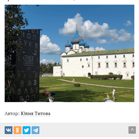
Автор:
Юлия Титова
^