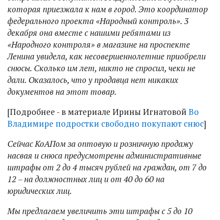
которая приезжала к нам в город. Это координатор
федерального проекта «Народный контроль». 3
декабря она вместе с нашими ребятами из
«Народного контроля» в магазине на проспекте
Ленина увидела, как несовершеннолетние приобрели
снюсы. Сколько им лет, никто не спросил, чеки не
дали. Оказалось, что у продавца нет никаких
документов на этот товар.
[Подробнее - в материале Ирины Игнатовой
Во
Владимире подростки свободно покупают снюс
]
Сейчас КоАПом за оптовую и розничную продажу
насвая и снюса предусмотрены административные
штрафы от 2 до 4 тысяч рублей на граждан, от 7 до
12 – на должностных лиц и от 40 до 60 на
юридических лиц.
Мы предлагаем увеличить эти штрафы с 5 до 10