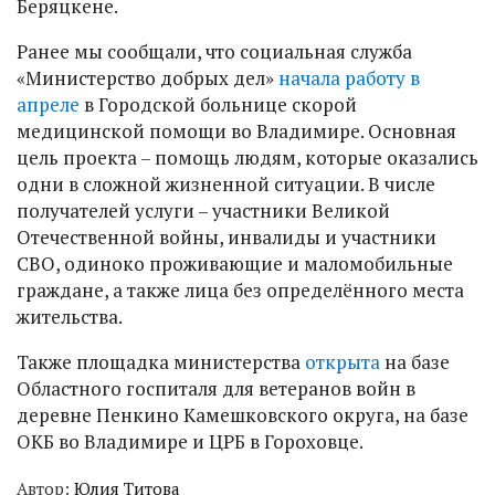
Беряцкене.
Ранее мы сообщали, что социальная служба
«Министерство добрых дел»
начала работу в
апреле
в Городской больнице скорой
медицинской помощи во Владимире. Основная
цель проекта – помощь людям, которые оказались
одни в сложной жизненной ситуации. В числе
получателей услуги – участники Великой
Отечественной войны, инвалиды и участники
СВО, одиноко проживающие и маломобильные
граждане, а также лица без определённого места
жительства.
Также площадка министерства
открыта
на базе
Областного госпиталя для ветеранов войн в
деревне Пенкино Камешковского округа, на базе
ОКБ во Владимире и ЦРБ в Гороховце.
Автор:
Юлия Титова