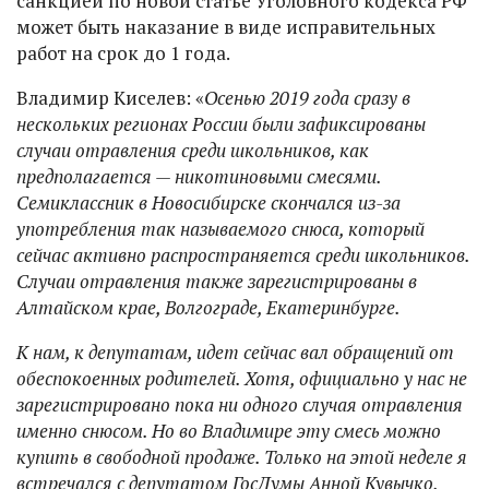
санкцией по новой статье Уголовного кодекса РФ
может быть наказание в виде исправительных
работ на срок до 1 года.
Владимир Киселев: «
Осенью 2019 года сразу в
нескольких регионах России были зафиксированы
случаи отравления среди школьников, как
предполагается — никотиновыми смесями.
Семиклассник в Новосибирске скончался из-за
употребления так называемого снюса, который
сейчас активно распространяется среди школьников.
Случаи отравления также зарегистрированы в
Алтайском крае, Волгограде, Екатеринбурге.
К нам, к депутатам, идет сейчас вал обращений от
обеспокоенных родителей. Хотя, официально у нас не
зарегистрировано пока ни одного случая отравления
именно снюсом. Но во Владимире эту смесь можно
купить в свободной продаже. Только на этой неделе я
встречался с депутатом ГосДумы Анной Кувычко,