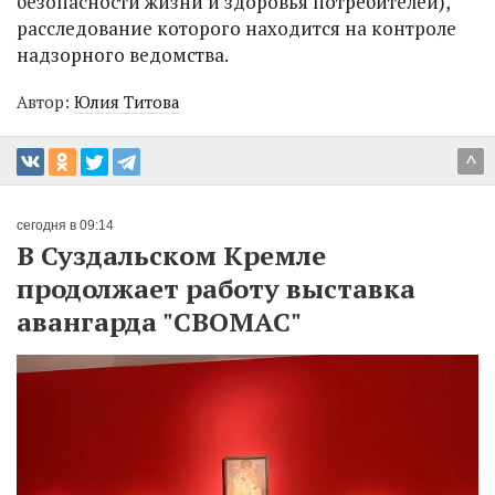
безопасности жизни и здоровья потребителей),
расследование которого находится на контроле
надзорного ведомства.
Автор:
Юлия Титова
^
сегодня в 09:14
В Суздальском Кремле
продолжает работу выставка
авангарда "СВОМАС"