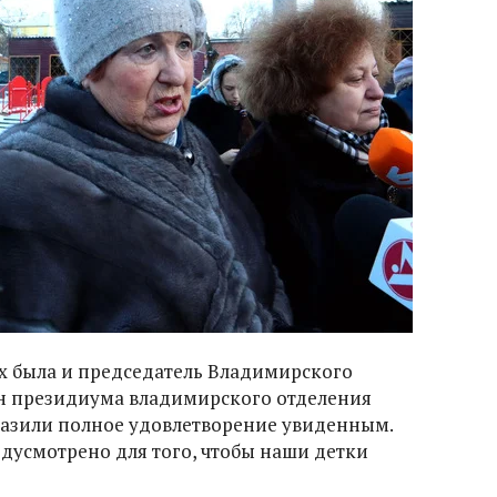
х была и председатель Владимирского
ен президиума владимирского отделения
азили полное удовлетворение увиденным.
едусмотрено для того, чтобы наши детки