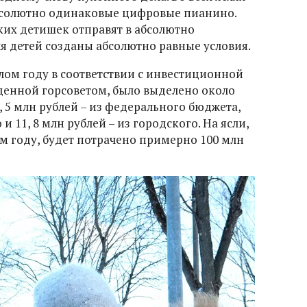
абсолютно одинаковые цифровые пианино.
ких детишек отправят в абсолютно
ля детей созданы абсолютно равные условия.
лом году в соответствии с инвестиционной
денной горсоветом, было выделено около
, 5 млн рублей – из федерального бюджета,
 и 11, 8 млн рублей – из городского. На ясли,
м году, будет потрачено примерно 100 млн