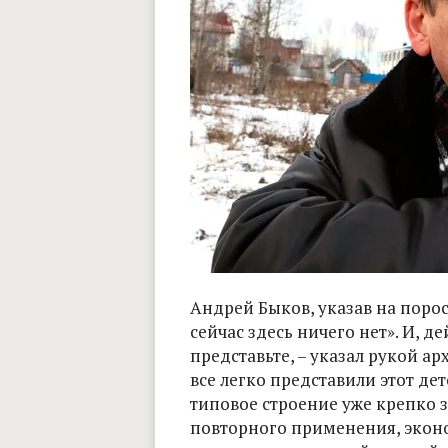
Андрей Быков, указав на поро
сейчас здесь ничего нет». И, де
представьте, – указал рукой арх
все легко представили этот де
типовое строение уже крепко з
повторного применения, эконо