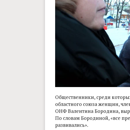
Общественники, среди которы
областного союза женщин, чл
ОНФ Валентина Бородина, выр
По словам Бородиной, «все пр
развивались».