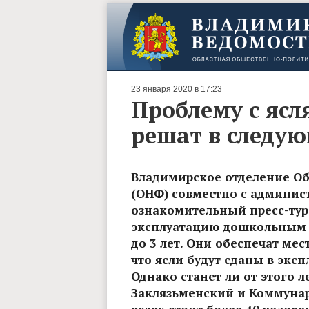
23 января 2020 в 17:23
Проблему с яс
решат в следу
Владимирское отделение О
(ОНФ) совместно с админис
ознакомительный пресс-тур
эксплуатацию дошкольным уч
до 3 лет. Они обеспечат мес
что ясли будут сданы в эксп
Однако станет ли от этого 
Заклязьменский и Коммунар,