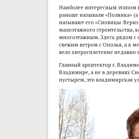
Наиболее интересным этапом п
раньше называли «Полянка» (а
называют его «Сновицы-Веризи
малоэтажного строительства, 
многоэтажным. Здесь рядом с
свежим ветром с Ополья, а к м
вело хитросплетение недавно 
Главный архитектор г. Владими
Владимире, а не в деревнях Сн
пустырем, это владимирская у