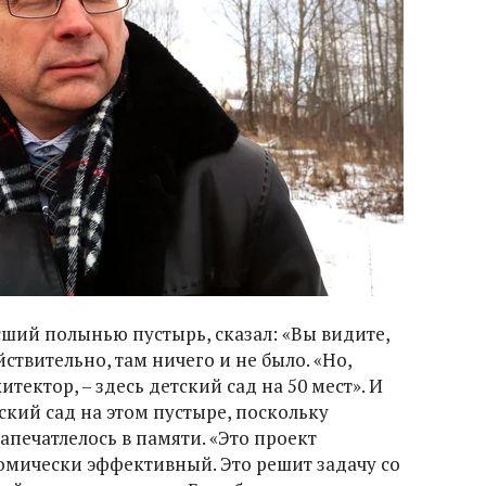
сший полынью пустырь, сказал: «Вы видите,
йствительно, там ничего и не было. «Но,
итектор, – здесь детский сад на 50 мест». И
тский сад на этом пустыре, поскольку
апечатлелось в памяти. «Это проект
мически эффективный. Это решит задачу со