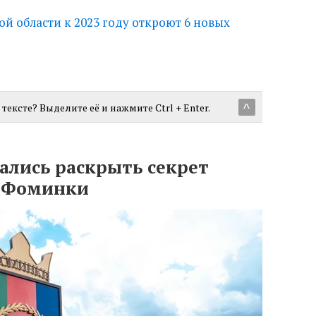
й области к 2023 году откроют 6 новых
тексте? Выделите её и нажмите Ctrl + Enter.
^
лись раскрыть секрет
а Фоминки