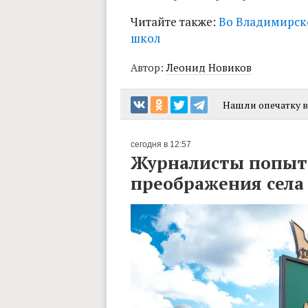
Читайте также:
Во Владимирско
школ
Автор:
Леонид Новиков
Нашли опечатку в 
сегодня в 12:57
Журналисты попыта
преображения сел