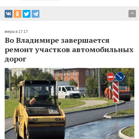
^
вчера в 17:17
Во Владимире завершается
ремонт участков автомобильных
дорог