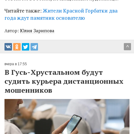
Читайте также:
Жители Красной Горбатки два
года ждут памятник основателю
Автор:
Юлия Зарипова
^
вчера в 17:55
В Гусь-Хрустальном будут
судить курьера дистанционных
мошенников