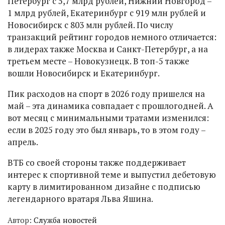
Петербург с 5,7 млрд рублей, Нижний Новгород –
1 млрд рублей, Екатеринбург с 919 млн рублей и
Новосибирск с 803 млн рублей. По числу
транзакций рейтинг городов немного отличается:
в лидерах также Москва и Санкт-Петербург, а на
третьем месте – Новокузнецк. В топ-5 также
вошли Новосибирск и Екатеринбург.
Пик расходов на спорт в 2026 году пришелся на
май – эта динамика совпадает с прошлогодней. А
вот месяц с минимальными тратами изменился:
если в 2025 году это был январь, то в этом году –
апрель.
ВТБ со своей стороны также поддерживает
интерес к спортивной теме и выпустил дебетовую
карту в лимитированном дизайне с подписью
легендарного вратаря Льва Яшина.
Автор:
Служба новостей