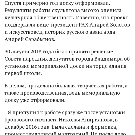
Спустя примерно год доску отформовали.
Результаты работы скульптора высоко оценила
культурная общественность. Известно, что проект
поддержали вице-президент РАХ Андрей Золотов
и искусствовед, историк русского авангарда
Андрей Сарабьянов.
30 августа 2018 года было принято решение
Совета народных депутатов города Владимира об
установке мемориальной доски на торце здания
первой школы.
В целом, проделана большая творческая работа, а
также производственная, ведь мемориальную
доску уже отформовали.
- Я приступил к работе сразу же после установки
бронзового гимнаста Николая Андрианова, в
декабре 2016 года. Была сделана и формовка,
процесс трудоемкий и затратный. Но после дело