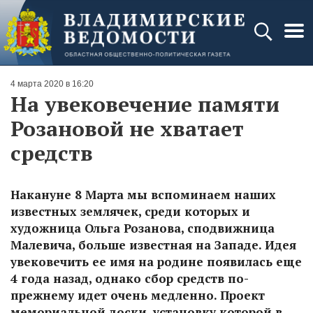
4 марта 2020 в 16:20
На увековечение памяти
Розановой не хватает
средств
Накануне 8 Марта мы вспоминаем наших
известных землячек, среди которых и
художница Ольга Розанова, сподвижница
Малевича, больше известная на Западе. Идея
увековечить ее имя на родине появилась еще
4 года назад, однако сбор средств по-
прежнему идет очень медленно. Проект
мемориальной доски, установку которой в