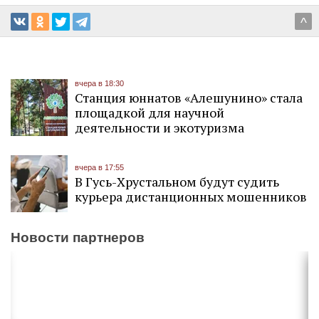
^
вчера в 18:30
Станция юннатов «Алешунино» стала
площадкой для научной
деятельности и экотуризма
вчера в 17:55
В Гусь-Хрустальном будут судить
курьера дистанционных мошенников
Новости партнеров