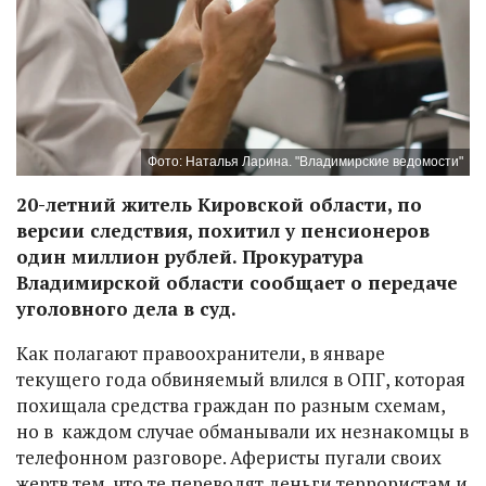
Фото: Наталья Ларина. "Владимирские ведомости"
20-летний житель Кировской области, по
версии следствия, похитил у пенсионеров
один миллион рублей. Прокуратура
Владимирской области сообщает о передаче
уголовного дела в суд.
Как полагают правоохранители, в январе
текущего года обвиняемый влился в ОПГ, которая
похищала средства граждан по разным схемам,
но в каждом случае обманывали их незнакомцы в
телефонном разговоре. Аферисты пугали своих
жертв тем, что те переводят деньги террористам и