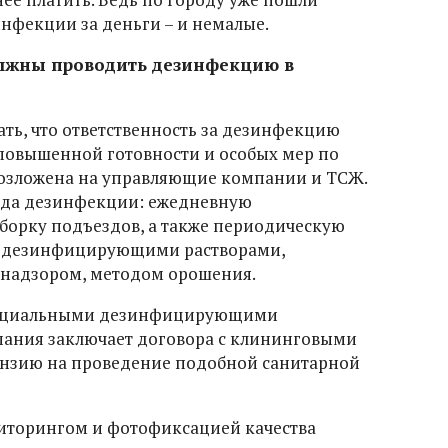
нфекции за деньги – и немалые.
лжны проводить дезинфекцию в
ь, что ответственность за дезинфекцию
повышенной готовности и особых мер по
озложена на управляющие компании и ТСЖ.
ида дезинфекции: ежедневную
рку подъездов, а также периодическую
и дезинфицирующими растворами,
надзором, методом орошения.
пециальными дезинфицирующими
ания заключает договора с клининговыми
зию на проведение подобной санитарной
иторингом и фотофиксацией качества