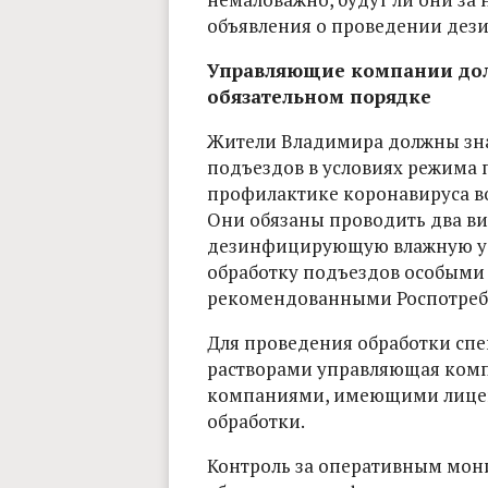
объявления о проведении дези
Управляющие компании до
обязательном порядке
Жители Владимира должны знат
подъездов в условиях режима 
профилактике коронавируса в
Они обязаны проводить два в
дезинфицирующую влажную убо
обработку подъездов особым
рекомендованными Роспотреб
Для проведения обработки с
растворами управляющая комп
компаниями, имеющими лицен
обработки.
Контроль за оперативным мон