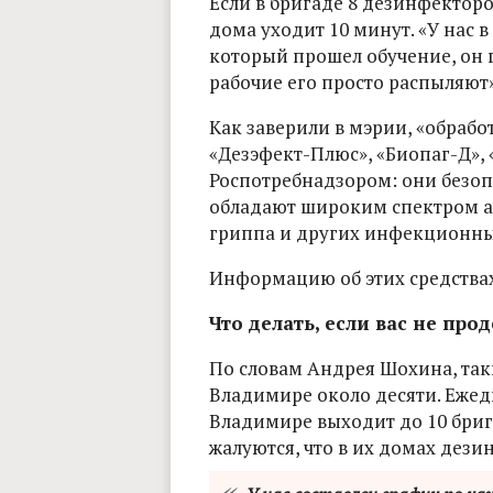
Если в бригаде 8 дезинфекторо
дома уходит 10 минут. «У нас 
который прошел обучение, он 
рабочие его просто распыляют»
Как заверили в мэрии, «обра
«Дезэфект-Плюс», «Биопаг-Д»,
Роспотребнадзором: они безоп
обладают широким спектром а
гриппа и других инфекционны
Информацию об этих средствах
Что делать, если вас не пр
По словам Андрея Шохина, таки
Владимире около десяти. Еже
Владимире выходит до 10 бриг
жалуются, что в их домах дези