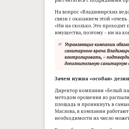
На вопрос «Владимирских ведо
связи с оказанием этой «очень 
«Ни на сколько. Это проходит 
имущества, поэтому – ни на коп
Управляющие компании обязан
санитарного врача Владимирс
контролировать, – подтверди
дополнительную санитарную 
Зачем нужна «особая» дези
Директор компании «Белый пар
методом орошения из распыли
площадь и проникнуть в самые
Маслова, в компании работают
необходимости их число может