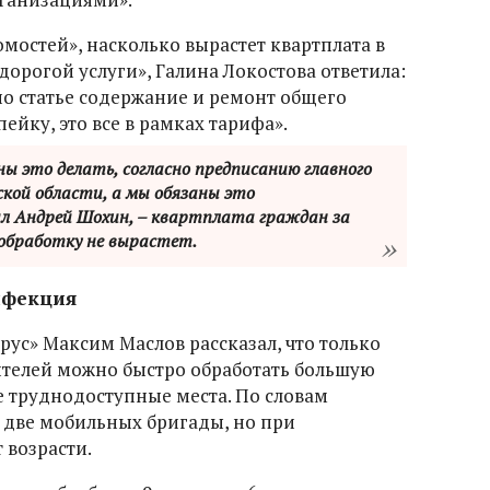
мостей», насколько вырастет квартплата в
дорогой услуги», Галина Локостова ответила:
по статье содержание и ремонт общего
ейку, это все в рамках тарифа».
ы это делать, согласно предписанию главного
кой области, а мы обязаны это
л Андрей Шохин, – квартплата граждан за
обработку не вырастет.
нфекция
ус» Максим Маслов рассказал, что только
телей можно быстро обработать большую
 труднодоступные места. По словам
 две мобильных бригады, но при
 возрасти.