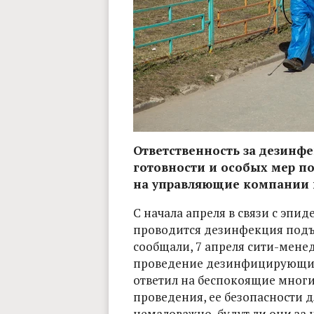
Ответственность за дезинф
готовности и особых мер п
на управляющие компании 
С начала апреля в связи с эп
проводится дезинфекция подъ
сообщали, 7 апреля сити-мен
проведение дезинфицирующих 
ответил на беспокоящие многи
проведения, ее безопасности д
немаловажно, будут ли они за 