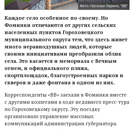
Фото: Наталья Ларина, "ВВ"
Каждое село особенное по-своему. Но
Фоминки отличаются от других сельских
населенных пунктов Гороховецкого
муниципального округа тем, что здесь живет
много неравнодушных людей, которые
своими инициативами преобразили облик
села. Это касается и мемориала с Вечным
огнем, и официального пляжа,
спортплощадок, благоустроенных парков и
скверов и даже фонтана в одном из них.
Корреспонденты «ВВ» заехали в Фоминки вместе
с другими коллегами в ходе недавнего пресс-тура
по Гороховецкому округу. Эту поездку
организовало управление массовых
коммуникаций администрации губернатора.