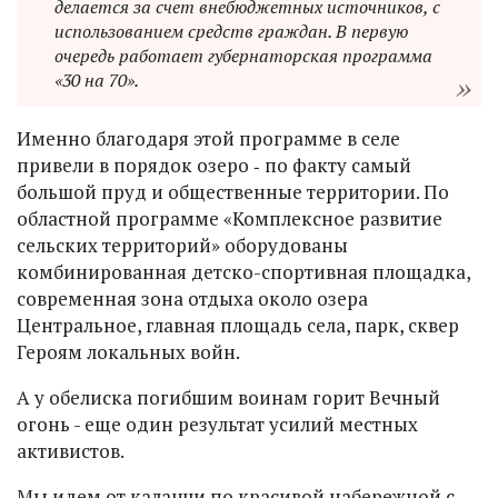
делается за счет внебюджетных источников, с
использованием средств граждан. В первую
очередь работает губернаторская программа
«30 на 70».
Именно благодаря этой программе в селе
привели в порядок озеро ‑ по факту самый
большой пруд и общественные территории. По
областной программе «Комплексное развитие
сельских территорий» оборудованы
комбинированная детско-спортивная площадка,
современная зона отдыха около озера
Центральное, главная площадь села, парк, сквер
Героям локальных войн.
А у обелиска погибшим воинам горит Вечный
огонь - еще один результат усилий местных
активистов.
Мы идем от каланчи по красивой набережной с