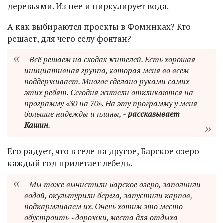
деревьями. Из нее и циркулирует вода.
А как выбираются проекты в Фоминках? Кто
решает, для чего селу фонтан?
- Всё решаем на сходах жителей. Есть хорошая
инициативная группа, которая меня во всем
поддерживает. Многое сделано руками самих
этих ребят. Сегодня жители откликаются на
программу «30 на 70». На эту программу у меня
большие надежды и планы, -
рассказывает
Кашин
.
Его радует, что в селе на другое, Барское озеро
каждый год прилетает лебедь.
- Мы тоже вычистили Барское озеро, заполнили
водой, окультурили берега, запустили карпов,
подкармливаем их. Очень хотим это место
обустроить ‑ дорожки, места для отдыха