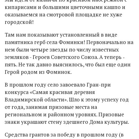
кипарисами и большими цветочными кашпо и
оказываемся на смотровой площадке не хуже
городской!
Там нам показывают установленный в виде
памятника герб села Фоминки! Первоначально на
нем были четыре звезды по числу известных
земляков - Героев Советского Союза. А теперь ‑
пять. Не так давно выяснилось, что был еще один
Герой родом из Фоминок.
В прошлом году село завоевало Гран-при
конкурса «Самая красивая деревня
Владимирской области». Шло к этому успеху год
от года, занимая призовые места на
региональном и районном уровнях. Призовые
знаки украшают стену здешнего Дома культуры.
Средства грантов за победу в прошлом году (в