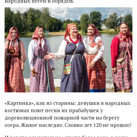
народных песен и обрядов.
«Картинка», как из старины: девушки в народных
костюмах поют песни их прабабушек у
дореволюционной пожарной части на берегу
озера. Живое наследие. Словно лет 120 не прошло!