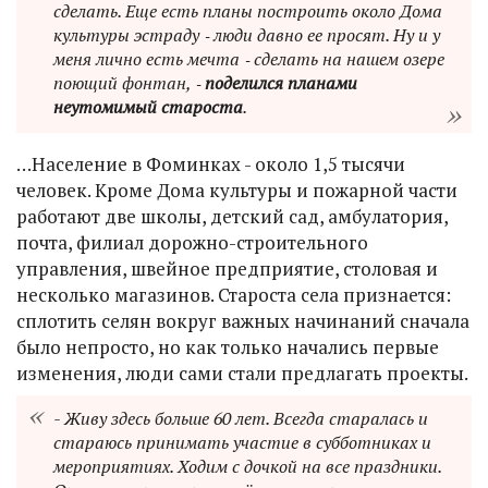
сделать. Еще есть планы построить около Дома
культуры эстраду ‑ люди давно ее просят. Ну и у
меня лично есть мечта ‑ сделать на нашем озере
поющий фонтан, ‑
поделился планами
неутомимый староста
.
…Население в Фоминках - около 1,5 тысячи
человек. Кроме Дома культуры и пожарной части
работают две школы, детский сад, амбулатория,
почта, филиал дорожно-строительного
управления, швейное предприятие, столовая и
несколько магазинов. Староста села признается:
сплотить селян вокруг важных начинаний сначала
было непросто, но как только начались первые
изменения, люди сами стали предлагать проекты.
- Живу здесь больше 60 лет. Всегда старалась и
стараюсь принимать участие в субботниках и
мероприятиях. Ходим с дочкой на все праздники.