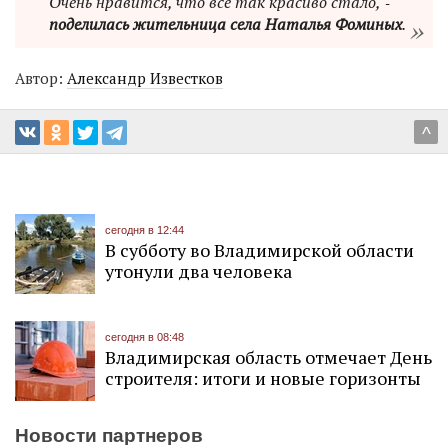
Очень нравится, что всё так красиво стало, ‑
поделилась жительница села Наталья Фоминых
.
Автор:
Александр Известков
^
сегодня в 12:44
В субботу во Владимирской области
утонули два человека
сегодня в 08:48
Владимирская область отмечает День
строителя: итоги и новые горизонты
Новости партнеров