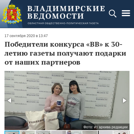
17 сентября 2020 в 13:47
Победители конкурса «ВВ» к 30-
летию газеты получают подарки
от наших партнеров
ии
Фото: из архива редакции