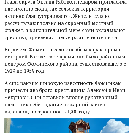
Глава округа Оксана Рябовол недаром пригласила
нас именно сюда, где сельская территория
активно благоустраивается. Жители села не
рассчитывают только на скромный местный
бюджет, а в значительной мере сами вкладывают
средства, привлекая самые разные источники.
Впрочем, Фоминки село с особым характером и
историей. В советское время оно было районным
центром Фоминского района, существовавшего с
1929 по 1959 год.
А еще раньше широкую известность Фоминкам
принесли два брата-крестьянина Алексей и Иван
Чекуновы. Они оставили вполне рукотворный
памятник себе ‑ здание пожарной части с
каланчой, построенное в 1900 году.