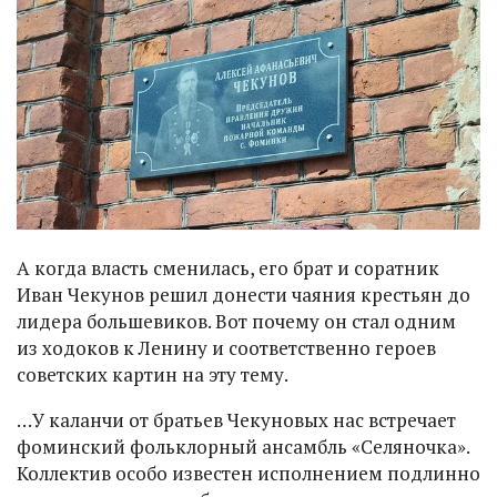
А когда власть сменилась, его брат и соратник
Иван Чекунов решил донести чаяния крестьян до
лидера большевиков. Вот почему он стал одним
из ходоков к Ленину и соответственно героев
советских картин на эту тему.
…У каланчи от братьев Чекуновых нас встречает
фоминский фольклорный ансамбль «Селяночка».
Коллектив особо известен исполнением подлинно