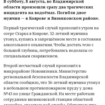
В субботу, 8 августа, во Владимирской
области произошли сразу два трагических
инцидента на водоёмах. Погибли двое
мужчин — в Коврове и Вязниковском районе.
Первый трагический случай произошёл утром на
озере Старка в Коврове. 32-летний мужчина
утонул, купаясь в запрещённом месте в состоянии
алкогольного опьянения. Чтобы достать тело с
большой глубины, потребовались водолазы со
специальным снаряжением.
Второй несчастный случай произошёл в
микрорайоне Нововязники. Министерство
региональной безопасности Владимирской
области сообщило, что 36-летний мужчина утонул
в небольшом противопожарном пруду у дома
№43 по улице Гражданской. На месте работали
сотрудники вязниковской станции областной
аварийно-спасательной службы. Обстоятельства