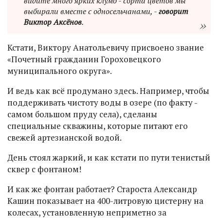
видите много ярких клумб - сорта цветов мы
выбирали вместе с односельчанами, -
говорит
Виктор Аксёнов
.
Кстати, Виктору Анатольевичу присвоено звание
«Почетный гражданин Гороховецкого
муниципального округа».
И ведь как всё продумано здесь. Например, чтобы
поддерживать чистоту воды в озере (по факту -
самом большом пруду села), сделаны
специальные скважины, которые питают его
свежей артезианской водой.
День стоял жаркий, и как кстати по пути тенистый
сквер с фонтаном!
И как же фонтан работает? Староста Александр
Кашин показывает на 400-литровую цистерну на
колесах, установленную неприметно за