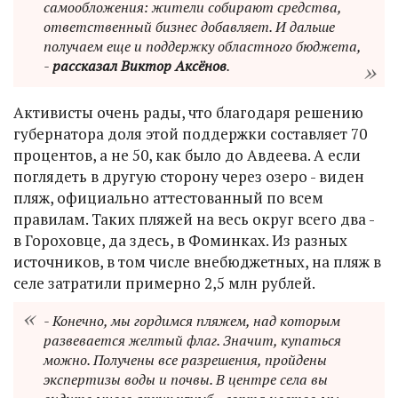
самообложения: жители собирают средства,
ответственный бизнес добавляет. И дальше
получаем еще и поддержку областного бюджета,
-
рассказал Виктор Аксёнов
.
Активисты очень рады, что благодаря решению
губернатора доля этой поддержки составляет 70
процентов, а не 50, как было до Авдеева. А если
поглядеть в другую сторону через озеро - виден
пляж, официально аттестованный по всем
правилам. Таких пляжей на весь округ всего два -
в Гороховце, да здесь, в Фоминках. Из разных
источников, в том числе внебюджетных, на пляж в
селе затратили примерно 2,5 млн рублей.
- Конечно, мы гордимся пляжем, над которым
развевается желтый флаг. Значит, купаться
можно. Получены все разрешения, пройдены
экспертизы воды и почвы. В центре села вы