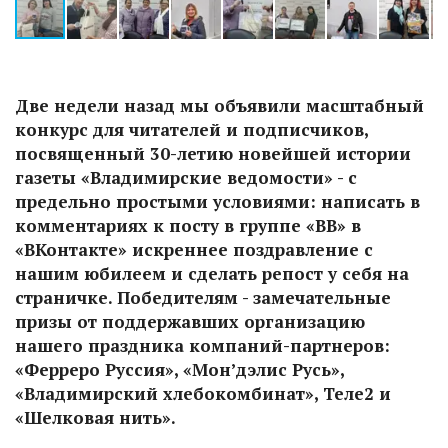
Две недели назад мы объявили масштабный
конкурс для читателей и подписчиков,
посвященный 30-летию новейшей истории
газеты «Владимирские ведомости» - с
предельно простыми условиями: написать в
комментариях к посту в группе «ВВ» в
«ВКонтакте» искреннее поздравление с
нашим юбилеем и сделать репост у себя на
страничке. Победителям - замечательные
призы от поддержавших организацию
нашего праздника компаний-партнеров:
«Ферреро Руссия», «Мон’дэлис Русь»,
«Владимирский хлебокомбинат», Теле2 и
«Шелковая нить».