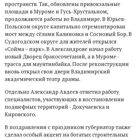
пространств. Так, обновлены привокзальные
площади в Муроме и Гусь-Хрустальном,
продолжаются работы во Владимире. В Юрьев-
Польском округе капитально отремонтирован
мост между сёлами Калиновка и Сосновый Бор. В
Судогодском округе для жителей открылся
«Сойма – парк». В Александрове начал работу
новый Дворец бракосочетаний, а в Муроме -
трасса для маунтинбайка. После реконструкции
вновь открыл свои двери Владимирский
академический театр драмы.
Отдельно Александр Авдеев отметил работу
специалистов, участвующих в восстановлении
подшефных территорий - Докучаевска и
Кировского.
В поздравлении с праздником губернатор также
сделал особый акцент на богатых строительных