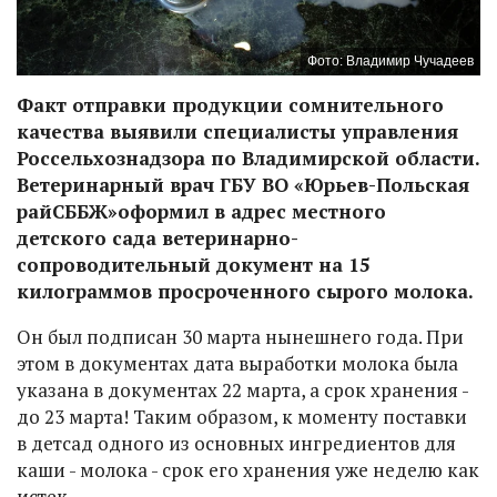
Фото: Владимир Чучадеев
Факт отправки продукции сомнительного
качества выявили специалисты управления
Россельхознадзора по Владимирской области.
Ветеринарный врач ГБУ ВО «Юрьев-Польская
райСББЖ»оформил в адрес местного
детского сада ветеринарно-
сопроводительный документ на 15
килограммов просроченного сырого молока.
Он был подписан 30 марта нынешнего года. При
этом в документах дата выработки молока была
указана в документах 22 марта, а срок хранения -
до 23 марта! Таким образом, к моменту поставки
в детсад одного из основных ингредиентов для
каши - молока - срок его хранения уже неделю как
истек.