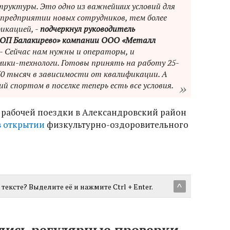
руктуры. Это одно из важнейших условий для
 предприятии новых сотрудников, тем более
икацией, -
подчеркнул руководитель
 «ОП Балакирево» компании ООО «Металл
. - Сейчас нам нужны и операторы, и
мики-технологи. Готовы принять на работу 25-
-50 тысяч в зависимости от квалификации. А
ий спортом в поселке теперь есть все условия.
е рабочей поездки в Александровский район
в открытии
физкультурно-оздоровительного
тексте? Выделите её и нажмите Ctrl + Enter.
^
лись регулярные проверки