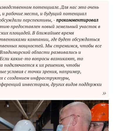
изводственном потенциале. Для нас это очень
и, и рабочие места, и будущий потенциал
 обсуждали перспективы, -
прокомментировал
иятию предоставлен новый земельный участок в
ских площадей. В ближайшее время
ственниками компании, где будет обсуждаться
твенных мощностей. Мы стремимся, чтобы все
Владимирской области развивались и
 Если какие-то вопросы возникают, то
а подключается к их решению, чтобы
ые условия с точки зрения, например,
х с созданием инфраструктуры,
еференций инвесторам, других видов поддержки