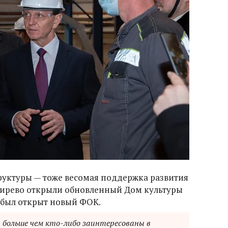
руктуры — тоже весомая поддержка развития
кирево открыли обновленный Дом культуры
 был открыт новый ФОК.
 больше чем кто-либо заинтересованы в