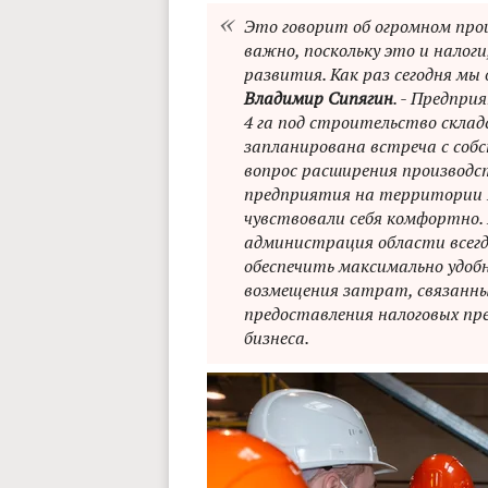
Это говорит об огромном про
важно, поскольку это и налог
развития. Как раз сегодня мы
Владимир Сипягин
. - Предпр
4 га под строительство склад
запланирована встреча с соб
вопрос расширения производс
предприятия на территории 
чувствовали себя комфортно.
администрация области всегд
обеспечить максимально удобн
возмещения затрат, связанны
предоставления налоговых пр
бизнеса.