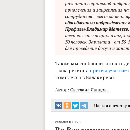
развитии социальной инфраст
привлечения и закрепления на
сотрудников с высокой квалиф
обособленного подразделения
Профиль» Владимир Матвеев
технические специалисты, хи
30 человек. Зарплата - от 35
для проведения досуга и занят
Также мы сообщали, что в ход
глава региона
принял участие 
комплекса в Балакирево.
Автор:
Светлана Лапцова
Нашли опечатку в 
сегодня в 18:25
Во Владимире нача