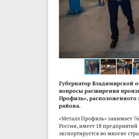
Фото: Наталья Ларина
Губернатор Владимирской о
вопросы расширения произв
Профиль», расположенного 
района.
«Металл Профиль» занимает 7
России, имеет 18 предприятий
экспортируется во многие стр