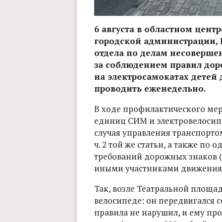
6 августа в областном цен
городской администрации, 
отдела по делам несоверше
за соблюдением правил дор
на электросамокатах детей 
проводить еженедельно.
В ходе профилактического мер
единиц СИМ и электровелосип
случая управления транспортом б
ч. 2 той же статьи, а также п
требований дорожных знаков (с
иными участниками движения (с
Так, возле Театральной площа
велосипеде: он передвигался со
правила не нарушил, и ему про