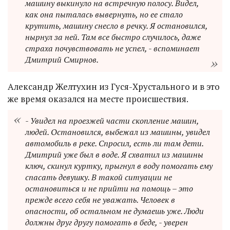
машину выкинуло на встречную полосу. Видел,
как она пыталась вывернуть, но ее стало
крутить, машину снесло в речку. Я остановился,
нырнул за ней. Там все быстро случилось, даже
страха почувствовать не успел, - вспоминает
Дмитрий Смирнов.
Александр Желтухин из Гуся-Хрустального и в это
же время оказался на месте происшествия.
- Увидел на проезжей части скопление машин,
людей. Остановился, выбежал из машины, увидел
автомобиль в реке. Спросил, есть ли там дети.
Дмитрий уже был в воде. Я схватил из машины
ключ, скинул куртку, прыгнул в воду помогать ему
спасать девушку. В такой ситуации не
остановиться и не прийти на помощь – это
прежде всего себя не уважать. Человек в
опасности, об остальном не думаешь уже. Люди
должны друг другу помогать в беде, - уверен