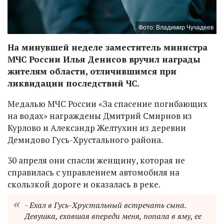
Фото: Владимир Чучадеев
На минувшей неделе заместитель министра
МЧС России Илья Денисов вручил награды
жителям области, отличившимся при
ликвидации последствий ЧС.
Медалью МЧС России «За спасение погибающих
на водах» награждены Дмитрий Смирнов из
Курлово и Александр Желтухин из деревни
Демидово Гусь-Хрустального района.
30 апреля они спасли женщину, которая не
справилась с управлением автомобиля на
скользкой дороге и оказалась в реке.
- Ехал в Гусь-Хрустальный встречать сына.
Девушка, ехавшая впереди меня, попала в яму, ее