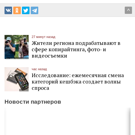
^
27 минут назад
Жители региона подрабатывают в
сфере копирайтинга, фото- и
видеосъемки
час назад
Исследование: ежемесячная смена
категорий кешбэка создает волны
спроса
Новости партнеров