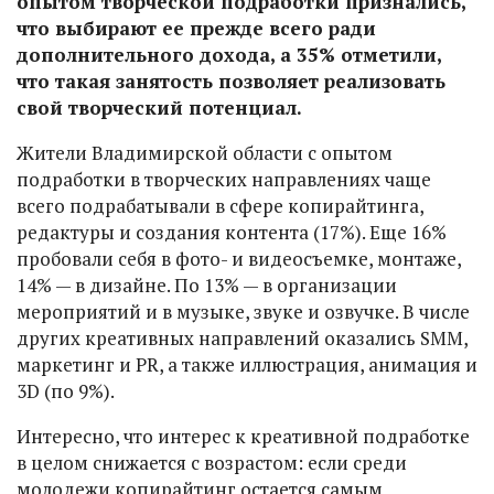
опытом творческой подработки признались,
что выбирают ее прежде всего ради
дополнительного дохода, а 35% отметили,
что такая занятость позволяет реализовать
свой творческий потенциал.
Жители Владимирской области с опытом
подработки в творческих направлениях чаще
всего подрабатывали в сфере копирайтинга,
редактуры и создания контента (17%). Еще 16%
пробовали себя в фото- и видеосъемке, монтаже,
14% — в дизайне. По 13% — в организации
мероприятий и в музыке, звуке и озвучке. В числе
других креативных направлений оказались SMM,
маркетинг и PR, а также иллюстрация, анимация и
3D (по 9%).
Интересно, что интерес к креативной подработке
в целом снижается с возрастом: если среди
молодежи копирайтинг остается самым