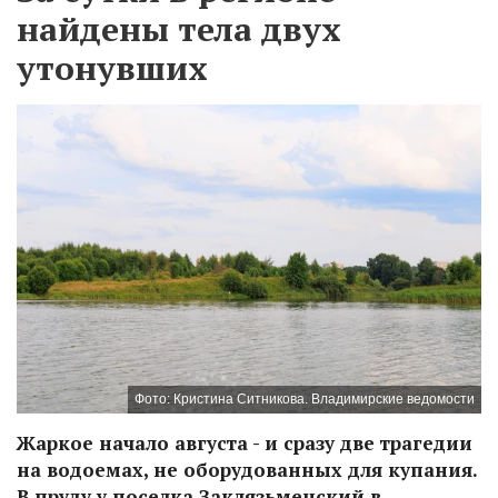
найдены тела двух
утонувших
Фото: Кристина Ситникова. Владимирские ведомости
Жаркое начало августа - и сразу две трагедии
на водоемах, не оборудованных для купания.
В пруду у поселка Заклязьменский в