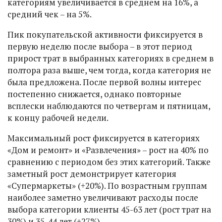
категориям увеличивается в среднем на 16%, а
средний чек – на 5%.
Пик покупательской активности фиксируется в
первую неделю после выбора – в этот период
прирост трат в выбранных категориях в среднем в
полтора раза выше, чем тогда, когда категория не
была предложена. После первой волны интерес
постепенно снижается, однако повторные
всплески наблюдаются по четвергам и пятницам,
к концу рабочей недели.
Максимальный рост фиксируется в категориях
«Дом и ремонт» и «Развлечения» – рост на 40% по
сравнению с периодом без этих категорий. Также
заметный рост демонстрирует категория
«Супермаркеты» (+20%). По возрастным группам
наиболее заметно увеличивают расходы после
выбора категории клиенты 45-63 лет (рост трат на
30%) и 35-44 лет (+27%).