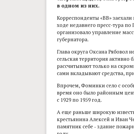
в одном из них.
Корреспонденты «ВВ» заехали 
ходе недавнего пресс-тура по 
организовало управление ма
губернатора.
Глава округа Оксана Рябовол н
сельская территория активно б
рассчитывают только на скром
сами вкладывают средства, пр
Впрочем, Фоминки село с особ
время оно было районным цен
с 1929 по 1959 год.
А еще раньше широкую извест
крестьянина Алексей и Иван Ч
памятник себе ‑ здание пожарн
году.