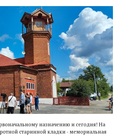
ервоначальному назначению и сегодня! На
бротной старинной кладки - мемориальная