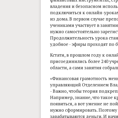
владения и безопасном исполь
подключиться к онлайн-урокам
из дома. В первом случае преп
учениками участвует в занятии
нужно самостоятельно зарегист
Продолжительность урока стан
удобное - эфиры проходят по б
Кстати, в прошлом году к онл
присоединились более 240 уч
области, а сами занятия собрал
«Финансовая грамотность меня
управляющий Отделением Вла
- Важно, чтобы теория подкре
Например, знание, что такое к
появиться, а вот умение не пой
нужно сформировать. Поэтому 
зарабатываются деньги. И нач