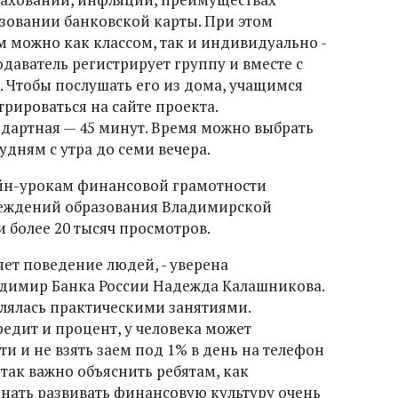
зовании банковской карты. При этом
 можно как классом, так и индивидуально -
одаватель регистрирует группу и вместе с
. Чтобы послушать его из дома, учащимся
рироваться на сайте проекта.
дартная — 45 минут. Время можно выбрать
удням с утра до семи вечера.
айн-урокам финансовой грамотности
реждений образования Владимирской
и более 20 тысяч просмотров.
ет поведение людей, - уверена
димир Банка России Надежда Калашникова.
плялась практическими занятиями.
редит и процент, у человека может
ти и не взять заем под 1% в день на телефон
так важно объяснить ребятам, как
инать развивать финансовую культуру очень