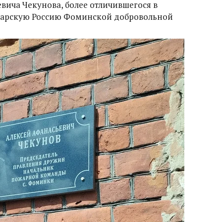
евича Чекунова, более отличившегося в
царскую Россию Фоминской добровольной