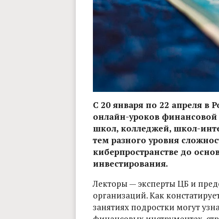
С 20 января по 22 апреля в 
онлайн-уроков финансовой 
школ, колледжей, школ-инте
тем разного уровня сложнос
киберпространстве до осно
инвестирования.
Лекторы — эксперты ЦБ и пре
организаций. Как констатируе
занятиях подростки могут узна
финансовых инструментах, ст