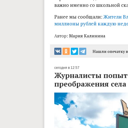
важно именно со школьной ск
Ранее мы сообщали:
Жители В
миллионы рублей каждую нед
Автор:
Мария Калинина
Нашли опечатку в 
сегодня в 12:57
Журналисты попыта
преображения сел