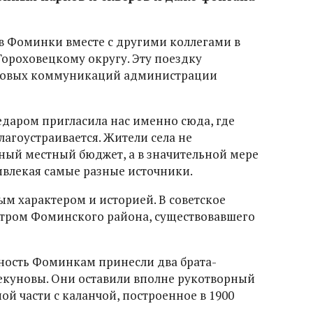
в Фоминки вместе с другими коллегами в
Гороховецкому округу. Эту поездку
ссовых коммуникаций администрации
едаром пригласила нас именно сюда, где
лагоустраивается. Жители села не
ный местный бюджет, а в значительной мере
ивлекая самые разные источники.
ым характером и историей. В советское
тром Фоминского района, существовавшего
ность Фоминкам принесли два брата-
екуновы. Они оставили вполне рукотворный
ой части с каланчой, построенное в 1900