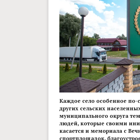
Каждое село особенное по-
других сельских населенны
муниципального округа тем
людей, которые своими ини
касается и мемориала с Ве
спортплощадок, благоустро