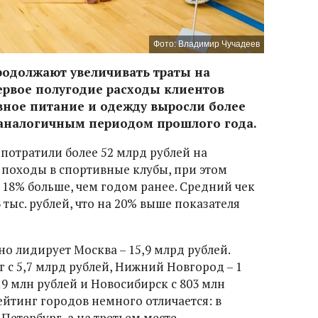
Фото: Владимир Чучадеев
родолжают увеличивать траты на
ервое полугодие расходы клиентов
вное питание и одежду выросли более
 аналогичным периодом прошлого года.
потратили более 52 млрд рублей на
 походы в спортивные клубы, при этом
 18% больше, чем годом ранее. Средний чек
3 тыс. рублей, что на 20% выше показателя
о лидирует Москва – 15,9 млрд рублей.
 с 5,7 млрд рублей, Нижний Новгород – 1
19 млн рублей и Новосибирск с 803 млн
ейтинг городов немного отличается: в
Петербург, а на третьем месте –