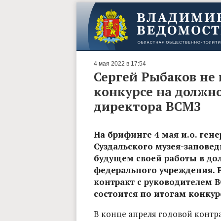
4 мая 2022 в 17:54
Сергей Рыбаков не 
конкурсе на должно
директора ВСМЗ
На брифинге 4 мая и.о. ген
Суздальского музея-запове
будущем своей работы в до
федерального учреждения. 
контракт с руководителем 
состоится по итогам конкурс
В конце апреля годовой контр