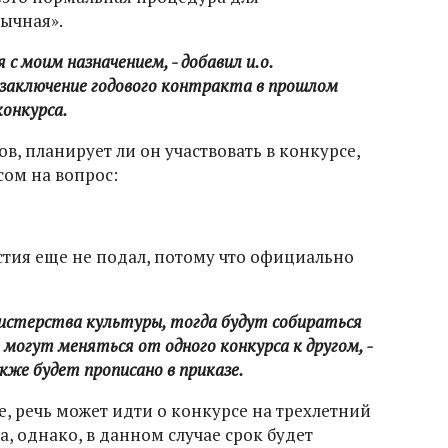
бычная».
 с моим назначением, - добавил и.о.
 заключение годового контракта в прошлом
конкурса.
в, планирует ли он участвовать в конкурсе,
сом на вопрос:
астия еще не подал, потому что официально
истерства культуры, тогда будут собираться
 могут меняться от одного конкурса к другом, -
кже будет прописано в приказе.
, речь может идти о конкурсе на трехлетний
, однако, в данном случае срок будет