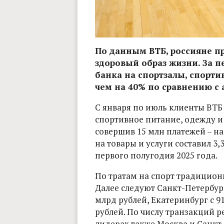
По данным ВТБ, россияне п
здоровый образ жизни. За п
банка на спортзалы, спорти
чем на 40% по сравнению с
С января по июль клиенты ВТБ 
спортивное питание, одежду и
совершив 15 млн платежей – на
на товары и услуги составил 3,
первого полугодия 2025 года.
По тратам на спорт традиционн
Далее следуют Санкт-Петербург
млрд рублей, Екатеринбург с 9
рублей. По числу транзакций р
лидерах также Москва и Санкт-