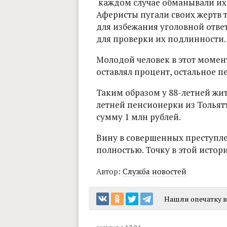
каждом случае обманывали их
Аферисты пугали своих жертв т
для избежания уголовной отве
для проверки их подлинности.
Молодой человек в этот момент
оставлял процент, остальное 
Таким образом у 88-летней жи
летней пенсионерки из Толья
сумму 1 млн рублей.
Вину в совершенных преступл
полностью. Точку в этой истор
Автор:
Служба новостей
Нашли опечатку в 