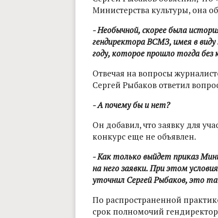
Министерства культуры, она о
- Необычной, скорее была история
гендиректора ВСМЗ, имея в виду
году, которое прошло тогда без 
Отвечая на вопросы журналисто
Сергей Рыбаков ответил вопро
- А почему бы и нет?
Он добавил, что заявку для уч
конкурс еще не объявлен.
- Как только выйдет приказ Мин
на него заявки. При этом условия
уточнил Сергей Рыбаков, это та
По распространенной практике
срок полномочий гендиректора