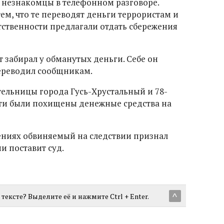
 незнакомцы в телефонном разговоре.
ем, что те переводят деньги террористам и
тственности предлагали отдать сбережения
 забирал у обманутых деньги. Себе он
переводил сообщникам.
тельницы города Гусь-Хрустальный и 78-
тти были похищены денежные средства на
ениях обвиняемый на следствии признал
ии поставит суд.
тексте? Выделите её и нажмите Ctrl + Enter.
^