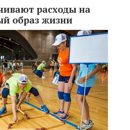
чивают расходы на
ый образ жизни