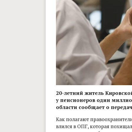
20-летний житель Кировской
у пенсионеров один миллио
области сообщает о передаче
Как полагают правоохранители
влился в ОПГ, которая похищал