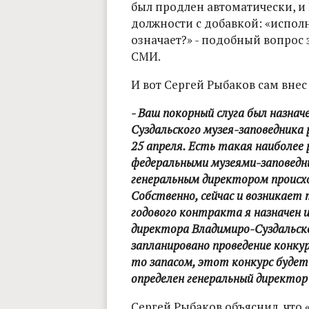
был продлен автоматически, и
должности с добавкой: «исполн
означает?» - подобный вопрос
СМИ.
И вот Сергей Рыбаков сам внес
- Ваш покорный слуга был назна
Суздальского музея-заповедника 
25 апреля. Есть такая наиболее
федеральными музеями-заповедн
генеральным директором происх
Собственно, сейчас и возникает 
годового контракта я назначен 
директора Владимиро-Суздальско
запланировано проведение конкурс
то запасом, этот конкурс будет 
определен генеральный директор
Сергей Рыбаков объяснил, что 