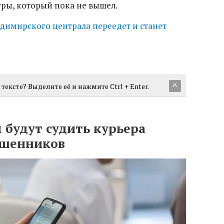
ры, который пока не вышел.
димирского централа переедет и станет
тексте? Выделите её и нажмите Ctrl + Enter.
^
 будут судить курьера
ошенников