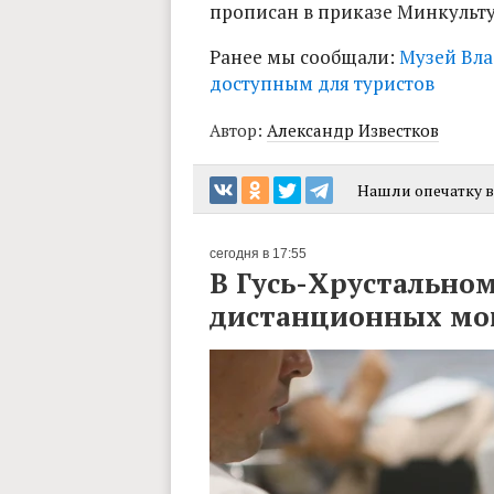
прописан в приказе Минкульту
Ранее мы сообщали:
Музей Вла
доступным для туристов
Автор:
Александр Известков
Нашли опечатку в 
сегодня в 17:55
В Гусь-Хрустальном
дистанционных м